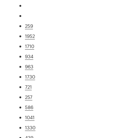
259
1952
1710
934
963
1730
721
257
586
1041
1330
439