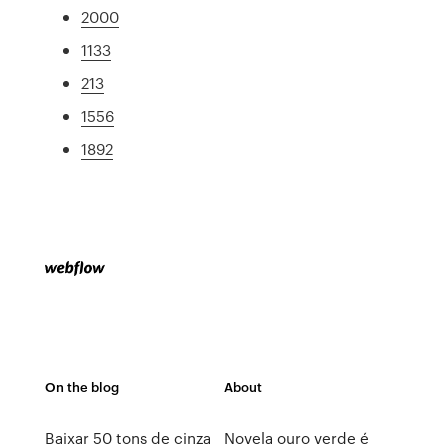
2000
1133
213
1556
1892
On the blog
About
Baixar 50 tons de cinza
Novela ouro verde é