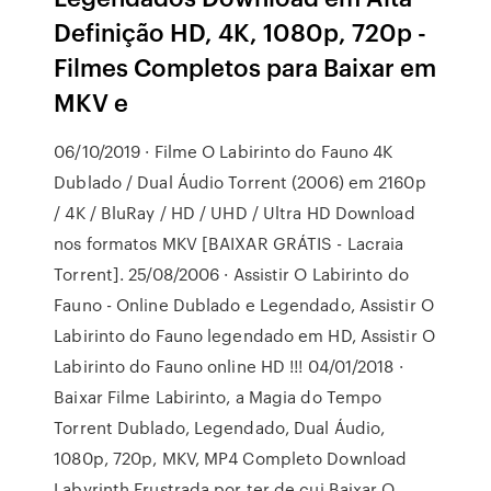
Definição HD, 4K, 1080p, 720p -
Filmes Completos para Baixar em
MKV e
06/10/2019 · Filme O Labirinto do Fauno 4K
Dublado / Dual Áudio Torrent (2006) em 2160p
/ 4K / BluRay / HD / UHD / Ultra HD Download
nos formatos MKV [BAIXAR GRÁTIS - Lacraia
Torrent]. 25/08/2006 · Assistir O Labirinto do
Fauno - Online Dublado e Legendado, Assistir O
Labirinto do Fauno legendado em HD, Assistir O
Labirinto do Fauno online HD !!! 04/01/2018 ·
Baixar Filme Labirinto, a Magia do Tempo
Torrent Dublado, Legendado, Dual Áudio,
1080p, 720p, MKV, MP4 Completo Download
Labyrinth Frustrada por ter de cui Baixar O