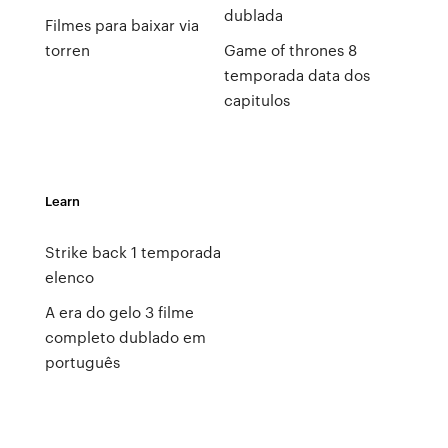
dublada
Filmes para baixar via
torren
Game of thrones 8
temporada data dos
capitulos
Learn
Strike back 1 temporada
elenco
A era do gelo 3 filme
completo dublado em
português