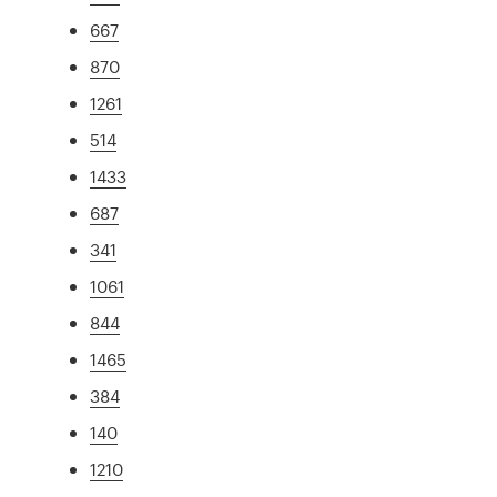
667
870
1261
514
1433
687
341
1061
844
1465
384
140
1210