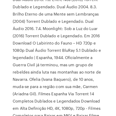
Dublado e Legendado. Dual Áudio 2004. 8.3.
Brilho Eterno de uma Mente sem Lembranças
(2004) Torrent Dublado e Legendado. Dual
Áudio 2016. 7.4. Moonlight: Sob a Luz do Luar
(2016) Torrent Dublado e Legendado. Em 2016
Download O Labirinto do Fauno – HD 720p e
1080p Dual Áudio Torrent BluRay 5.1 Dublado e
legendado | Espanha, 1944. Oficialmente a
Guerra Civil já terminou, mas um grupo de
rebeldes ainda luta nas montanhas ao norte de
Navarra. Ofelia (Ivana Baquero), de 10 anos,
muda-se para a região com sua mãe, Carmen
(Ariadna Gil). Filmes Espanha Via Torrent 14
Completos Dublados e Legendados Download
em Alta Definição HD, 4K, 1080p, 720p - Filmes
Completos para Baixar em MKV e Baixar Filme