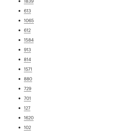
1839
613
1065
612
1584
913
814
1571
880
729
701
127
1620
102