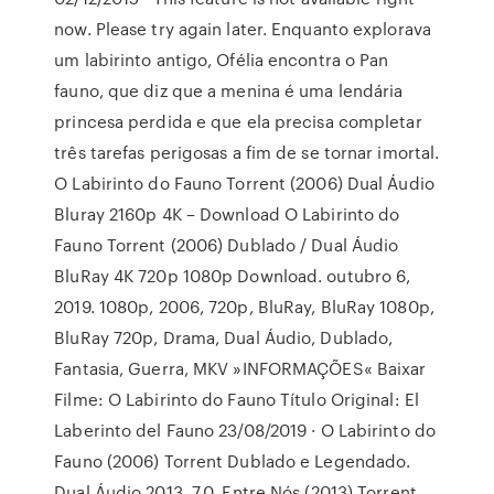
now. Please try again later. Enquanto explorava
um labirinto antigo, Ofélia encontra o Pan
fauno, que diz que a menina é uma lendária
princesa perdida e que ela precisa completar
três tarefas perigosas a fim de se tornar imortal.
O Labirinto do Fauno Torrent (2006) Dual Áudio
Bluray 2160p 4K – Download O Labirinto do
Fauno Torrent (2006) Dublado / Dual Áudio
BluRay 4K 720p 1080p Download. outubro 6,
2019. 1080p, 2006, 720p, BluRay, BluRay 1080p,
BluRay 720p, Drama, Dual Áudio, Dublado,
Fantasia, Guerra, MKV »INFORMAÇÕES« Baixar
Filme: O Labirinto do Fauno Título Original: El
Laberinto del Fauno 23/08/2019 · O Labirinto do
Fauno (2006) Torrent Dublado e Legendado.
Dual Áudio 2013. 7.0. Entre Nós (2013) Torrent