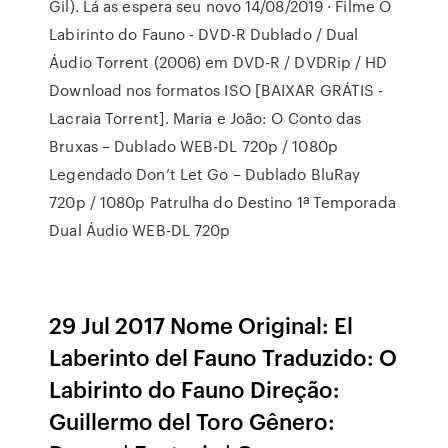
Gil). Lá as espera seu novo 14/08/2019 · Filme O
Labirinto do Fauno - DVD-R Dublado / Dual
Áudio Torrent (2006) em DVD-R / DVDRip / HD
Download nos formatos ISO [BAIXAR GRÁTIS -
Lacraia Torrent]. Maria e João: O Conto das
Bruxas – Dublado WEB-DL 720p / 1080p
Legendado Don’t Let Go – Dublado BluRay
720p / 1080p Patrulha do Destino 1ª Temporada
Dual Áudio WEB-DL 720p
29 Jul 2017 Nome Original: El
Laberinto del Fauno Traduzido: O
Labirinto do Fauno Direção:
Guillermo del Toro Gênero: