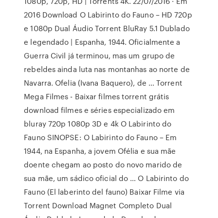
1080p, 720p, HD | Torrents 4K. 22/07/2016 · Em
2016 Download O Labirinto do Fauno – HD 720p
e 1080p Dual Áudio Torrent BluRay 5.1 Dublado
e legendado | Espanha, 1944. Oficialmente a
Guerra Civil já terminou, mas um grupo de
rebeldes ainda luta nas montanhas ao norte de
Navarra. Ofelia (Ivana Baquero), de … Torrent
Mega Filmes - Baixar filmes torrent grátis
download filmes e séries especializado em
bluray 720p 1080p 3D e 4k O Labirinto do
Fauno SINOPSE: O Labirinto do Fauno – Em
1944, na Espanha, a jovem Ofélia e sua mãe
doente chegam ao posto do novo marido de
sua mãe, um sádico oficial do … O Labirinto do
Fauno (El laberinto del fauno) Baixar Filme via
Torrent Download Magnet Completo Dual