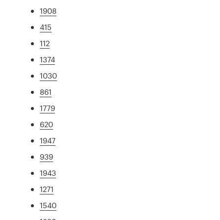
1908
415
112
1374
1030
861
1779
620
1947
939
1943
1271
1540