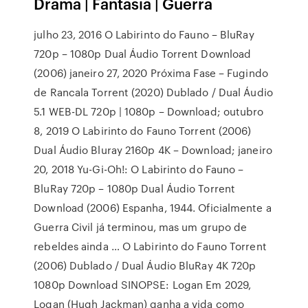
Drama | Fantasia | Guerra
julho 23, 2016 O Labirinto do Fauno – BluRay
720p – 1080p Dual Áudio Torrent Download
(2006) janeiro 27, 2020 Próxima Fase – Fugindo
de Rancala Torrent (2020) Dublado / Dual Áudio
5.1 WEB-DL 720p | 1080p – Download; outubro
8, 2019 O Labirinto do Fauno Torrent (2006)
Dual Áudio Bluray 2160p 4K – Download; janeiro
20, 2018 Yu-Gi-Oh!: O Labirinto do Fauno –
BluRay 720p – 1080p Dual Áudio Torrent
Download (2006) Espanha, 1944. Oficialmente a
Guerra Civil já terminou, mas um grupo de
rebeldes ainda … O Labirinto do Fauno Torrent
(2006) Dublado / Dual Áudio BluRay 4K 720p
1080p Download SINOPSE: Logan Em 2029,
Logan (Hugh Jackman) ganha a vida como