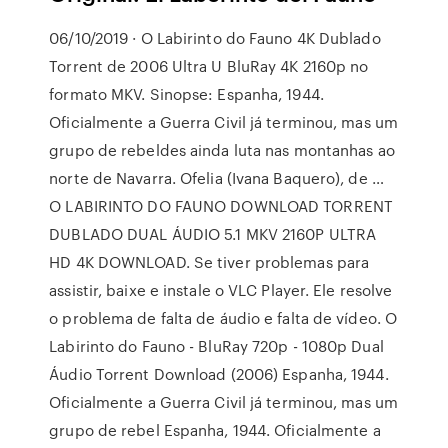
06/10/2019 · O Labirinto do Fauno 4K Dublado
Torrent de 2006 Ultra U BluRay 4K 2160p no
formato MKV. Sinopse: Espanha, 1944.
Oficialmente a Guerra Civil já terminou, mas um
grupo de rebeldes ainda luta nas montanhas ao
norte de Navarra. Ofelia (Ivana Baquero), de …
O LABIRINTO DO FAUNO DOWNLOAD TORRENT
DUBLADO DUAL ÁUDIO 5.1 MKV 2160P ULTRA
HD 4K DOWNLOAD. Se tiver problemas para
assistir, baixe e instale o VLC Player. Ele resolve
o problema de falta de áudio e falta de vídeo. O
Labirinto do Fauno - BluRay 720p - 1080p Dual
Áudio Torrent Download (2006) Espanha, 1944.
Oficialmente a Guerra Civil já terminou, mas um
grupo de rebel Espanha, 1944. Oficialmente a