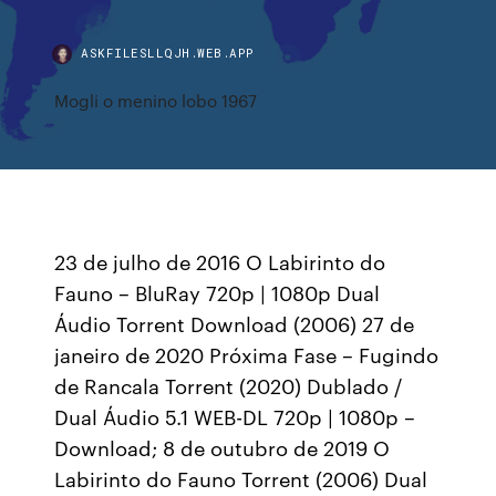
ASKFILESLLQJH.WEB.APP
Mogli o menino lobo 1967
23 de julho de 2016 O Labirinto do
Fauno – BluRay 720p | 1080p Dual
Áudio Torrent Download (2006) 27 de
janeiro de 2020 Próxima Fase – Fugindo
de Rancala Torrent (2020) Dublado /
Dual Áudio 5.1 WEB-DL 720p | 1080p –
Download; 8 de outubro de 2019 O
Labirinto do Fauno Torrent (2006) Dual