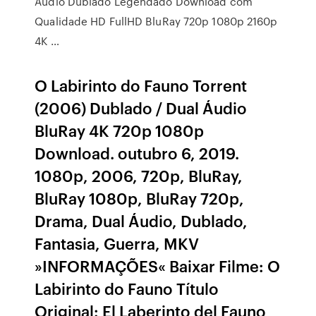
Áudio Dublado Legendado Download com
Qualidade HD FullHD BluRay 720p 1080p 2160p
4K …
O Labirinto do Fauno Torrent
(2006) Dublado / Dual Áudio
BluRay 4K 720p 1080p
Download. outubro 6, 2019.
1080p, 2006, 720p, BluRay,
BluRay 1080p, BluRay 720p,
Drama, Dual Áudio, Dublado,
Fantasia, Guerra, MKV
»INFORMAÇÕES« Baixar Filme: O
Labirinto do Fauno Título
Original: El Laberinto del Fauno