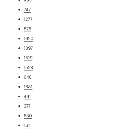
747
1277
875
1920
1397
1519
1528
648
1881
461
371
630
1611