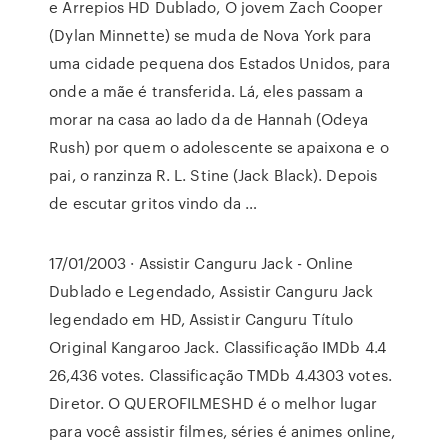
e Arrepios HD Dublado, O jovem Zach Cooper
(Dylan Minnette) se muda de Nova York para
uma cidade pequena dos Estados Unidos, para
onde a mãe é transferida. Lá, eles passam a
morar na casa ao lado da de Hannah (Odeya
Rush) por quem o adolescente se apaixona e o
pai, o ranzinza R. L. Stine (Jack Black). Depois
de escutar gritos vindo da …
17/01/2003 · Assistir Canguru Jack - Online
Dublado e Legendado, Assistir Canguru Jack
legendado em HD, Assistir Canguru Título
Original Kangaroo Jack. Classificação IMDb 4.4
26,436 votes. Classificação TMDb 4.4303 votes.
Diretor. O QUEROFILMESHD é o melhor lugar
para você assistir filmes, séries é animes online,