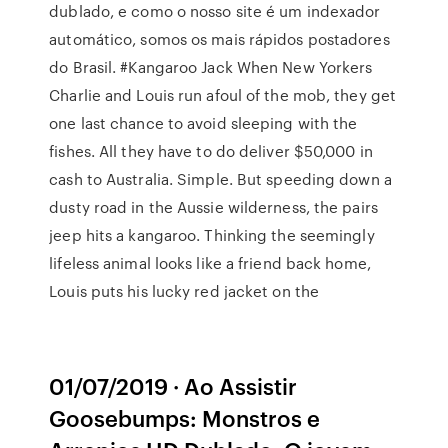
dublado, e como o nosso site é um indexador
automático, somos os mais rápidos postadores
do Brasil. #Kangaroo Jack When New Yorkers
Charlie and Louis run afoul of the mob, they get
one last chance to avoid sleeping with the
fishes. All they have to do deliver $50,000 in
cash to Australia. Simple. But speeding down a
dusty road in the Aussie wilderness, the pairs
jeep hits a kangaroo. Thinking the seemingly
lifeless animal looks like a friend back home,
Louis puts his lucky red jacket on the
01/07/2019 · Ao Assistir
Goosebumps: Monstros e