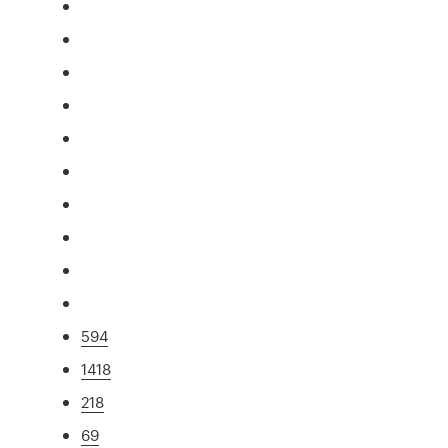
594
1418
218
69