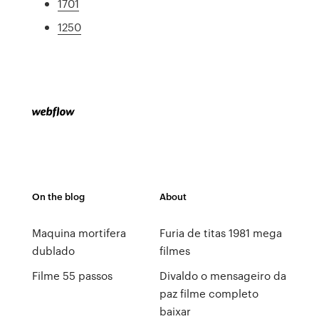
1701
1250
On the blog
About
Maquina mortifera
Furia de titas 1981 mega
dublado
filmes
Filme 55 passos
Divaldo o mensageiro da
paz filme completo
baixar