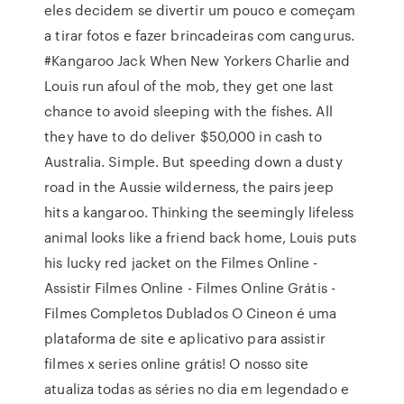
eles decidem se divertir um pouco e começam
a tirar fotos e fazer brincadeiras com cangurus.
#Kangaroo Jack When New Yorkers Charlie and
Louis run afoul of the mob, they get one last
chance to avoid sleeping with the fishes. All
they have to do deliver $50,000 in cash to
Australia. Simple. But speeding down a dusty
road in the Aussie wilderness, the pairs jeep
hits a kangaroo. Thinking the seemingly lifeless
animal looks like a friend back home, Louis puts
his lucky red jacket on the Filmes Online -
Assistir Filmes Online - Filmes Online Grátis -
Filmes Completos Dublados O Cineon é uma
plataforma de site e aplicativo para assistir
filmes x series online grátis! O nosso site
atualiza todas as séries no dia em legendado e