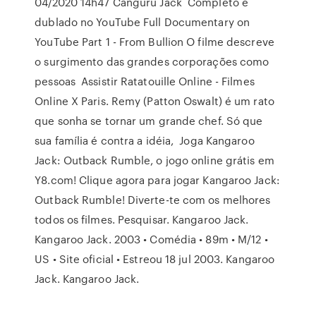
04/2020 14h47 Canguru Jack Completo e
dublado no YouTube Full Documentary on
YouTube Part 1 - From Bullion O filme descreve
o surgimento das grandes corporações como
pessoas Assistir Ratatouille Online - Filmes
Online X Paris. Remy (Patton Oswalt) é um rato
que sonha se tornar um grande chef. Só que
sua família é contra a idéia, Joga Kangaroo
Jack: Outback Rumble, o jogo online grátis em
Y8.com! Clique agora para jogar Kangaroo Jack:
Outback Rumble! Diverte-te com os melhores
todos os filmes. Pesquisar. Kangaroo Jack.
Kangaroo Jack. 2003 • Comédia • 89m • M/12 •
US • Site oficial • Estreou 18 jul 2003. Kangaroo
Jack. Kangaroo Jack.