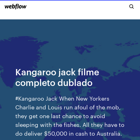
Kangaroo jack filme
completo dublado
#Kangaroo Jack When New Yorkers
Charlie and Louis run afoul of the mob,
they get one last chance to avoid
sleeping with the fishes. All they have to
do deliver $50,000 in cash to Australia.