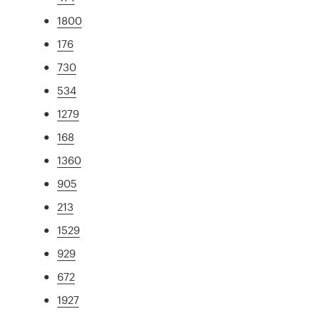
1800
176
730
534
1279
168
1360
905
213
1529
929
672
1927