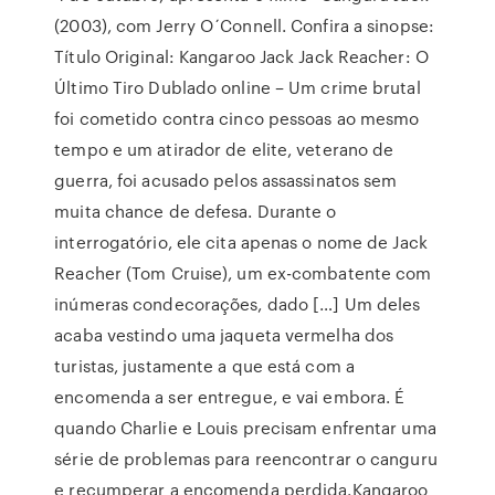
(2003), com Jerry O´Connell. Confira a sinopse:
Título Original: Kangaroo Jack Jack Reacher: O
Último Tiro Dublado online – Um crime brutal
foi cometido contra cinco pessoas ao mesmo
tempo e um atirador de elite, veterano de
guerra, foi acusado pelos assassinatos sem
muita chance de defesa. Durante o
interrogatório, ele cita apenas o nome de Jack
Reacher (Tom Cruise), um ex-combatente com
inúmeras condecorações, dado […] Um deles
acaba vestindo uma jaqueta vermelha dos
turistas, justamente a que está com a
encomenda a ser entregue, e vai embora. É
quando Charlie e Louis precisam enfrentar uma
série de problemas para reencontrar o canguru
e recumperar a encomenda perdida.Kangaroo