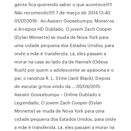
gente fica querendo saber o que acontece!!!!!
Não recomendo!!!!! 7 de março de 2014 13:40
01/07/2019 · Ao Assistir Goosebumps: Monstros
e Arrepios HD Dublado, O jovem Zach Cooper
(Dylan Minnette) se muda de Nova York para
uma cidade pequena dos Estados Unidos, para
onde a mãe é transferida. Lá, eles passam a
morar na casa ao lado da de Hannah (Odeya
Rush) por quem o adolescente se apaixona e o
pai, o ranzinza R. L. Stine (Jack Black). Depois
de escutar gritos vindo da … 05/08/2015 ·
Assistir Goosebumps – Online Dublado e
Legendado, O jovem Zach Cooper (Dylan
Minnette) se muda de Nova York para uma
cidade pequena dos Estados Unidos, para onde
a mãe é transferida. Lá, eles passam a morar na