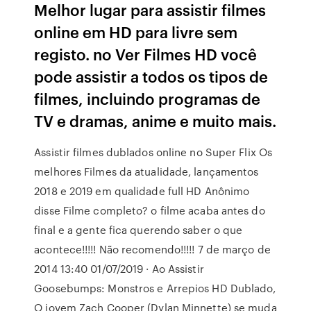
Melhor lugar para assistir filmes
online em HD para livre sem
registo. no Ver Filmes HD você
pode assistir a todos os tipos de
filmes, incluindo programas de
TV e dramas, anime e muito mais.
Assistir filmes dublados online no Super Flix Os
melhores Filmes da atualidade, lançamentos
2018 e 2019 em qualidade full HD Anônimo
disse Filme completo? o filme acaba antes do
final e a gente fica querendo saber o que
acontece!!!!! Não recomendo!!!!! 7 de março de
2014 13:40 01/07/2019 · Ao Assistir
Goosebumps: Monstros e Arrepios HD Dublado,
O jovem Zach Cooper (Dylan Minnette) se muda