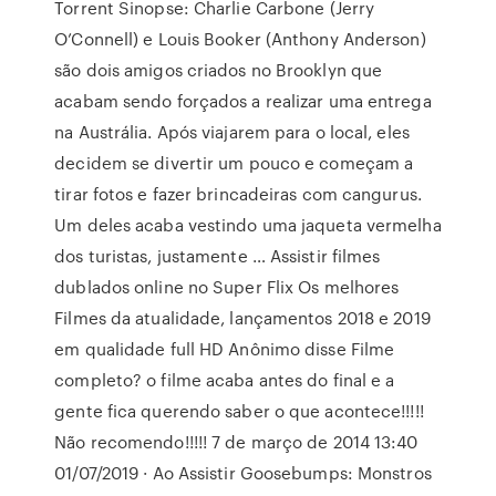
Torrent Sinopse: Charlie Carbone (Jerry
O’Connell) e Louis Booker (Anthony Anderson)
são dois amigos criados no Brooklyn que
acabam sendo forçados a realizar uma entrega
na Austrália. Após viajarem para o local, eles
decidem se divertir um pouco e começam a
tirar fotos e fazer brincadeiras com cangurus.
Um deles acaba vestindo uma jaqueta vermelha
dos turistas, justamente … Assistir filmes
dublados online no Super Flix Os melhores
Filmes da atualidade, lançamentos 2018 e 2019
em qualidade full HD Anônimo disse Filme
completo? o filme acaba antes do final e a
gente fica querendo saber o que acontece!!!!!
Não recomendo!!!!! 7 de março de 2014 13:40
01/07/2019 · Ao Assistir Goosebumps: Monstros