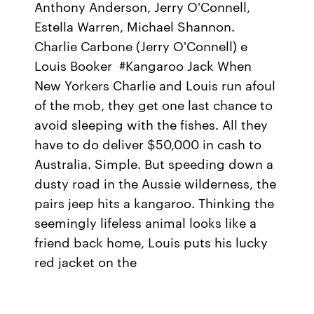
Anthony Anderson, Jerry O'Connell,
Estella Warren, Michael Shannon.
Charlie Carbone (Jerry O'Connell) e
Louis Booker #Kangaroo Jack When
New Yorkers Charlie and Louis run afoul
of the mob, they get one last chance to
avoid sleeping with the fishes. All they
have to do deliver $50,000 in cash to
Australia. Simple. But speeding down a
dusty road in the Aussie wilderness, the
pairs jeep hits a kangaroo. Thinking the
seemingly lifeless animal looks like a
friend back home, Louis puts his lucky
red jacket on the