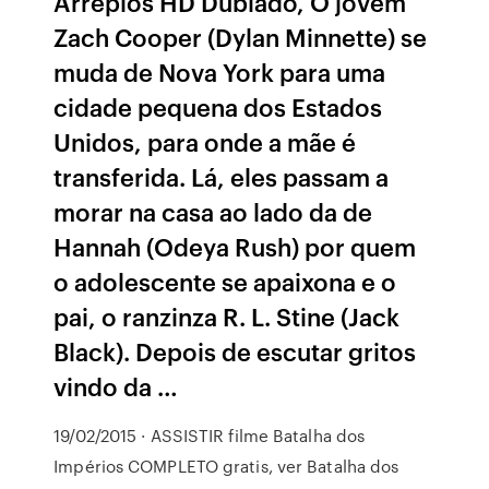
Arrepios HD Dublado, O jovem
Zach Cooper (Dylan Minnette) se
muda de Nova York para uma
cidade pequena dos Estados
Unidos, para onde a mãe é
transferida. Lá, eles passam a
morar na casa ao lado da de
Hannah (Odeya Rush) por quem
o adolescente se apaixona e o
pai, o ranzinza R. L. Stine (Jack
Black). Depois de escutar gritos
vindo da …
19/02/2015 · ASSISTIR filme Batalha dos
Impérios COMPLETO gratis, ver Batalha dos