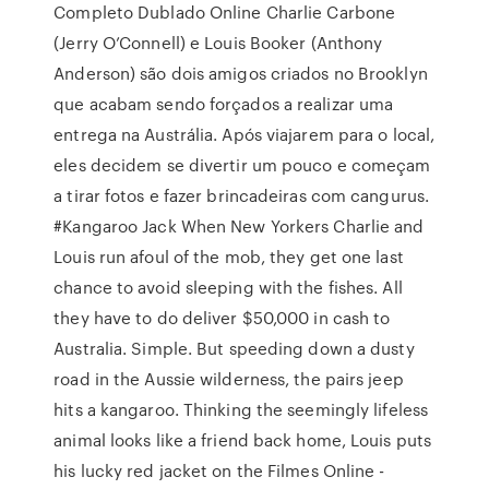
Completo Dublado Online Charlie Carbone
(Jerry O’Connell) e Louis Booker (Anthony
Anderson) são dois amigos criados no Brooklyn
que acabam sendo forçados a realizar uma
entrega na Austrália. Após viajarem para o local,
eles decidem se divertir um pouco e começam
a tirar fotos e fazer brincadeiras com cangurus.
#Kangaroo Jack When New Yorkers Charlie and
Louis run afoul of the mob, they get one last
chance to avoid sleeping with the fishes. All
they have to do deliver $50,000 in cash to
Australia. Simple. But speeding down a dusty
road in the Aussie wilderness, the pairs jeep
hits a kangaroo. Thinking the seemingly lifeless
animal looks like a friend back home, Louis puts
his lucky red jacket on the Filmes Online -