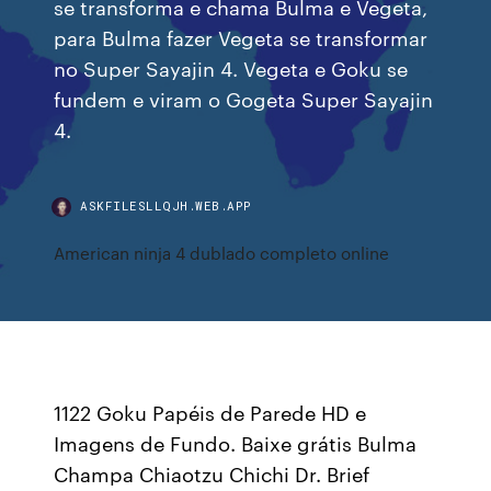
se transforma e chama Bulma e Vegeta,
para Bulma fazer Vegeta se transformar
no Super Sayajin 4. Vegeta e Goku se
fundem e viram o Gogeta Super Sayajin
4.
ASKFILESLLQJH.WEB.APP
American ninja 4 dublado completo online
1122 Goku Papéis de Parede HD e
Imagens de Fundo. Baixe grátis Bulma
Champa Chiaotzu Chichi Dr. Brief