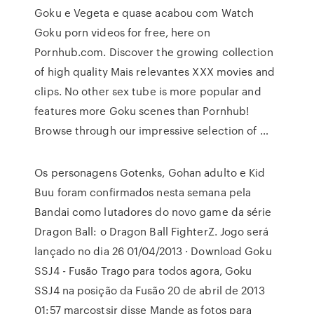
Goku e Vegeta e quase acabou com Watch
Goku porn videos for free, here on
Pornhub.com. Discover the growing collection
of high quality Mais relevantes XXX movies and
clips. No other sex tube is more popular and
features more Goku scenes than Pornhub!
Browse through our impressive selection of …
Os personagens Gotenks, Gohan adulto e Kid
Buu foram confirmados nesta semana pela
Bandai como lutadores do novo game da série
Dragon Ball: o Dragon Ball FighterZ. Jogo será
lançado no dia 26 01/04/2013 · Download Goku
SSJ4 - Fusão Trago para todos agora, Goku
SSJ4 na posição da Fusão 20 de abril de 2013
01:57 marcostsjr disse Mande as fotos para