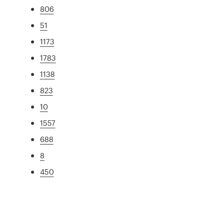
806
51
1173
1783
1138
823
10
1557
688
8
450