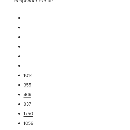
Responder Excluir
1014
355
469
837
1750
1059