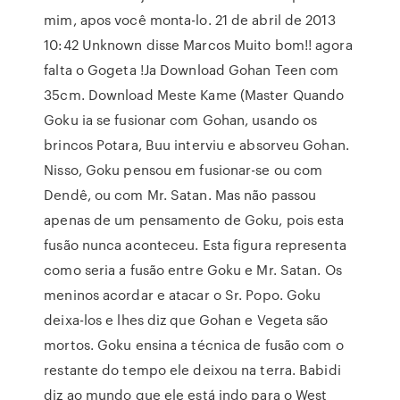
mim, apos você monta-lo. 21 de abril de 2013
10:42 Unknown disse Marcos Muito bom!! agora
falta o Gogeta !Ja Download Gohan Teen com
35cm. Download Meste Kame (Master Quando
Goku ia se fusionar com Gohan, usando os
brincos Potara, Buu interviu e absorveu Gohan.
Nisso, Goku pensou em fusionar-se ou com
Dendê, ou com Mr. Satan. Mas não passou
apenas de um pensamento de Goku, pois esta
fusão nunca aconteceu. Esta figura representa
como seria a fusão entre Goku e Mr. Satan. Os
meninos acordar e atacar o Sr. Popo. Goku
deixa-los e lhes diz que Gohan e Vegeta são
mortos. Goku ensina a técnica de fusão com o
restante do tempo ele deixou na terra. Babidi
diz ao mundo que ele está indo para o West