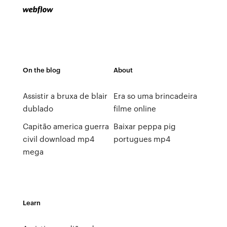
On the blog
About
Assistir a bruxa de blair
Era so uma brincadeira
dublado
filme online
Capitão america guerra
Baixar peppa pig
civil download mp4
portugues mp4
mega
Learn