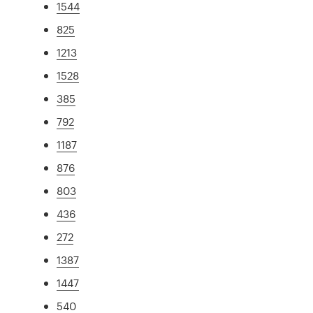
1544
825
1213
1528
385
792
1187
876
803
436
272
1387
1447
540