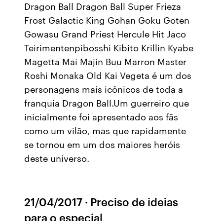
Dragon Ball Dragon Ball Super Frieza
Frost Galactic King Gohan Goku Goten
Gowasu Grand Priest Hercule Hit Jaco
Teirimentenpibosshi Kibito Krillin Kyabe
Magetta Mai Majin Buu Marron Master
Roshi Monaka Old Kai Vegeta é um dos
personagens mais icônicos de toda a
franquia Dragon Ball.Um guerreiro que
inicialmente foi apresentado aos fãs
como um vilão, mas que rapidamente
se tornou em um dos maiores heróis
deste universo.
21/04/2017 · Preciso de ideias
para o especial