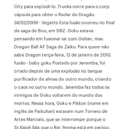
City para explodi-lo. Trunks corre para o corp
cápsula para obter o Radar do Dragão.
24/02/2009 · Vegetto Esta fusão ocorreu no final
da saga de Boo, em DBZ. Goku estava
pensando em fusionar-se com Gohan, mas
Dragon Ball AF Saga de Zaiko. Para quem não
sabe Dragon terça-feira, 12 de janeiro de 2010.
fusão - baby goku Postado por Janemba, foi
criado depois de uma explosão no tanque
purificador de almas do outro mundo, criando
o caos no outro mundo. Janemba faz todos os
inimigos de Goku voltarem do mundo dos
mortos. Nessa hora, Goku e Pikkon (nome em
inglês de Paikuhan) estavam num Torneio de
Artes Marciais, que se interrompe porque o
Sr.Kaioh fala que o Rei Yenma está em perigo,