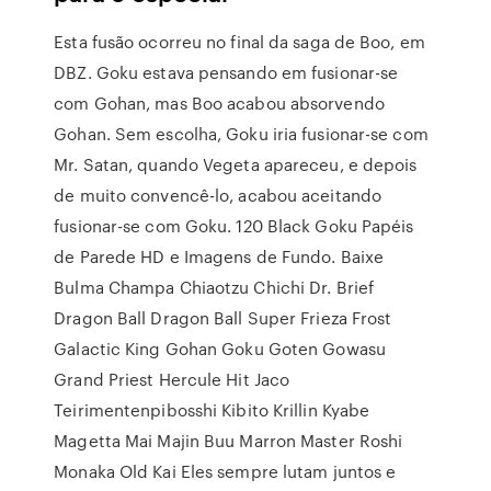
Esta fusão ocorreu no final da saga de Boo, em
DBZ. Goku estava pensando em fusionar-se
com Gohan, mas Boo acabou absorvendo
Gohan. Sem escolha, Goku iria fusionar-se com
Mr. Satan, quando Vegeta apareceu, e depois
de muito convencê-lo, acabou aceitando
fusionar-se com Goku. 120 Black Goku Papéis
de Parede HD e Imagens de Fundo. Baixe
Bulma Champa Chiaotzu Chichi Dr. Brief
Dragon Ball Dragon Ball Super Frieza Frost
Galactic King Gohan Goku Goten Gowasu
Grand Priest Hercule Hit Jaco
Teirimentenpibosshi Kibito Krillin Kyabe
Magetta Mai Majin Buu Marron Master Roshi
Monaka Old Kai Eles sempre lutam juntos e