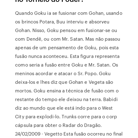
Quando Goku ia se fusionar com Gohan, usando
os brincos Potara, Buu interviu e absorveu
Gohan. Nisso, Goku pensou em fusionar-se ou
com Dendê, ou com Mr. Satan. Mas não passou
apenas de um pensamento de Goku, pois esta
fusão nunca aconteceu. Esta figura representa
como seria a fusão entre Goku e Mr. Satan. Os
meninos acordar e atacar o Sr. Popo. Goku
deixa-los e lhes diz que Gohan e Vegeta são
mortos. Goku ensina a técnica de fusão com o
restante do tempo ele deixou na terra. Babidi
diz ao mundo que ele está indo para o West
City para explodi-lo. Trunks corre para o corp
cápsula para obter o Radar do Dragão.
24/02/2009 · Vegetto Esta fusão ocorreu no final