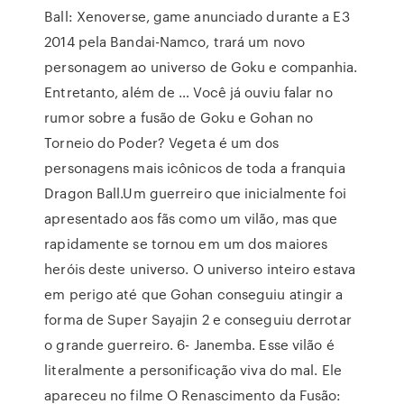
Ball: Xenoverse, game anunciado durante a E3
2014 pela Bandai-Namco, trará um novo
personagem ao universo de Goku e companhia.
Entretanto, além de … Você já ouviu falar no
rumor sobre a fusão de Goku e Gohan no
Torneio do Poder? Vegeta é um dos
personagens mais icônicos de toda a franquia
Dragon Ball.Um guerreiro que inicialmente foi
apresentado aos fãs como um vilão, mas que
rapidamente se tornou em um dos maiores
heróis deste universo. O universo inteiro estava
em perigo até que Gohan conseguiu atingir a
forma de Super Sayajin 2 e conseguiu derrotar
o grande guerreiro. 6- Janemba. Esse vilão é
literalmente a personificação viva do mal. Ele
apareceu no filme O Renascimento da Fusão: