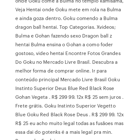
onde Goku come a Bulma no templo kamisama,
Veja Hentai onde Goku mete em rola na Bulma
e ainda goza dentro. Goku comendo a Bulma
dragon ball hentai. Top Categorias. Xvideos;
Bulma e Gohan fazendo sexo Dragon ball z
hentai Bulma ensina o Gohan a como foder
gostoso, video hentai Encontre Fotos Grandes
Do Goku no Mercado Livre Brasil. Descubra a
melhor forma de comprar online. Ir para
conteúdo principal Mercado Livre Brasil Goku
Instinto Superior Deus Blue Red Black Rose
Gohan Vegeta . R$ 299 99. 12x R$ 25 sem juros .
Frete grátis. Goku Instinto Superior Vegetto
Blue Goku Red Black Rose Deus . R$ 299 99. 12x
R$ 25 eu acho muito legal todas as fusãoes mas
essa dai do gotenks é a mais legal pra min.