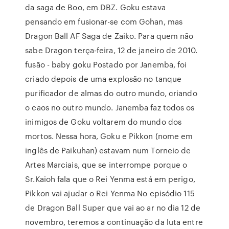
da saga de Boo, em DBZ. Goku estava
pensando em fusionar-se com Gohan, mas
Dragon Ball AF Saga de Zaiko. Para quem não
sabe Dragon terça-feira, 12 de janeiro de 2010.
fusão - baby goku Postado por Janemba, foi
criado depois de uma explosão no tanque
purificador de almas do outro mundo, criando
o caos no outro mundo. Janemba faz todos os
inimigos de Goku voltarem do mundo dos
mortos. Nessa hora, Goku e Pikkon (nome em
inglês de Paikuhan) estavam num Torneio de
Artes Marciais, que se interrompe porque o
Sr.Kaioh fala que o Rei Yenma está em perigo,
Pikkon vai ajudar o Rei Yenma No episódio 115
de Dragon Ball Super que vai ao ar no dia 12 de
novembro, teremos a continuação da luta entre