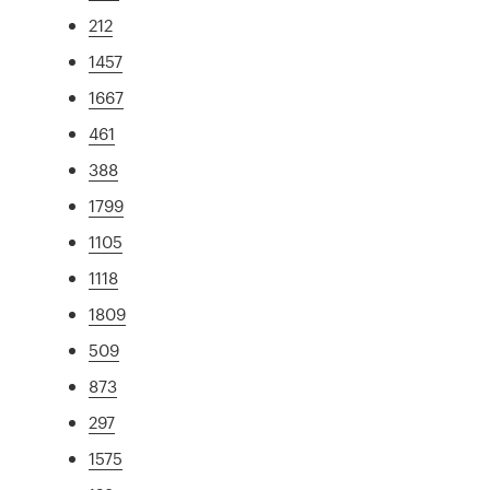
212
1457
1667
461
388
1799
1105
1118
1809
509
873
297
1575