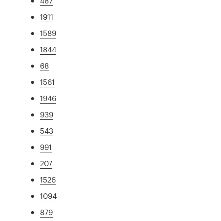
487
1911
1589
1844
68
1561
1946
939
543
991
207
1526
1094
879