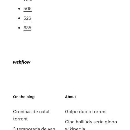
505
526
635
On the blog
About
Cronicas de natal
Golpe duplo torrent
torrent
Cine holliúdy serie globo
3 temporada de van
wikipedia