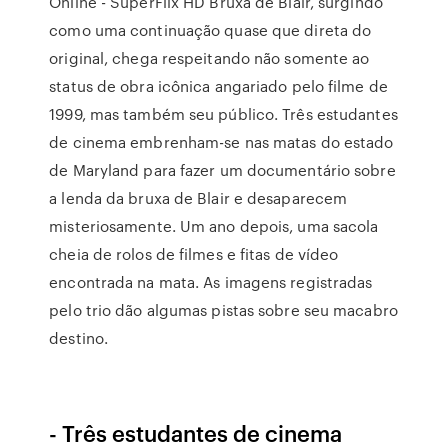
Online - SuperFlix HD Bruxa de Blair, surgindo
como uma continuação quase que direta do
original, chega respeitando não somente ao
status de obra icônica angariado pelo filme de
1999, mas também seu público. Três estudantes
de cinema embrenham-se nas matas do estado
de Maryland para fazer um documentário sobre
a lenda da bruxa de Blair e desaparecem
misteriosamente. Um ano depois, uma sacola
cheia de rolos de filmes e fitas de vídeo
encontrada na mata. As imagens registradas
pelo trio dão algumas pistas sobre seu macabro
destino.
- Três estudantes de cinema