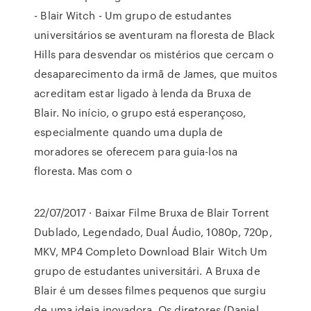
- Blair Witch - Um grupo de estudantes
universitários se aventuram na floresta de Black
Hills para desvendar os mistérios que cercam o
desaparecimento da irmã de James, que muitos
acreditam estar ligado à lenda da Bruxa de
Blair. No início, o grupo está esperançoso,
especialmente quando uma dupla de
moradores se oferecem para guia-los na
floresta. Mas com o
22/07/2017 · Baixar Filme Bruxa de Blair Torrent
Dublado, Legendado, Dual Áudio, 1080p, 720p,
MKV, MP4 Completo Download Blair Witch Um
grupo de estudantes universitári. A Bruxa de
Blair é um desses filmes pequenos que surgiu
de uma ideia inovadora. Os diretores (Daniel