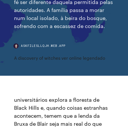
fé ser diferente daquela permitida pelas
autoridades. A família passa a morar
num local isolado, à beira do bosque,
sofrendo com a escassez de comida.
ASKFILESLLQJH.WEB.APP
A discovery of witches ver online legendado
universitários explora a floresta de
Black Hills e, quando coisas estranhas
acontecem, temem que a lenda da
Bruxa de Blair seja mais real do que