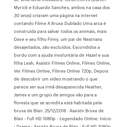
Myrick e Eduardo Sanches, ambos na casa dos
30 anos) criaram uma página na internet
contando Filme A Bruxa Dublado Uma arca é
construída para salvar todos os animais, mais
Dave e seu filho Finny, um par de Nestrians
desajeitados, são excluídos. Escondidos a
bordo com a ajuda involuntária de Hazel e sua
filha Leah, Assistir Filmes Online, Filmes Online,
Ver Filmes Online, Filmes Online 720p, Depois
de descobrir um vídeo mostrando o que
parece ser sua irmã desaparecida Heather,
James e um grupo de amigos vão para a
floresta que se acredita está habitada pela
bruxa de Blair. 25/12/2016 · Assistir Bruxa de
Blair - Full HD 1080p - Legendado Online. Início
› Drama › Assistir Bruxa de Blair - Full HD 1080p