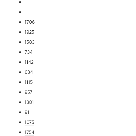
1706
1925
1583
734
1142
634
1115
957
1381
91
1075
1754