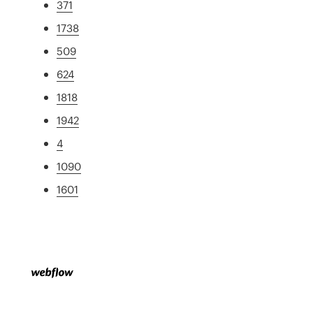
371
1738
509
624
1818
1942
4
1090
1601