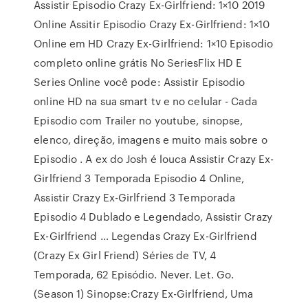
Assistir Episodio Crazy Ex-Girlfriend: 1×10 2019
Online Assitir Episodio Crazy Ex-Girlfriend: 1×10
Online em HD Crazy Ex-Girlfriend: 1×10 Episodio
completo online grátis No SeriesFlix HD E
Series Online você pode: Assistir Episodio
online HD na sua smart tv e no celular - Cada
Episodio com Trailer no youtube, sinopse,
elenco, direção, imagens e muito mais sobre o
Episodio . A ex do Josh é louca Assistir Crazy Ex-
Girlfriend 3 Temporada Episodio 4 Online,
Assistir Crazy Ex-Girlfriend 3 Temporada
Episodio 4 Dublado e Legendado, Assistir Crazy
Ex-Girlfriend … Legendas Crazy Ex-Girlfriend
(Crazy Ex Girl Friend) Séries de TV, 4
Temporada, 62 Episódio. Never. Let. Go.
(Season 1) Sinopse:Crazy Ex-Girlfriend, Uma