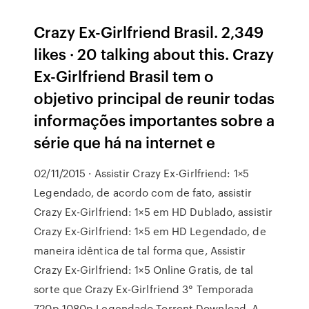
Crazy Ex-Girlfriend Brasil. 2,349
likes · 20 talking about this. Crazy
Ex-Girlfriend Brasil tem o
objetivo principal de reunir todas
informações importantes sobre a
série que há na internet e
02/11/2015 · Assistir Crazy Ex-Girlfriend: 1×5
Legendado, de acordo com de fato, assistir
Crazy Ex-Girlfriend: 1×5 em HD Dublado, assistir
Crazy Ex-Girlfriend: 1×5 em HD Legendado, de
maneira idêntica de tal forma que, Assistir
Crazy Ex-Girlfriend: 1×5 Online Gratis, de tal
sorte que Crazy Ex-Girlfriend 3° Temporada
720p 1080p Legendado Torrent Download, A