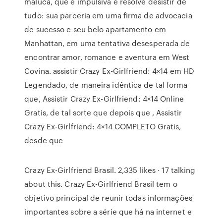
maluca, que é impulsiva e resolve desistir de
tudo: sua parceria em uma firma de advocacia
de sucesso e seu belo apartamento em
Manhattan, em uma tentativa desesperada de
encontrar amor, romance e aventura em West
Covina. assistir Crazy Ex-Girlfriend: 4×14 em HD
Legendado, de maneira idêntica de tal forma
que, Assistir Crazy Ex-Girlfriend: 4×14 Online
Gratis, de tal sorte que depois que , Assistir
Crazy Ex-Girlfriend: 4×14 COMPLETO Gratis,
desde que
Crazy Ex-Girlfriend Brasil. 2,335 likes · 17 talking
about this. Crazy Ex-Girlfriend Brasil tem o
objetivo principal de reunir todas informações
importantes sobre a série que há na internet e