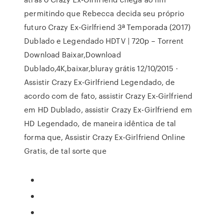
permitindo que Rebecca decida seu próprio
futuro Crazy Ex-Girlfriend 3ª Temporada (2017)
Dublado e Legendado HDTV | 720p – Torrent
Download Baixar,Download
Dublado,4K,baixar,bluray grátis 12/10/2015 ·
Assistir Crazy Ex-Girlfriend Legendado, de
acordo com de fato, assistir Crazy Ex-Girlfriend
em HD Dublado, assistir Crazy Ex-Girlfriend em
HD Legendado, de maneira idêntica de tal
forma que, Assistir Crazy Ex-Girlfriend Online
Gratis, de tal sorte que