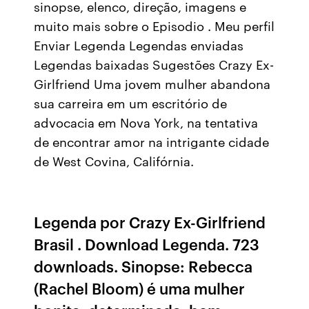
sinopse, elenco, direção, imagens e
muito mais sobre o Episodio . Meu perfil
Enviar Legenda Legendas enviadas
Legendas baixadas Sugestões Crazy Ex-
Girlfriend Uma jovem mulher abandona
sua carreira em um escritório de
advocacia em Nova York, na tentativa
de encontrar amor na intrigante cidade
de West Covina, Califórnia.
Legenda por Crazy Ex-Girlfriend
Brasil . Download Legenda. 723
downloads. Sinopse: Rebecca
(Rachel Bloom) é uma mulher