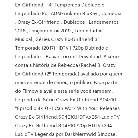
Ex-Girlfriend – 4ª Temporada Dublado e
Legendado Por ADMErick em BluRay , Comédia
, Crazy Ex-Girlfriend , Dublados , Lançamentos
2018 , Lançamentos 2019 , Legendados ,
Musical , Séries Crazy Ex-Girlfriend 3°
Temporada (2017) HDTV | 720p Dublado e
Legendado – Baixar Torrent Download. A série
conta a história de Rebecca (Rachel Bl Crazy
Ex-Girlfriend (2ª Temporada) avaliado por quem
mais entende de séries, o público. Faça parte
do Filmow e avalie esta série você também.
Legenda da Série Crazy Ex-Girlfriend S04E10
"Episódio 4x10 - I Can Work With You" Releases
Crazy.Ex-Girlfriend.S04E10.HDTV.x264-LucidTV
Crazy.Ex-Girlfriend.S04E10.720p.HDTV.x264-
LucidTV Legenda por DarkMermwid Sinopse: