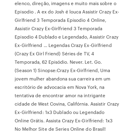
elenco, direção, imagens e muito mais sobre o
Episodio . A ex do Josh é louca Assistir Crazy Ex-
Girlfriend 3 Temporada Episodio 4 Online,
Assistir Crazy Ex-Girlfriend 3 Temporada
Episodio 4 Dublado e Legendado, Assistir Crazy
Ex-Girlfriend … Legendas Crazy Ex-Girlfriend
(Crazy Ex Girl Friend) Séries de TV, 4
Temporada, 62 Episódio. Never. Let. Go.
(Season 1) Sinopse:Crazy Ex-Girlfriend, Uma
jovem mulher abandona sua carreira em um
escritório de advocacia em Nova York, na
tentativa de encontrar amor na intrigante
cidade de West Covina, Califórnia. Assistir Crazy
Ex-Girlfriend: 1x3 Dublado ou Legendado
Online Grátis. Assista Crazy Ex-Girlfriend: 1x3
No Melhor Site de Series Online do Brasil!