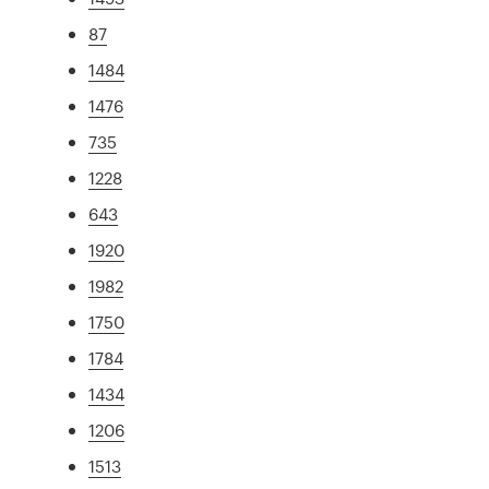
87
1484
1476
735
1228
643
1920
1982
1750
1784
1434
1206
1513