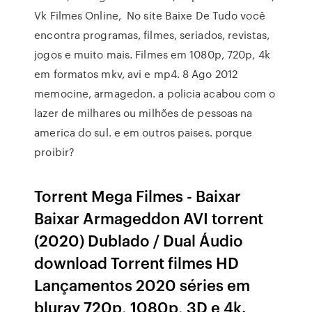
Vk Filmes Online, No site Baixe De Tudo você
encontra programas, filmes, seriados, revistas,
jogos e muito mais. Filmes em 1080p, 720p, 4k
em formatos mkv, avi e mp4. 8 Ago 2012
memocine, armagedon. a policia acabou com o
lazer de milhares ou milhões de pessoas na
america do sul. e em outros paises. porque
proibir?
Torrent Mega Filmes - Baixar
Baixar Armageddon AVI torrent
(2020) Dublado / Dual Áudio
download Torrent filmes HD
Lançamentos 2020 séries em
bluray 720p, 1080p, 3D e 4k.