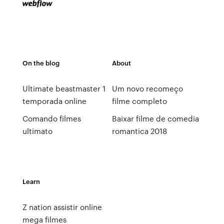
On the blog
About
Ultimate beastmaster 1
Um novo recomeço
temporada online
filme completo
Comando filmes
Baixar filme de comedia
ultimato
romantica 2018
Learn
Z nation assistir online
mega filmes