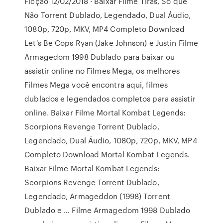
Ficção 12/02/2018 · Baixar Filme Tiras, Só que
Não Torrent Dublado, Legendado, Dual Áudio,
1080p, 720p, MKV, MP4 Completo Download
Let's Be Cops Ryan (Jake Johnson) e Justin Filme
Armagedom 1998 Dublado para baixar ou
assistir online no Filmes Mega, os melhores
Filmes Mega você encontra aqui, filmes
dublados e legendados completos para assistir
online. Baixar Filme Mortal Kombat Legends:
Scorpions Revenge Torrent Dublado,
Legendado, Dual Áudio, 1080p, 720p, MKV, MP4
Completo Download Mortal Kombat Legends.
Baixar Filme Mortal Kombat Legends:
Scorpions Revenge Torrent Dublado,
Legendado, Armageddon (1998) Torrent
Dublado e … Filme Armagedom 1998 Dublado