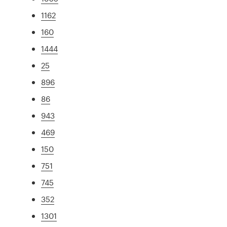
1162
160
1444
25
896
86
943
469
150
751
745
352
1301