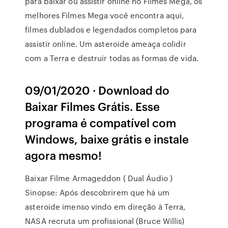
para baixar ou assistir online no Filmes Mega, os
melhores Filmes Mega você encontra aqui,
filmes dublados e legendados completos para
assistir online. Um asteroide ameaça colidir
com a Terra e destruir todas as formas de vida.
09/01/2020 · Download do
Baixar Filmes Grátis. Esse
programa é compatível com
Windows, baixe grátis e instale
agora mesmo!
Baixar Filme Armageddon ( Dual Áudio )
Sinopse: Após descobrirem que há um
asteroide imenso vindo em direção à Terra,
NASA recruta um profissional (Bruce Willis)