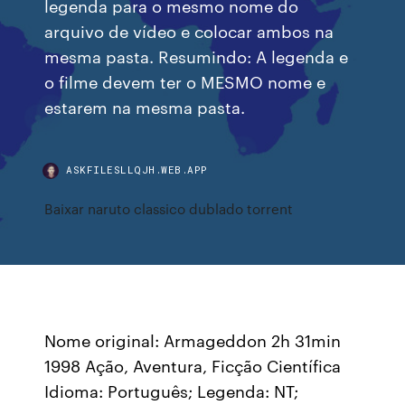
legenda para o mesmo nome do
arquivo de vídeo e colocar ambos na
mesma pasta. Resumindo: A legenda e
o filme devem ter o MESMO nome e
estarem na mesma pasta.
ASKFILESLLQJH.WEB.APP
Baixar naruto classico dublado torrent
Nome original: Armageddon 2h 31min
1998 Ação, Aventura, Ficção Científica
Idioma: Português; Legenda: NT;