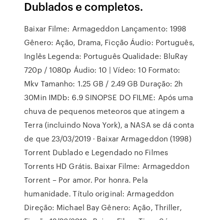
Dublados e completos.
Baixar Filme: Armageddon Lançamento: 1998
Gênero: Ação, Drama, Ficção Áudio: Português,
Inglês Legenda: Português Qualidade: BluRay
720p / 1080p Áudio: 10 | Vídeo: 10 Formato:
Mkv Tamanho: 1.25 GB / 2.49 GB Duração: 2h
30Min IMDb: 6.9 SINOPSE DO FILME: Após uma
chuva de pequenos meteoros que atingem a
Terra (incluindo Nova York), a NASA se dá conta
de que 23/03/2019 · Baixar Armageddon (1998)
Torrent Dublado e Legendado no Filmes
Torrents HD Grátis. Baixar Filme: Armageddon
Torrent – Por amor. Por honra. Pela
humanidade. Título original: Armageddon
Direção: Michael Bay Gênero: Ação, Thriller,