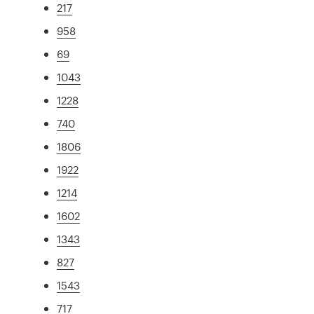
217
958
69
1043
1228
740
1806
1922
1214
1602
1343
827
1543
717