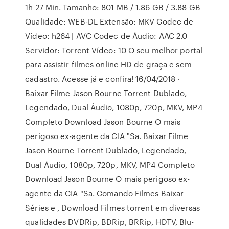
1h 27 Min. Tamanho: 801 MB / 1.86 GB / 3.88 GB
Qualidade: WEB-DL Extensão: MKV Codec de
Vídeo: h264 | AVC Codec de Áudio: AAC 2.0
Servidor: Torrent Vídeo: 10 O seu melhor portal
para assistir filmes online HD de graça e sem
cadastro. Acesse já e confira! 16/04/2018 ·
Baixar Filme Jason Bourne Torrent Dublado,
Legendado, Dual Áudio, 1080p, 720p, MKV, MP4
Completo Download Jason Bourne O mais
perigoso ex-agente da CIA "Sa. Baixar Filme
Jason Bourne Torrent Dublado, Legendado,
Dual Áudio, 1080p, 720p, MKV, MP4 Completo
Download Jason Bourne O mais perigoso ex-
agente da CIA "Sa. Comando Filmes Baixar
Séries e , Download Filmes torrent em diversas
qualidades DVDRip, BDRip, BRRip, HDTV, Blu-