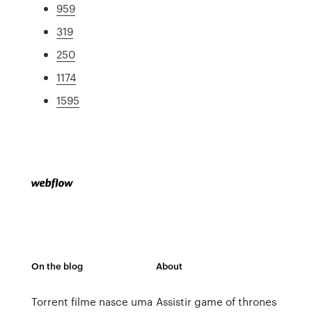
959
319
250
1174
1595
On the blog
About
Torrent filme nasce uma
Assistir game of thrones