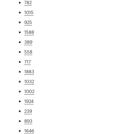
782
1015
925
1588
389
558
717
1883
1032
1002
1924
239
893
1646