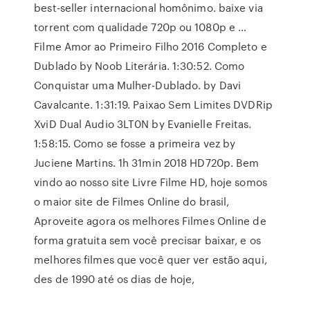
best-seller internacional homônimo. baixe via
torrent com qualidade 720p ou 1080p e …
Filme Amor ao Primeiro Filho 2016 Completo e
Dublado by Noob Literária. 1:30:52. Como
Conquistar uma Mulher-Dublado. by Davi
Cavalcante. 1:31:19. Paixao Sem Limites DVDRip
XviD Dual Audio 3LT0N by Evanielle Freitas.
1:58:15. Como se fosse a primeira vez by
Juciene Martins. 1h 31min 2018 HD720p. Bem
vindo ao nosso site Livre Filme HD, hoje somos
o maior site de Filmes Online do brasil,
Aproveite agora os melhores Filmes Online de
forma gratuita sem você precisar baixar, e os
melhores filmes que você quer ver estão aqui,
des de 1990 até os dias de hoje,