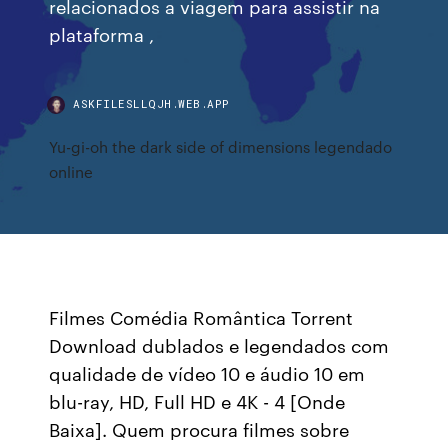
relacionados a viagem para assistir na
plataforma ,
ASKFILESLLQJH.WEB.APP
Yu-gi-oh the dark side of dimensions legendado
online
Filmes Comédia Romântica Torrent
Download dublados e legendados com
qualidade de vídeo 10 e áudio 10 em
blu-ray, HD, Full HD e 4K - 4 [Onde
Baixa]. Quem procura filmes sobre