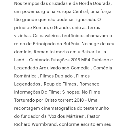
Nos tempos das cruzadas e da Horda Dourada,
um poder surgiu na Europa Central, uma força
tão grande que não pode ser ignorada. O
príncipe Roman, o Grande, uniu as terras
vizinhas. Os cavaleiros teutônicos chamavam o
reino de Principado da Rutênia. No auge de seu
domínio, Roman foi morto em u Baixar La La
Land – Cantando Estações 2016 MP4 Dublado e
Legendado Arquivado sob Comédia , Comédia
Romântica , Filmes Dublado , Filmes
Legendados , Reup de Filmes , Romance
Informações Do Filme: Sinopse: No Filme
Torturado por Cristo torrent 2018 - Uma
recontagem cinematográfica do testemunho
do fundador da ‘Voz dos Mártires’, Pastor
Richard Wurmbrand, conforme escrito em seu