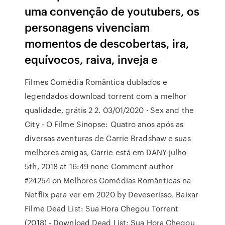
uma convenção de youtubers, os
personagens vivenciam
momentos de descobertas, ira,
equívocos, raiva, inveja e
Filmes Comédia Romântica dublados e
legendados download torrent com a melhor
qualidade, grátis 2 2. 03/01/2020 · Sex and the
City - O Filme Sinopse: Quatro anos após as
diversas aventuras de Carrie Bradshaw e suas
melhores amigas, Carrie está em DANY-julho
5th, 2018 at 16:49 none Comment author
#24254 on Melhores Comédias Românticas na
Netflix para ver em 2020 by Deveserisso. Baixar
Filme Dead List: Sua Hora Chegou Torrent
(2018) - Download Dead List: Sua Hora Chegou