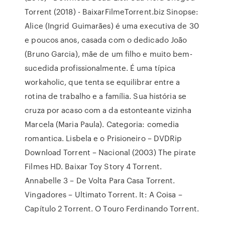
Torrent (2018) - BaixarFilmeTorrent.biz Sinopse:
Alice (Ingrid Guimarães) é uma executiva de 30
e poucos anos, casada com o dedicado João
(Bruno Garcia), mãe de um filho e muito bem-
sucedida profissionalmente. É uma típica
workaholic, que tenta se equilibrar entre a
rotina de trabalho e a família. Sua história se
cruza por acaso com a da estonteante vizinha
Marcela (Maria Paula). Categoria: comedia
romantica. Lisbela e o Prisioneiro – DVDRip
Download Torrent – Nacional (2003) The pirate
Filmes HD. Baixar Toy Story 4 Torrent.
Annabelle 3 – De Volta Para Casa Torrent.
Vingadores – Ultimato Torrent. It: A Coisa –
Capítulo 2 Torrent. O Touro Ferdinando Torrent.