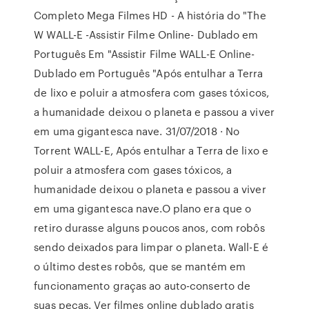
Completo Mega Filmes HD - A história do "The
W WALL-E -Assistir Filme Online- Dublado em
Português Em "Assistir Filme WALL-E Online-
Dublado em Português "Após entulhar a Terra
de lixo e poluir a atmosfera com gases tóxicos,
a humanidade deixou o planeta e passou a viver
em uma gigantesca nave. 31/07/2018 · No
Torrent WALL-E, Após entulhar a Terra de lixo e
poluir a atmosfera com gases tóxicos, a
humanidade deixou o planeta e passou a viver
em uma gigantesca nave.O plano era que o
retiro durasse alguns poucos anos, com robôs
sendo deixados para limpar o planeta. Wall-E é
o último destes robôs, que se mantém em
funcionamento graças ao auto-conserto de
suas peças. Ver filmes online dublado gratis