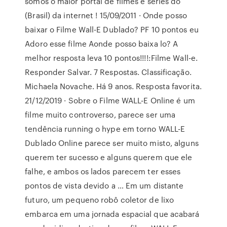
somos o maior portal de filmes e séries do
(Brasil) da internet ! 15/09/2011 · Onde posso
baixar o Filme Wall-E Dublado? PF 10 pontos eu
Adoro esse filme Aonde posso baixa lo? A
melhor resposta leva 10 pontos!!!!:Filme Wall-e.
Responder Salvar. 7 Respostas. Classificação.
Michaela Novache. Há 9 anos. Resposta favorita.
21/12/2019 · Sobre o Filme WALL-E Online é um
filme muito controverso, parece ser uma
tendência running o hype em torno WALL-E
Dublado Online parece ser muito misto, alguns
querem ter sucesso e alguns querem que ele
falhe, e ambos os lados parecem ter esses
pontos de vista devido a … Em um distante
futuro, um pequeno robô coletor de lixo
embarca em uma jornada espacial que acabará