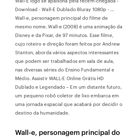
Wall-E logo se apaixona pela recém-chegada -
Download - Wall-E Dublado Bluray 1080p - …
Wall-e, personagem principal do filme de
mesmo nome. Wall-e (2008) é uma animação da
Disney e da Pixar, de 97 minutos. Esse filme,
cujo roteiro e direção foram feitos por Andrew
Stanton, aborda vários aspectos interessantes
que podem ser trabalhados em sala de aula,
nas diversas séries do Ensino Fundamental e
Médio. Assistir WALL-E Online Grátis HD
Dublado e Legendado – Em um distante futuro,
um pequeno robô coletor de lixo embarca em
uma jornada espacial que acabará por decidir o
destino da humanidade.
Wall-e, personagem principal do