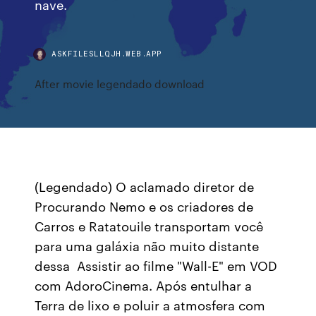
nave.
ASKFILESLLQJH.WEB.APP
After movie legendado download
(Legendado) O aclamado diretor de
Procurando Nemo e os criadores de
Carros e Ratatouile transportam você
para uma galáxia não muito distante
dessa Assistir ao filme "Wall-E" em VOD
com AdoroCinema. Após entulhar a
Terra de lixo e poluir a atmosfera com