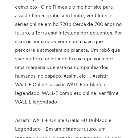
completo - Cine Filmes é o melhor site para
assistir filmes grátis sem limite, ver filmes e
séries online em hd 720p Cerca de 700 anos no
futuro, a Terra está infestada por poluentes. Por
isso, os humanos vivem numa nave que
percorre a atmosfera do planeta. Um robô que
vive na Terra coletando lixo se apaixona por
uma máquina que está na companhia dos
humanos, no espaço. Assim, ele … Assistir
WALL-E Online, assistir WALL-E dublado e
legendado, WALL-E completo online, ver filme
WALL-E legendado
Assistir WALL-E Online Grátis HD Dublado e
Legendado – Em um distante futuro, um
pequeno robô coletor de lixo embarca em uma