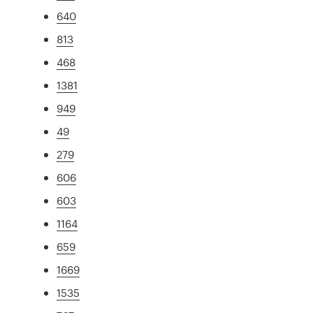
640
813
468
1381
949
49
279
606
603
1164
659
1669
1535