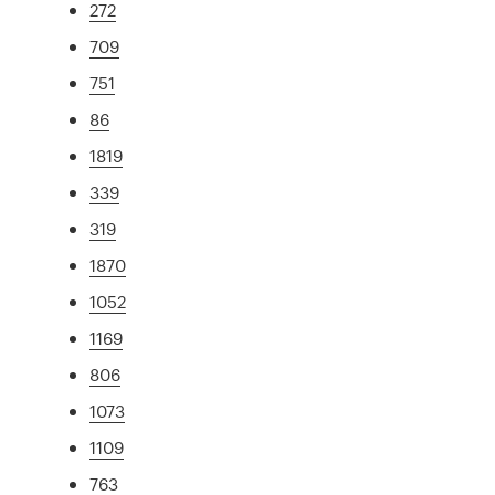
272
709
751
86
1819
339
319
1870
1052
1169
806
1073
1109
763