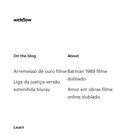
On the blog
About
Arremesso de ouro filme
Batman 1989 filme
dublado
Liga da justiça versão
estendida bluray
Amor em obras filme
online dublado
Learn