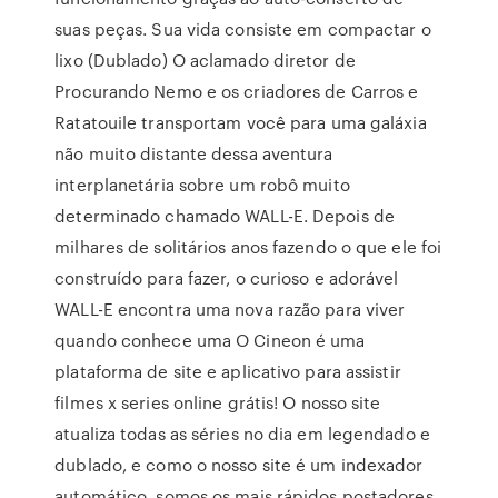
suas peças. Sua vida consiste em compactar o
lixo (Dublado) O aclamado diretor de
Procurando Nemo e os criadores de Carros e
Ratatouile transportam você para uma galáxia
não muito distante dessa aventura
interplanetária sobre um robô muito
determinado chamado WALL-E. Depois de
milhares de solitários anos fazendo o que ele foi
construído para fazer, o curioso e adorável
WALL-E encontra uma nova razão para viver
quando conhece uma O Cineon é uma
plataforma de site e aplicativo para assistir
filmes x series online grátis! O nosso site
atualiza todas as séries no dia em legendado e
dublado, e como o nosso site é um indexador
automático, somos os mais rápidos postadores