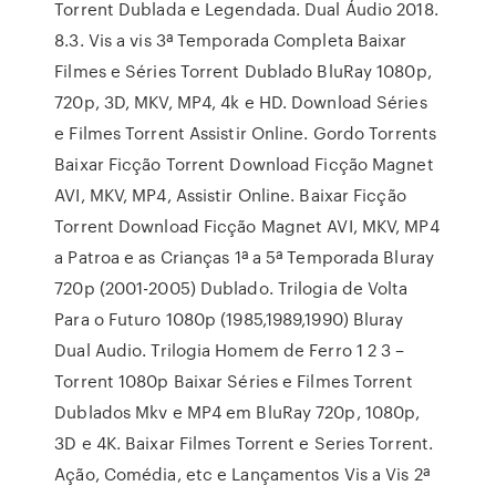
Torrent Dublada e Legendada. Dual Áudio 2018.
8.3. Vis a vis 3ª Temporada Completa Baixar
Filmes e Séries Torrent Dublado BluRay 1080p,
720p, 3D, MKV, MP4, 4k e HD. Download Séries
e Filmes Torrent Assistir Online. Gordo Torrents
Baixar Ficção Torrent Download Ficção Magnet
AVI, MKV, MP4, Assistir Online. Baixar Ficção
Torrent Download Ficção Magnet AVI, MKV, MP4
a Patroa e as Crianças 1ª a 5ª Temporada Bluray
720p (2001-2005) Dublado. Trilogia de Volta
Para o Futuro 1080p (1985,1989,1990) Bluray
Dual Audio. Trilogia Homem de Ferro 1 2 3 –
Torrent 1080p Baixar Séries e Filmes Torrent
Dublados Mkv e MP4 em BluRay 720p, 1080p,
3D e 4K. Baixar Filmes Torrent e Series Torrent.
Ação, Comédia, etc e Lançamentos Vis a Vis 2ª