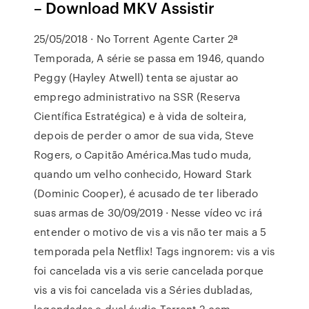
– Download MKV Assistir
25/05/2018 · No Torrent Agente Carter 2ª
Temporada, A série se passa em 1946, quando
Peggy (Hayley Atwell) tenta se ajustar ao
emprego administrativo na SSR (Reserva
Científica Estratégica) e à vida de solteira,
depois de perder o amor de sua vida, Steve
Rogers, o Capitão América.Mas tudo muda,
quando um velho conhecido, Howard Stark
(Dominic Cooper), é acusado de ter liberado
suas armas de 30/09/2019 · Nesse vídeo vc irá
entender o motivo de vis a vis não ter mais a 5
temporada pela Netflix! Tags ingnorem: vis a vis
foi cancelada vis a vis serie cancelada porque
vis a vis foi cancelada vis a Séries dubladas,
legendadas e dual áudio Torrent 2 com