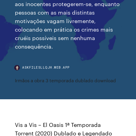
aos inocentes protegerem-se, enquanto
pessoas com as mais distintas
motivações vagam livremente,
colocando em prática os crimes mais
cruéis possíveis sem nenhuma
consequência.
ASKFILESLLQJH.WEB.APP
Irmãos a obra 3 temporada dublado download
Vis a Vis – El Oasis 1ª Temporada
Torrent (2020) Dublado e Legendado