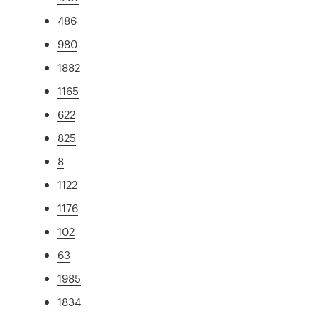
486
980
1882
1165
622
825
8
1122
1176
102
63
1985
1834