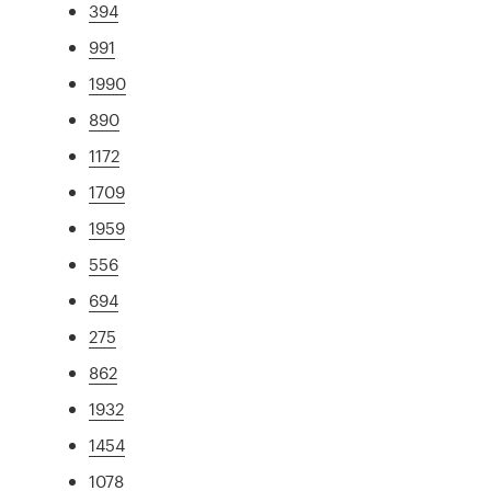
394
991
1990
890
1172
1709
1959
556
694
275
862
1932
1454
1078