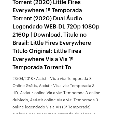
Torrent (2020) Little Fires
Everywhere 1ª Temporada
Torrent (2020) Dual Áudio
Legendado WEB-DL 720p 1080p
2160p | Download. Título no
Brasil: Little Fires Everywhere
Título Original: Little Fires
Everywhere Vis a Vis 1ª
Temporada Torrent To
23/04/2018 · Assistir Vis a vis: Temporada 3
Online Grátis, Assistir Vis a vis: Temporada 3
HD, Assistir online Vis a vis: Temporada 3 online
dublado, Assistir online Vis a vis: Temporada 3
online legendado Vis a Vis (3ª Temporada)
avaliado por quem mais entende de séries, o