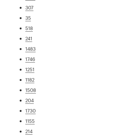
307
35
518
241
1483
1746
1251
1182
1508
204
1730
1155
214