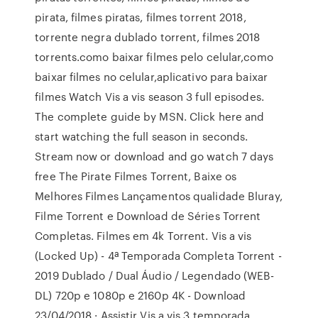
pirata, filmes piratas, filmes torrent 2018,
torrente negra dublado torrent, filmes 2018
torrents.como baixar filmes pelo celular,como
baixar filmes no celular,aplicativo para baixar
filmes Watch Vis a vis season 3 full episodes.
The complete guide by MSN. Click here and
start watching the full season in seconds.
Stream now or download and go watch 7 days
free The Pirate Filmes Torrent, Baixe os
Melhores Filmes Lançamentos qualidade Bluray,
Filme Torrent e Download de Séries Torrent
Completas. Filmes em 4k Torrent. Vis a vis
(Locked Up) - 4ª Temporada Completa Torrent -
2019 Dublado / Dual Áudio / Legendado (WEB-
DL) 720p e 1080p e 2160p 4K - Download
23/04/2018 · Assistir Vis a vis 3 temporada