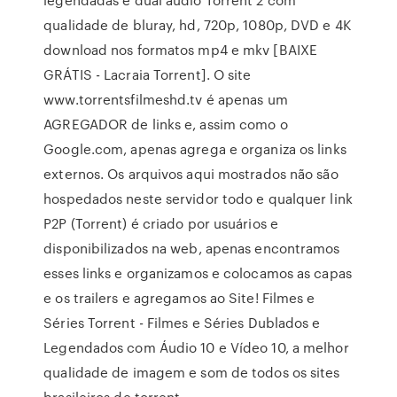
qualidade de bluray, hd, 720p, 1080p, DVD e 4K
download nos formatos mp4 e mkv [BAIXE
GRÁTIS - Lacraia Torrent]. O site
www.torrentsfilmeshd.tv é apenas um
AGREGADOR de links e, assim como o
Google.com, apenas agrega e organiza os links
externos. Os arquivos aqui mostrados não são
hospedados neste servidor todo e qualquer link
P2P (Torrent) é criado por usuários e
disponibilizados na web, apenas encontramos
esses links e organizamos e colocamos as capas
e os trailers e agregamos ao Site! Filmes e
Séries Torrent - Filmes e Séries Dublados e
Legendados com Áudio 10 e Vídeo 10, a melhor
qualidade de imagem e som de todos os sites
brasileiros de torrent.