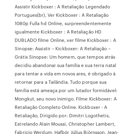
Assistir Kickboxer : A Retaliação Legendado
Portugues(br), Ver Kickboxer : A Retaliação
1080p Fulla hd Online, surpreendentemente
igualmente Kickboxer : A Retaliação HD
DUBLADO filme Online, ver filme Kickboxer : A
Sinopse: Assistir – Kickboxer: A Retaliação –
Grátis Sinopse: Um homem, que tempos atrás
decidiu abandonar sua família e sua terra natal
para tentar a vida em novos ares, é obrigado à
retornar para a Tailândia. Tudo porque sua
família está ameaça por um lutador formidável:
Mongkut, seu novo inimigo. Filme Kickboxer: A
Retaliação Completo Online. Kickboxer - A
Retaliação, Dirigido por: Dimitri Logothetis,
Estrelando Alain Moussi, Christopher Lambert,
Fabricio Werdum, Hafþór Júlíus Björnsson, Jean-