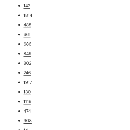
142
1814
488
661
686
849
802
246
1917
130
1119
474
908
14