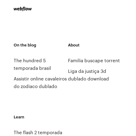
On the blog
About
The hundred 5
Familia buscape torrent
temporada brasil
Liga da justiça 3d
Assistir online cavaleiros
dublado download
do zodiaco dublado
Learn
The flash 2 temporada