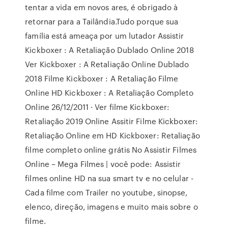
tentar a vida em novos ares, é obrigado à
retornar para a Tailândia.Tudo porque sua
família está ameaça por um lutador Assistir
Kickboxer : A Retaliação Dublado Online 2018
Ver Kickboxer : A Retaliação Online Dublado
2018 Filme Kickboxer : A Retaliação Filme
Online HD Kickboxer : A Retaliação Completo
Online 26/12/2011 · Ver filme Kickboxer:
Retaliação 2019 Online Assitir Filme Kickboxer:
Retaliação Online em HD Kickboxer: Retaliação
filme completo online grátis No Assistir Filmes
Online – Mega Filmes | você pode: Assistir
filmes online HD na sua smart tv e no celular -
Cada filme com Trailer no youtube, sinopse,
elenco, direção, imagens e muito mais sobre o
filme.