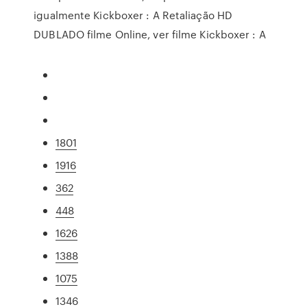
igualmente Kickboxer : A Retaliação HD
DUBLADO filme Online, ver filme Kickboxer : A
1801
1916
362
448
1626
1388
1075
1346