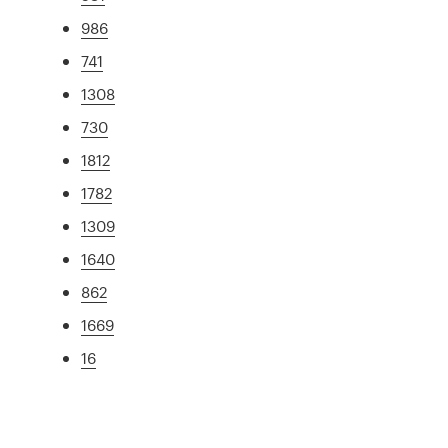
986
741
1308
730
1812
1782
1309
1640
862
1669
16