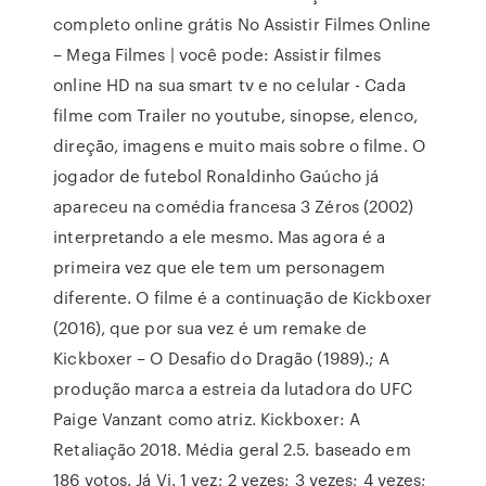
completo online grátis No Assistir Filmes Online
– Mega Filmes | você pode: Assistir filmes
online HD na sua smart tv e no celular - Cada
filme com Trailer no youtube, sinopse, elenco,
direção, imagens e muito mais sobre o filme. O
jogador de futebol Ronaldinho Gaúcho já
apareceu na comédia francesa 3 Zéros (2002)
interpretando a ele mesmo. Mas agora é a
primeira vez que ele tem um personagem
diferente. O filme é a continuação de Kickboxer
(2016), que por sua vez é um remake de
Kickboxer – O Desafio do Dragão (1989).; A
produção marca a estreia da lutadora do UFC
Paige Vanzant como atriz. Kickboxer: A
Retaliação 2018. Média geral 2.5. baseado em
186 votos. Já Vi. 1 vez; 2 vezes; 3 vezes; 4 vezes;