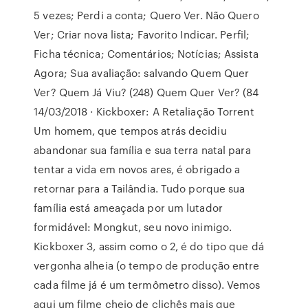
5 vezes; Perdi a conta; Quero Ver. Não Quero
Ver; Criar nova lista; Favorito Indicar. Perfil;
Ficha técnica; Comentários; Notícias; Assista
Agora; Sua avaliação: salvando Quem Quer
Ver? Quem Já Viu? (248) Quem Quer Ver? (84
14/03/2018 · Kickboxer: A Retaliação Torrent
Um homem, que tempos atrás decidiu
abandonar sua família e sua terra natal para
tentar a vida em novos ares, é obrigado a
retornar para a Tailândia. Tudo porque sua
família está ameaçada por um lutador
formidável: Mongkut, seu novo inimigo.
Kickboxer 3, assim como o 2, é do tipo que dá
vergonha alheia (o tempo de produção entre
cada filme já é um termômetro disso). Vemos
aqui um filme cheio de clichês mais que