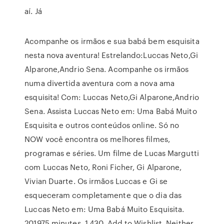
aí. Já
Acompanhe os irmãos e sua babá bem esquisita
nesta nova aventura! Estrelando:Luccas Neto,Gi
Alparone,Andrio Sena. Acompanhe os irmãos
numa divertida aventura com a nova ama
esquisita! Com: Luccas Neto,Gi Alparone,Andrio
Sena. Assista Luccas Neto em: Uma Babá Muito
Esquisita e outros conteúdos online. Só no
NOW você encontra os melhores filmes,
programas e séries. Um filme de Lucas Margutti
com Luccas Neto, Roni Ficher, Gi Alparone,
Vivian Duarte. Os irmãos Luccas e Gi se
esqueceram completamente que o dia das
Luccas Neto em: Uma Babá Muito Esquisita.
201975 minutes. 1,430. Add to Wishlist. Neither