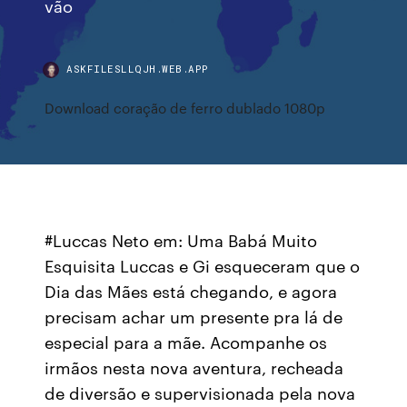
vão
ASKFILESLLQJH.WEB.APP
Download coração de ferro dublado 1080p
#Luccas Neto em: Uma Babá Muito
Esquisita Luccas e Gi esqueceram que o
Dia das Mães está chegando, e agora
precisam achar um presente pra lá de
especial para a mãe. Acompanhe os
irmãos nesta nova aventura, recheada
de diversão e supervisionada pela nova