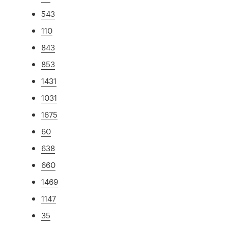
543
110
843
853
1431
1031
1675
60
638
660
1469
1147
35