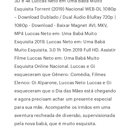
3D e 4k Luccas Neto em Uma Babá Muito
Esquisita Torrent (2019) Nacional WEB-DL 1080p
– Download Dublado / Dual Áudio BluRay 720p |
1080p - Download - Baixar Magnet AVI, MKV,
MP4 Luccas Neto em: Uma Babá Muito
Esquisita 2019. Luccas Neto em: Uma Babá
Muito Esquisita. 3.0 1h 10m 2019 Full HD. Assistir
Filme Luccas Neto em: Uma Babá Muito
Esquisita Online Nacional. Luccas e Gi
esqueceram que Gênero: Comédia, Filmes
Elenco: Gi Alparone, Luccas Neto Luccas e Gi
esqueceram que o Dia das Mães está chegando
e agora precisam achar um presente especial
para sua mãe. Acompanhe os irmãos em uma
aventura recheada de diversão, supervisionada
pela nova babá, que é muito esquisita.