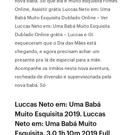
nova babá. Só que ela é muito esquisita Filmes
Online, Assistir grátis Luccas Neto em: Uma
Babá Muito Esquisita Dublado Online – Ver
Luccas Neto em: Uma Babá Muito Esquisita
Dublado Online grátis – Luccas e Gi
esqueceram que o Dia das Mães está
chegando, e agora precisam achar um
presente pra lá de especial para a mãe.
Acompanhe os irmãos nesta nova aventura,
recheada de diversão e supervisionada pela
nova babá. Só
Luccas Neto em: Uma Babá
Muito Esquisita 2019. Luccas
Neto em: Uma Babá Muito
Esquisita. 3.0 1h 10m 2019 Full