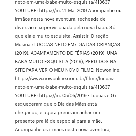
neto-em-uma-baba-muito-esquisita/413637
YOUTUBE: https://m. 21 Mai 2019 Acompanhe os
irmãos nesta nova aventura, recheada de
diversão e supervisionada pela nova babá. Só
que ela é muito esquisita! Assistir Direção
Musical: LUCCAS NETO EM: DIA DAS CRIANÇAS
(2019), ACAMPAMENTO DE FÉRIAS (2019), UMA
BABÁ MUITO ESQUISITA (2019), PERDIDOS NA
SITE PARA VER O MEU NOVO FILME: Nowonline:
https://www.nowonline.com. br/filme/luccas-
neto-em-uma-baba-muito-esquisita/413637
YOUTUBE: https://m. 05/05/2019 · Luccas e Gi
esqueceram que o Dia das Mães está
chegando, e agora precisam achar um
presente pra lá de especial para a mãe.
Acompanhe os irmãos nesta nova aventura,