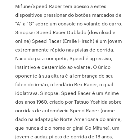
Mifune/Speed Racer tem acesso a estes
dispositivos pressionando botões marcados de
"A" a "G" sobre um console no volante do carro.
Sinopse: Speed Racer Dublado (download e
online) Speed Racer (Emile Hirsch) é um jovem
extremamente rápido nas pistas de corrida.
Nascido para competir, Speed é agressivo,
instintivo e destemido ao volante. O único
oponente à sua altura é a lembrança de seu
falecido irmão, o lendário Rex Racer, o qual
idolatrava. Sinopse: Speed Racer é um Anime
dos anos 1960, criado por Tatsuo Yoshida sobre
corridas de automóveis.Speed Racer (nome
dado na adaptação Norte Americana do anime,
que nunca diz o nome original Go Mifune), um
jovem e audaz piloto de corrida de 18 anos,