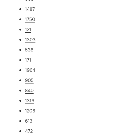
1487
1750
121
1303
536
171
1964
905
840
1316
1206
613
472