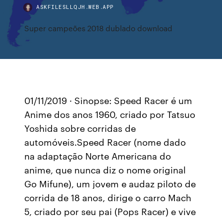
ASKFILESLLQJH.WEB.APP
Super campeões 2018 dublado download
01/11/2019 · Sinopse: Speed Racer é um
Anime dos anos 1960, criado por Tatsuo
Yoshida sobre corridas de
automóveis.Speed Racer (nome dado
na adaptação Norte Americana do
anime, que nunca diz o nome original
Go Mifune), um jovem e audaz piloto de
corrida de 18 anos, dirige o carro Mach
5, criado por seu pai (Pops Racer) e vive