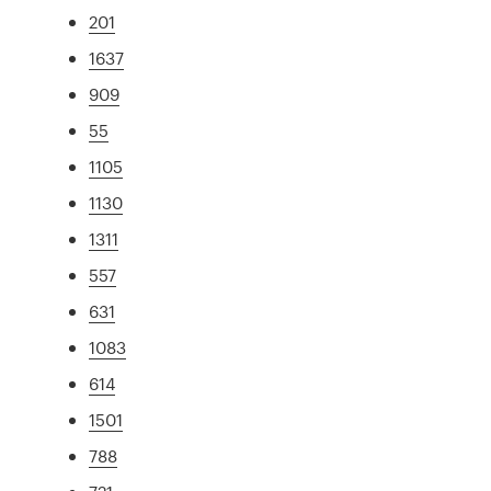
201
1637
909
55
1105
1130
1311
557
631
1083
614
1501
788