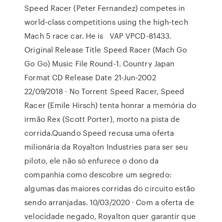
Speed Racer (Peter Fernandez) competes in
world-class competitions using the high-tech
Mach 5 race car. He is VAP VPCD-81433.
Original Release Title Speed Racer (Mach Go
Go Go) Music File Round-1. Country Japan
Format CD Release Date 21-Jun-2002
22/09/2018 · No Torrent Speed Racer, Speed
Racer (Emile Hirsch) tenta honrar a memória do
irmão Rex (Scott Porter), morto na pista de
corrida.Quando Speed recusa uma oferta
milionária da Royalton Industries para ser seu
piloto, ele não só enfurece o dono da
companhia como descobre um segredo:
algumas das maiores corridas do circuito estão
sendo arranjadas. 10/03/2020 · Com a oferta de
velocidade negado, Royalton quer garantir que