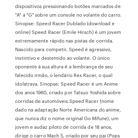
dispositivos pressionando botões marcados de
"A" a "G" sobre um console no volante do carro.
Sinopse: Speed Racer Dublado (download e
online) Speed Racer (Emile Hirsch) é um jovem
extremamente rápido nas pistas de corrida.
Nascido para competir, Speed é agressivo,
instintivo e destemido ao volante. O único
oponente à sua altura é a lembrança de seu
falecido irmão, o lendário Rex Racer, o qual
idolatrava. Sinopse: Speed Racer é um Anime
dos anos 1960, criado por Tatsuo Yoshida sobre
corridas de automóveis.Speed Racer (nome
dado na adaptação Norte Americana do anime,
que nunca diz o nome original Go Mifune), um
jovem e audaz piloto de corrida de 18 anos,
dirige o carro Mach 5, criado por seu pai (Pops