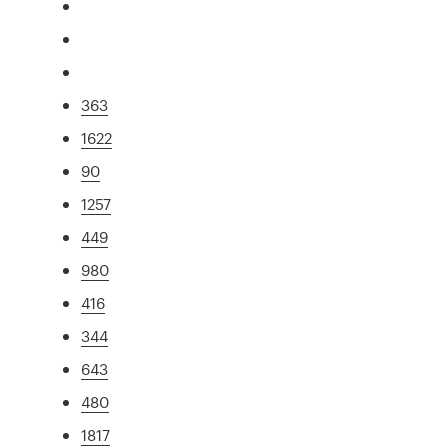
363
1622
90
1257
449
980
416
344
643
480
1817