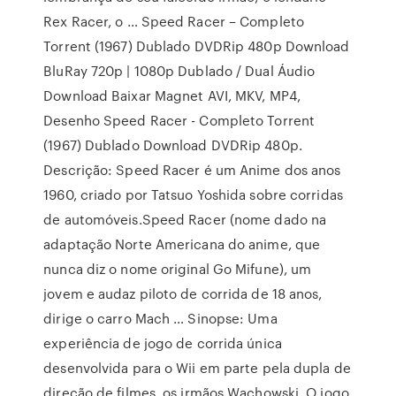
Rex Racer, o … Speed Racer – Completo
Torrent (1967) Dublado DVDRip 480p Download
BluRay 720p | 1080p Dublado / Dual Áudio
Download Baixar Magnet AVI, MKV, MP4,
Desenho Speed Racer - Completo Torrent
(1967) Dublado Download DVDRip 480p.
Descrição: Speed Racer é um Anime dos anos
1960, criado por Tatsuo Yoshida sobre corridas
de automóveis.Speed Racer (nome dado na
adaptação Norte Americana do anime, que
nunca diz o nome original Go Mifune), um
jovem e audaz piloto de corrida de 18 anos,
dirige o carro Mach … Sinopse: Uma
experiência de jogo de corrida única
desenvolvida para o Wii em parte pela dupla de
direção de filmes, os irmãos Wachowski. O jogo