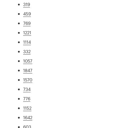
319
459
769
1221
1114
332
1057
1847
1570
734
776
1152
1642
603