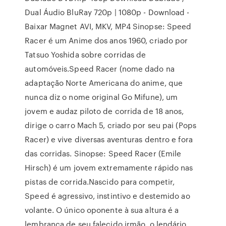
Dual Áudio BluRay 720p | 1080p - Download -
Baixar Magnet AVI, MKV, MP4 Sinopse: Speed
Racer é um Anime dos anos 1960, criado por
Tatsuo Yoshida sobre corridas de
automóveis.Speed Racer (nome dado na
adaptação Norte Americana do anime, que
nunca diz o nome original Go Mifune), um
jovem e audaz piloto de corrida de 18 anos,
dirige o carro Mach 5, criado por seu pai (Pops
Racer) e vive diversas aventuras dentro e fora
das corridas. Sinopse: Speed Racer (Emile
Hirsch) é um jovem extremamente rápido nas
pistas de corrida.Nascido para competir,
Speed é agressivo, instintivo e destemido ao
volante. O único oponente à sua altura é a
lembrança de seu falecido irmão, o lendário