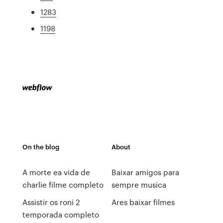
1283
1198
On the blog
About
A morte ea vida de
Baixar amigos para
charlie filme completo
sempre musica
Assistir os roni 2
Ares baixar filmes
temporada completo