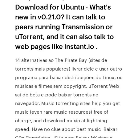
Download for Ubuntu · What's
new in v0.21.0? It can talk to
peers running Transmission or
uTorrent, and it can also talk to
web pages like instant.io .
14 alternativas ao The Pirate Bay (sites de
torrents mais populares) livrar dele e usar outro
programa para baixar distribuições do Linux, ou
músicas e filmes sem copyright. uTorrent Web
sai do beta e pode baixar torrents no
navegador. Music torrenting sites help you get
music (even rare music resources) free of
charge, and download music at lightning
speed. Have no clue about best music Baixar
CDs Completos - Site para Baixar Músicas e