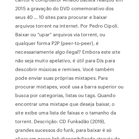
2015 a gravação do DVD comemorativo dos
seus 40 … 10 sites para procurar e baixar
arquivos torrent na internet. Por Pedro Cipoli.
Baixar ou “upar” arquivos via torrent, ou
qualquer forma P2P (peer-to-peer), é
necessariamente algo ilegal? Embora este site
não seja muito apelativo, é útil para DJs para
descobrir músicas e remixes. Você também
pode enviar suas próprias mixtapes. Para
procurar mixtapes, você usa a barra superior ou
busca por categorias, listas ou tags. Quando
encontrar uma mixtape que deseja baixar, o
site exibe uma lista de faixas e o tamanho da
torrent. Descrição: CD Funkadão (2019),
grandes sucessos do funk, para baixar é só
clicar em nosso link disponibilizado através de