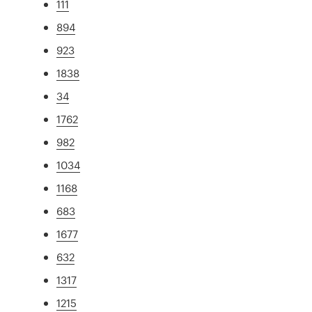
111
894
923
1838
34
1762
982
1034
1168
683
1677
632
1317
1215