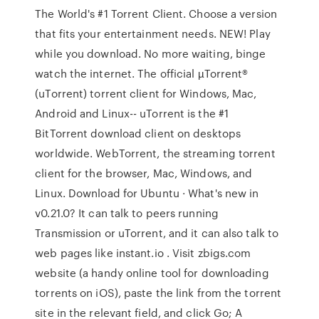
The World's #1 Torrent Client. Choose a version
that fits your entertainment needs. NEW! Play
while you download. No more waiting, binge
watch the internet. The official µTorrent®
(uTorrent) torrent client for Windows, Mac,
Android and Linux-- uTorrent is the #1
BitTorrent download client on desktops
worldwide. WebTorrent, the streaming torrent
client for the browser, Mac, Windows, and
Linux. Download for Ubuntu · What's new in
v0.21.0? It can talk to peers running
Transmission or uTorrent, and it can also talk to
web pages like instant.io . Visit zbigs.com
website (a handy online tool for downloading
torrents on iOS), paste the link from the torrent
site in the relevant field, and click Go; A