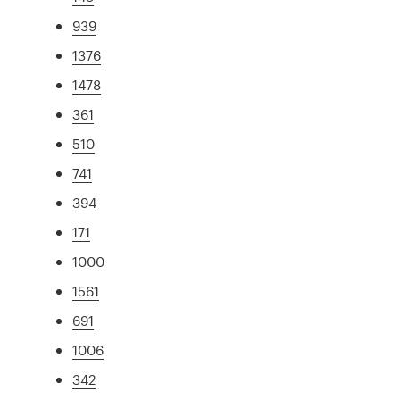
939
1376
1478
361
510
741
394
171
1000
1561
691
1006
342