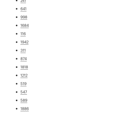
241
641
998
1684
116
1942
311
874
1818
1212
519
547
589
1886