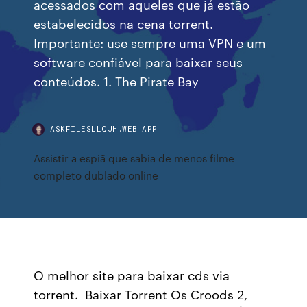
acessados com aqueles que já estão
estabelecidos na cena torrent.
Importante: use sempre uma VPN e um
software confiável para baixar seus
conteúdos. 1. The Pirate Bay
ASKFILESLLQJH.WEB.APP
Assistir a espiã que sabia de menos filme
completo dublado online
O melhor site para baixar cds via
torrent. ️ Baixar Torrent Os Croods 2,