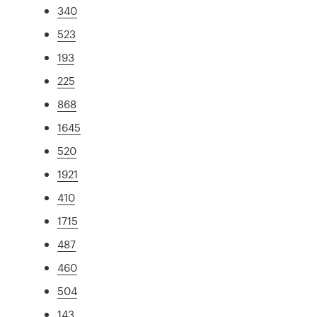
340
523
193
225
868
1645
520
1921
410
1715
487
460
504
143