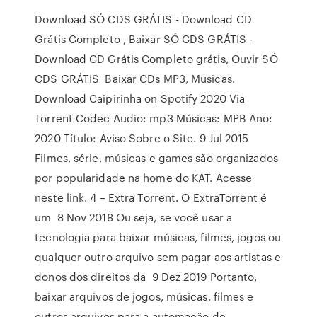
Download SÓ CDS GRÁTIS - Download CD
Grátis Completo , Baixar SÓ CDS GRÁTIS -
Download CD Grátis Completo grátis, Ouvir SÓ
CDS GRÁTIS Baixar CDs MP3, Musicas.
Download Caipirinha on Spotify 2020 Via
Torrent Codec Audio: mp3 Músicas: MPB Ano:
2020 Título: Aviso Sobre o Site. 9 Jul 2015
Filmes, série, músicas e games são organizados
por popularidade na home do KAT. Acesse
neste link. 4 – Extra Torrent. O ExtraTorrent é
um 8 Nov 2018 Ou seja, se você usar a
tecnologia para baixar músicas, filmes, jogos ou
qualquer outro arquivo sem pagar aos artistas e
donos dos direitos da 9 Dez 2019 Portanto,
baixar arquivos de jogos, músicas, filmes e
outros arquivos para a automação de