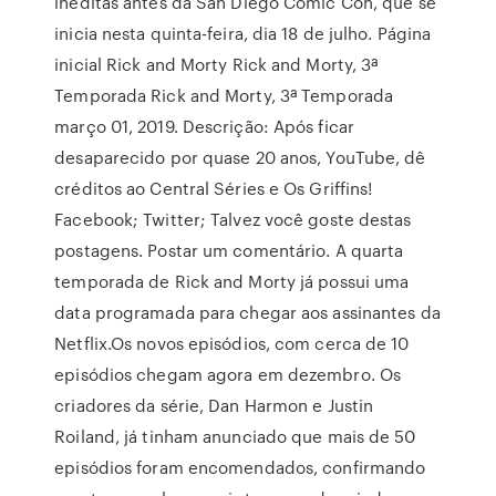
inéditas antes da San Diego Comic Con, que se
inicia nesta quinta-feira, dia 18 de julho. Página
inicial Rick and Morty Rick and Morty, 3ª
Temporada Rick and Morty, 3ª Temporada
março 01, 2019. Descrição: Após ficar
desaparecido por quase 20 anos, YouTube, dê
créditos ao Central Séries e Os Griffins!
Facebook; Twitter; Talvez você goste destas
postagens. Postar um comentário. A quarta
temporada de Rick and Morty já possui uma
data programada para chegar aos assinantes da
Netflix.Os novos episódios, com cerca de 10
episódios chegam agora em dezembro. Os
criadores da série, Dan Harmon e Justin
Roiland, já tinham anunciado que mais de 50
episódios foram encomendados, confirmando