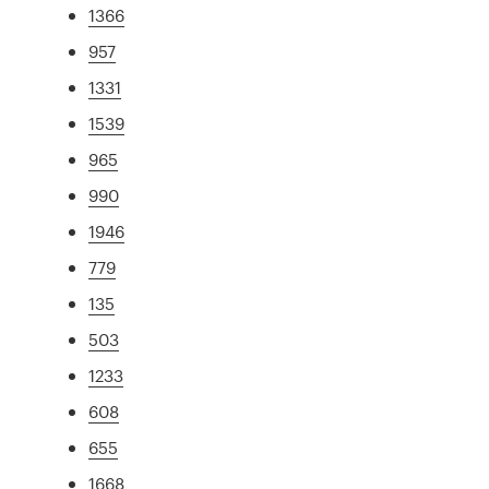
1366
957
1331
1539
965
990
1946
779
135
503
1233
608
655
1668