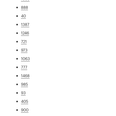
888
40
1387
1246
721
973
1063
777
1468
985
93
405
900