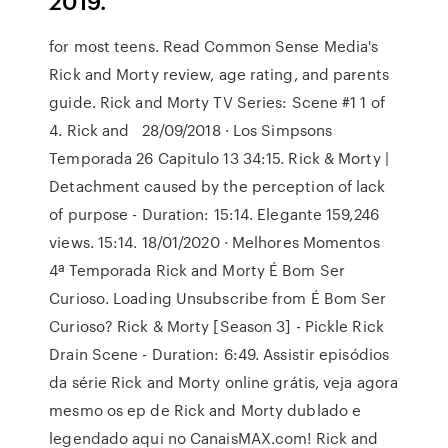
2019.
for most teens. Read Common Sense Media's
Rick and Morty review, age rating, and parents
guide. Rick and Morty TV Series: Scene #1 1 of
4. Rick and 28/09/2018 · Los Simpsons
Temporada 26 Capitulo 13 34:15. Rick & Morty |
Detachment caused by the perception of lack
of purpose - Duration: 15:14. Elegante 159,246
views. 15:14. 18/01/2020 · Melhores Momentos
4ª Temporada Rick and Morty É Bom Ser
Curioso. Loading Unsubscribe from É Bom Ser
Curioso? Rick & Morty [Season 3] - Pickle Rick
Drain Scene - Duration: 6:49. Assistir episódios
da série Rick and Morty online grátis, veja agora
mesmo os ep de Rick and Morty dublado e
legendado aqui no CanaisMAX.com! Rick and