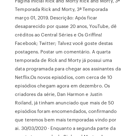
Página inicial Rick and Morty Rick and Morty, 3ª
Temporada Rick and Morty, 3ª Temporada
março 01, 2019. Descrição: Após ficar
desaparecido por quase 20 anos, YouTube, dê
créditos ao Central Séries e Os Griffins!
Facebook; Twitter; Talvez você goste destas
postagens. Postar um comentário. A quarta
temporada de Rick and Morty já possui uma
data programada para chegar aos assinantes da
Netflix.Os novos episódios, com cerca de 10
episódios chegam agora em dezembro. Os
criadores da série, Dan Harmon e Justin
Roiland, já tinham anunciado que mais de 50
episódios foram encomendados, confirmando
que teremos bem mais temporadas vindo por
ai. 30/03/2020 · Enquanto a segunda parte da