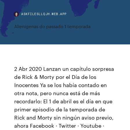
ASKFILESLLQJH.WEB.APP
Alienigenas do passado 1 temporada
2 Abr 2020 Lanzan un capítulo sorpresa
de Rick & Morty por el Día de los
Inocentes Ya se los había contado en
otra nota, pero nunca está de más
recordarlo: El 1 de abril es el día en que
primer episodio de la temporada de
Rick and Morty sin ningún aviso previo,
ahora Facebook · Twitter · Youtube ·