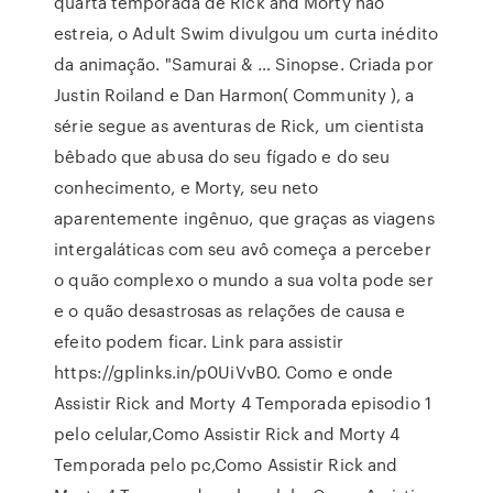
quarta temporada de Rick and Morty não
estreia, o Adult Swim divulgou um curta inédito
da animação. "Samurai & … Sinopse. Criada por
Justin Roiland e Dan Harmon( Community ), a
série segue as aventuras de Rick, um cientista
bêbado que abusa do seu fígado e do seu
conhecimento, e Morty, seu neto
aparentemente ingênuo, que graças as viagens
intergaláticas com seu avô começa a perceber
o quão complexo o mundo a sua volta pode ser
e o quão desastrosas as relações de causa e
efeito podem ficar. Link para assistir
https://gplinks.in/p0UiVvB0. Como e onde
Assistir Rick and Morty 4 Temporada episodio 1
pelo celular,Como Assistir Rick and Morty 4
Temporada pelo pc,Como Assistir Rick and