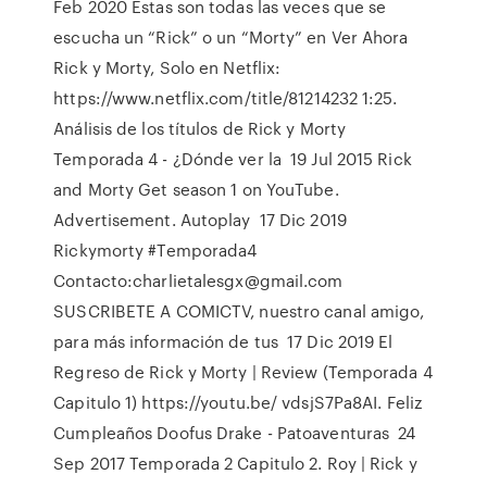
Feb 2020 Estas son todas las veces que se
escucha un “Rick” o un “Morty” en Ver Ahora
Rick y Morty, Solo en Netflix:
https://www.netflix.com/title/81214232 1:25.
Análisis de los títulos de Rick y Morty
Temporada 4 - ¿Dónde ver la 19 Jul 2015 Rick
and Morty Get season 1 on YouTube.
Advertisement. Autoplay 17 Dic 2019
Rickymorty #Temporada4
Contacto:charlietalesgx@gmail.com
SUSCRIBETE A COMICTV, nuestro canal amigo,
para más información de tus 17 Dic 2019 El
Regreso de Rick y Morty | Review (Temporada 4
Capitulo 1) https://youtu.be/ vdsjS7Pa8AI. Feliz
Cumpleaños Doofus Drake - Patoaventuras 24
Sep 2017 Temporada 2 Capitulo 2. Roy | Rick y