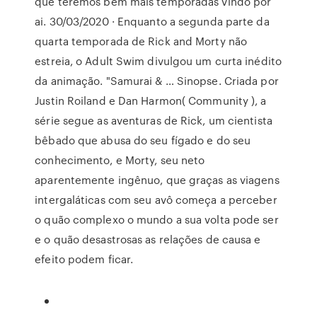
que teremos bem mais temporadas vindo por
ai. 30/03/2020 · Enquanto a segunda parte da
quarta temporada de Rick and Morty não
estreia, o Adult Swim divulgou um curta inédito
da animação. "Samurai & … Sinopse. Criada por
Justin Roiland e Dan Harmon( Community ), a
série segue as aventuras de Rick, um cientista
bêbado que abusa do seu fígado e do seu
conhecimento, e Morty, seu neto
aparentemente ingênuo, que graças as viagens
intergaláticas com seu avô começa a perceber
o quão complexo o mundo a sua volta pode ser
e o quão desastrosas as relações de causa e
efeito podem ficar.