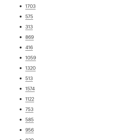
1703
575
313
869
416
1059
1320
513
1574
1122
753
585
956
820