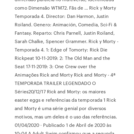
como Dimensão WTM72. Fãs de … Rick y Morty
Temporada 4. Director: Dan Harmon, Justin
Roiland. Genero: Animación, Comedia, Sci-Fi &
Fantasy. Reparto: Chris Parnell, Justin Roiland,
Sarah Chalke, Spencer Grammer. Rick y Morty -
Temporada 4. 1: Edge of Tomorty: Rick Die
Rickpeat 10-11-2019: 2: The Old Man and the
Seat 17-11-2019: 3: One Crew over the
Animações Rick and Morty Rick and Morty - 4ª
TEMPORADA TRAILER LEGENDADO O
Séries20/12/17 Rick and Morty: os maiores
easter eggs e referências da temporada 1 Rick
and Morty é uma série genial por diversos
motivos, mas um deles é o uso das referências.
01/04/2020 · Publicado 1 de Abril de 2020 às
10:04 A Adult Swim confirmou que a segunda