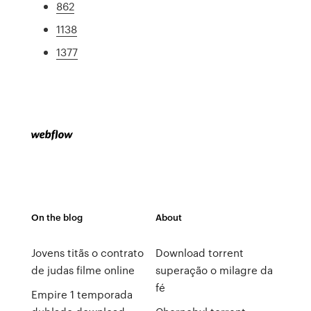
862
1138
1377
On the blog
About
Jovens titãs o contrato
Download torrent
de judas filme online
superação o milagre da
fé
Empire 1 temporada