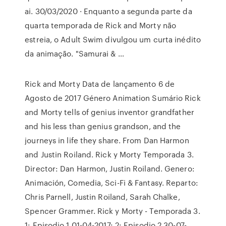
ai. 30/03/2020 · Enquanto a segunda parte da
quarta temporada de Rick and Morty não
estreia, o Adult Swim divulgou um curta inédito
da animação. "Samurai & …
Rick and Morty Data de lançamento 6 de
Agosto de 2017 Género Animation Sumário Rick
and Morty tells of genius inventor grandfather
and his less than genius grandson, and the
journeys in life they share. From Dan Harmon
and Justin Roiland. Rick y Morty Temporada 3.
Director: Dan Harmon, Justin Roiland. Genero:
Animación, Comedia, Sci-Fi & Fantasy. Reparto:
Chris Parnell, Justin Roiland, Sarah Chalke,
Spencer Grammer. Rick y Morty - Temporada 3.
1: Episodio 1 01-04-2017: 2: Episodio 2 30-07-