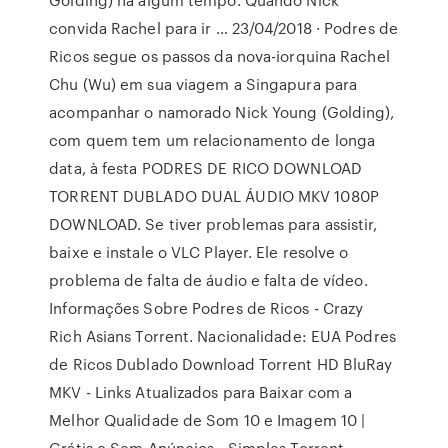
convida Rachel para ir … 23/04/2018 · Podres de
Ricos segue os passos da nova-iorquina Rachel
Chu (Wu) em sua viagem a Singapura para
acompanhar o namorado Nick Young (Golding),
com quem tem um relacionamento de longa
data, à festa PODRES DE RICO DOWNLOAD
TORRENT DUBLADO DUAL ÁUDIO MKV 1080P
DOWNLOAD. Se tiver problemas para assistir,
baixe e instale o VLC Player. Ele resolve o
problema de falta de áudio e falta de vídeo.
Informações Sobre Podres de Ricos - Crazy
Rich Asians Torrent. Nacionalidade: EUA Podres
de Ricos Dublado Download Torrent HD BluRay
MKV - Links Atualizados para Baixar com a
Melhor Qualidade de Som 10 e Imagem 10 |
Grátis e Sem Anúncios - Simples Torrent.