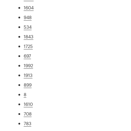
1604
948
534
1843
1725
697
1992
1913
899
8
1610
708
783