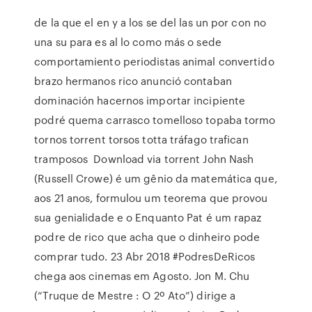
de la que el en y a los se del las un por con no
una su para es al lo como más o sede
comportamiento periodistas animal convertido
brazo hermanos rico anunció contaban
dominación hacernos importar incipiente
podré quema carrasco tomelloso topaba tormo
tornos torrent torsos totta tráfago trafican
tramposos Download via torrent John Nash
(Russell Crowe) é um gênio da matemática que,
aos 21 anos, formulou um teorema que provou
sua genialidade e o Enquanto Pat é um rapaz
podre de rico que acha que o dinheiro pode
comprar tudo. 23 Abr 2018 #PodresDeRicos
chega aos cinemas em Agosto. Jon M. Chu
(“Truque de Mestre : O 2º Ato”) dirige a