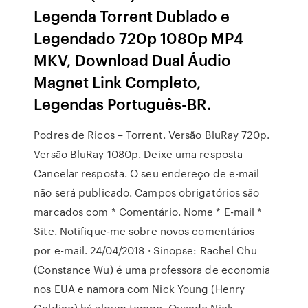
Legenda Torrent Dublado e
Legendado 720p 1080p MP4
MKV, Download Dual Áudio
Magnet Link Completo,
Legendas Português-BR.
Podres de Ricos – Torrent. Versão BluRay 720p.
Versão BluRay 1080p. Deixe uma resposta
Cancelar resposta. O seu endereço de e-mail
não será publicado. Campos obrigatórios são
marcados com * Comentário. Nome * E-mail *
Site. Notifique-me sobre novos comentários
por e-mail. 24/04/2018 · Sinopse: Rachel Chu
(Constance Wu) é uma professora de economia
nos EUA e namora com Nick Young (Henry
Golding) há algum tempo. Quando Nick