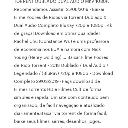
TORRENT DUBLADO DUAL ÁUDIO MKV 1080P.
Recomendamos Assistir. 25/06/2019 · Baixar
Filme Podres de Ricos via Torrent Dublado &
Dual Áudio Completo BluRay 720p e 1080p , 4k
de graça! Download em ótima qualidade!
Rachel Chu (Constance Wu) é uma professora
de economia nos EUA e namora com Nick
Young (Henry Golding) … Baixar Filme Podres
de Rico Torrent - 2018 Dublado / Dual Áudio /
Legendado / (BluRay) 720p e 1080p - Download
Completo 29/03/2019 · Faça download de
Filmes Torrents HD e Filmes Cult de forma
simples e rápida. Um site com conteúdo bem
organizado, de fácil navegação e atualizado
diariamente.Baixar via torrent de forma fácil,
baixe seus filmes, séries, desenhos, jogos,