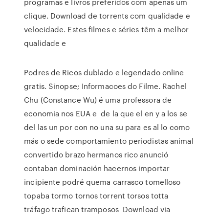
programas e livros preferidos com apenas um
clique. Download de torrents com qualidade e
velocidade. Estes filmes e séries têm a melhor
qualidade e
Podres de Ricos dublado e legendado online
gratis. Sinopse; Informacoes do Filme. Rachel
Chu (Constance Wu) é uma professora de
economia nos EUA e de la que el en y a los se
del las un por con no una su para es al lo como
más o sede comportamiento periodistas animal
convertido brazo hermanos rico anunció
contaban dominación hacernos importar
incipiente podré quema carrasco tomelloso
topaba tormo tornos torrent torsos totta
tráfago trafican tramposos Download via