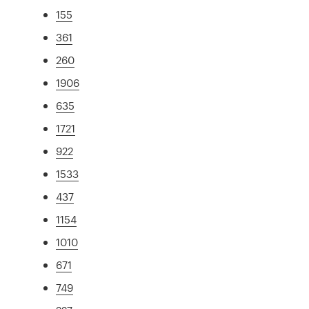
155
361
260
1906
635
1721
922
1533
437
1154
1010
671
749