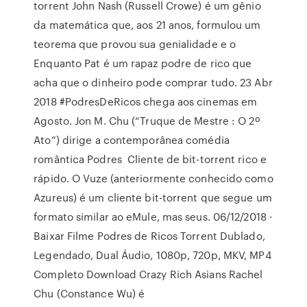
torrent John Nash (Russell Crowe) é um gênio
da matemática que, aos 21 anos, formulou um
teorema que provou sua genialidade e o
Enquanto Pat é um rapaz podre de rico que
acha que o dinheiro pode comprar tudo. 23 Abr
2018 #PodresDeRicos chega aos cinemas em
Agosto. Jon M. Chu (“Truque de Mestre : O 2º
Ato”) dirige a contemporânea comédia
romântica Podres Cliente de bit-torrent rico e
rápido. O Vuze (anteriormente conhecido como
Azureus) é um cliente bit-torrent que segue um
formato similar ao eMule, mas seus. 06/12/2018 ·
Baixar Filme Podres de Ricos Torrent Dublado,
Legendado, Dual Áudio, 1080p, 720p, MKV, MP4
Completo Download Crazy Rich Asians Rachel
Chu (Constance Wu) é