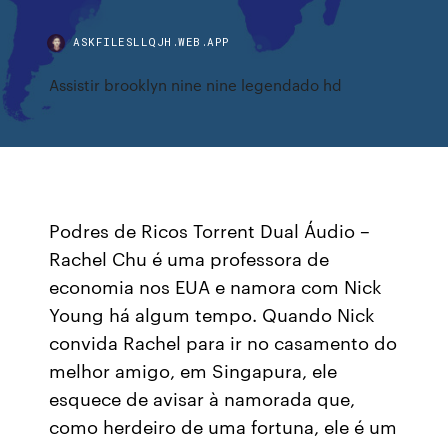
ASKFILESLLQJH.WEB.APP
Assistir brooklyn nine nine legendado hd
Podres de Ricos Torrent Dual Áudio –
Rachel Chu é uma professora de
economia nos EUA e namora com Nick
Young há algum tempo. Quando Nick
convida Rachel para ir no casamento do
melhor amigo, em Singapura, ele
esquece de avisar à namorada que,
como herdeiro de uma fortuna, ele é um