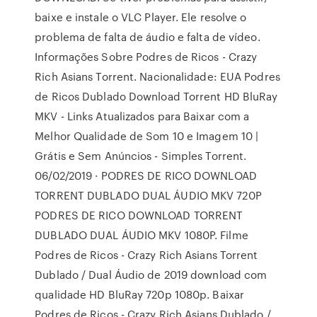
baixe e instale o VLC Player. Ele resolve o
problema de falta de áudio e falta de vídeo.
Informações Sobre Podres de Ricos - Crazy
Rich Asians Torrent. Nacionalidade: EUA Podres
de Ricos Dublado Download Torrent HD BluRay
MKV - Links Atualizados para Baixar com a
Melhor Qualidade de Som 10 e Imagem 10 |
Grátis e Sem Anúncios - Simples Torrent.
06/02/2019 · PODRES DE RICO DOWNLOAD
TORRENT DUBLADO DUAL ÁUDIO MKV 720P
PODRES DE RICO DOWNLOAD TORRENT
DUBLADO DUAL ÁUDIO MKV 1080P. Filme
Podres de Ricos - Crazy Rich Asians Torrent
Dublado / Dual Áudio de 2019 download com
qualidade HD BluRay 720p 1080p. Baixar
Podres de Ricos - Crazy Rich Asians Dublado /