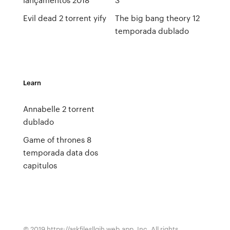
Evil dead 2 torrent yify
The big bang theory 12
temporada dublado
Learn
Annabelle 2 torrent
dublado
Game of thrones 8
temporada data dos
capitulos
© 2019 https://askfilesllqjh.web.app, Inc. All rights