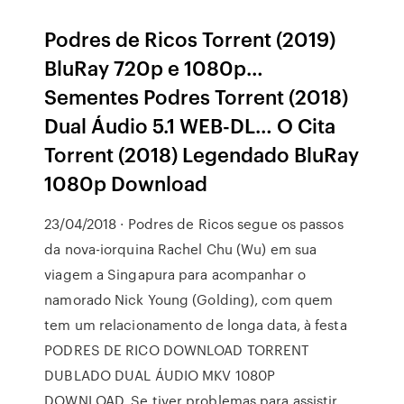
Podres de Ricos Torrent (2019)
BluRay 720p e 1080p…
Sementes Podres Torrent (2018)
Dual Áudio 5.1 WEB-DL… O Cita
Torrent (2018) Legendado BluRay
1080p Download
23/04/2018 · Podres de Ricos segue os passos
da nova-iorquina Rachel Chu (Wu) em sua
viagem a Singapura para acompanhar o
namorado Nick Young (Golding), com quem
tem um relacionamento de longa data, à festa
PODRES DE RICO DOWNLOAD TORRENT
DUBLADO DUAL ÁUDIO MKV 1080P
DOWNLOAD. Se tiver problemas para assistir,