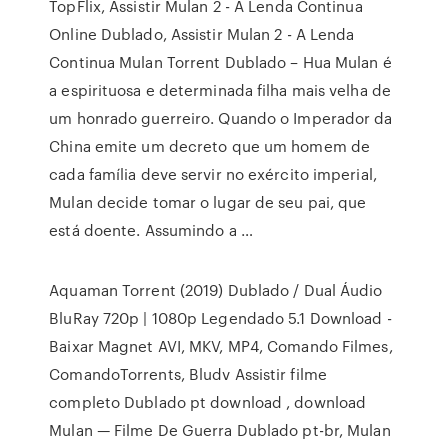
TopFlix, Assistir Mulan 2 - A Lenda Continua
Online Dublado, Assistir Mulan 2 - A Lenda
Continua Mulan Torrent Dublado – Hua Mulan é
a espirituosa e determinada filha mais velha de
um honrado guerreiro. Quando o Imperador da
China emite um decreto que um homem de
cada família deve servir no exército imperial,
Mulan decide tomar o lugar de seu pai, que
está doente. Assumindo a …
Aquaman Torrent (2019) Dublado / Dual Áudio
BluRay 720p | 1080p Legendado 5.1 Download -
Baixar Magnet AVI, MKV, MP4, Comando Filmes,
ComandoTorrents, Bludv Assistir filme
completo Dublado pt download , download
Mulan — Filme De Guerra Dublado pt-br, Mulan