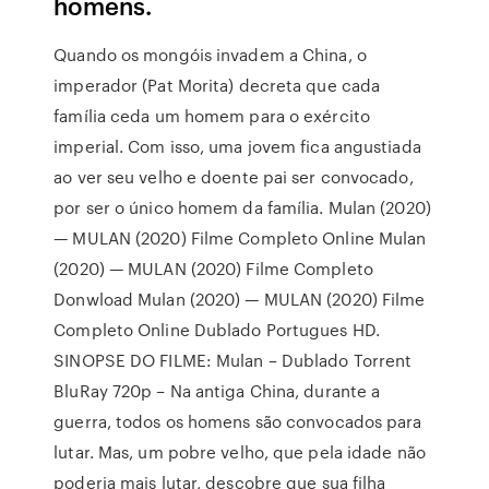
homens.
Quando os mongóis invadem a China, o
imperador (Pat Morita) decreta que cada
família ceda um homem para o exército
imperial. Com isso, uma jovem fica angustiada
ao ver seu velho e doente pai ser convocado,
por ser o único homem da família. ️Mulan (2020)
— MULAN (2020) Filme Completo Online ️Mulan
(2020) — MULAN (2020) Filme Completo
Donwload ️Mulan (2020) — MULAN (2020) Filme
Completo Online Dublado Portugues HD.
SINOPSE DO FILME: Mulan – Dublado Torrent
BluRay 720p – Na antiga China, durante a
guerra, todos os homens são convocados para
lutar. Mas, um pobre velho, que pela idade não
poderia mais lutar, descobre que sua filha