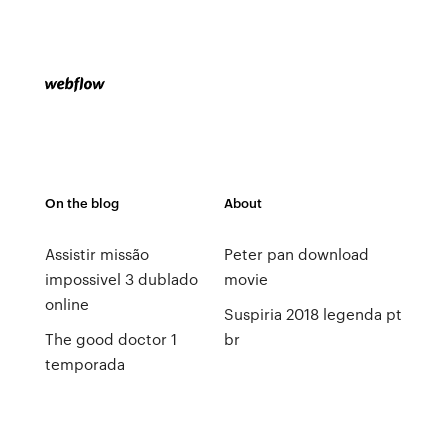
On the blog
About
Assistir missão
Peter pan download
impossivel 3 dublado
movie
online
Suspiria 2018 legenda pt
The good doctor 1
br
temporada