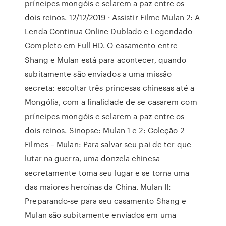
príncipes mongóis e selarem a paz entre os
dois reinos. 12/12/2019 · Assistir Filme Mulan 2: A
Lenda Continua Online Dublado e Legendado
Completo em Full HD. O casamento entre
Shang e Mulan está para acontecer, quando
subitamente são enviados a uma missão
secreta: escoltar três princesas chinesas até a
Mongólia, com a finalidade de se casarem com
príncipes mongóis e selarem a paz entre os
dois reinos. Sinopse: Mulan 1 e 2: Coleção 2
Filmes – Mulan: Para salvar seu pai de ter que
lutar na guerra, uma donzela chinesa
secretamente toma seu lugar e se torna uma
das maiores heroínas da China. Mulan II:
Preparando-se para seu casamento Shang e
Mulan são subitamente enviados em uma