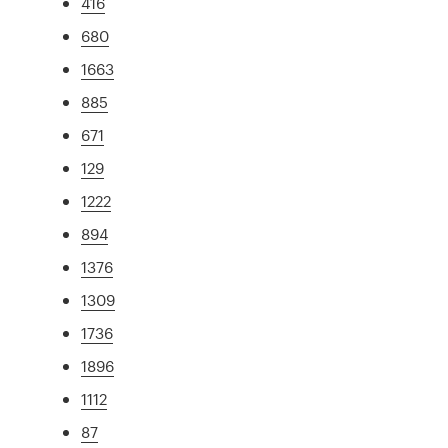
416
680
1663
885
671
129
1222
894
1376
1309
1736
1896
1112
87