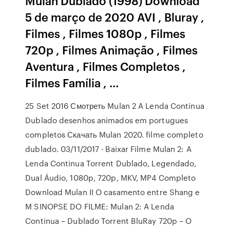
Mulan Dublado (1998) Download
5 de março de 2020 AVI , Bluray ,
Filmes , Filmes 1080p , Filmes
720p , Filmes Animação , Filmes
Aventura , Filmes Completos ,
Filmes Família , …
25 Set 2016 Смотреть Mulan 2 A Lenda Continua
Dublado desenhos animados em portugues
completos Скачать Mulan 2020. filme completo
dublado. 03/11/2017 · Baixar Filme Mulan 2: A
Lenda Continua Torrent Dublado, Legendado,
Dual Áudio, 1080p, 720p, MKV, MP4 Completo
Download Mulan II O casamento entre Shang e
M SINOPSE DO FILME: Mulan 2: A Lenda
Continua – Dublado Torrent BluRay 720p – O