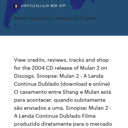
ASKFILESLLQJH.WEB.APP
Assistir superação o milagre da fé gratis
View credits, reviews, tracks and shop
for the 2004 CD release of Mulan 2 on
Discogs. Sinopse: Mulan 2 - A Lenda
Continua Dublado (download e online)
O casamento entre Shang e Mulan está
para acontecer, quando subitamente
são enviados a uma. Sinopse: Mulan 2 -
A Lenda Continua Dublado Filme
produzido diretamente para o mercado