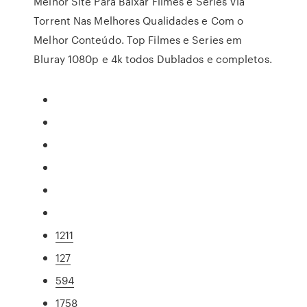
Melhor Site Para Baixar Filmes e Series Via
Torrent Nas Melhores Qualidades e Com o
Melhor Conteúdo. Top Filmes e Series em
Bluray 1080p e 4k todos Dublados e completos.
1211
127
594
1758