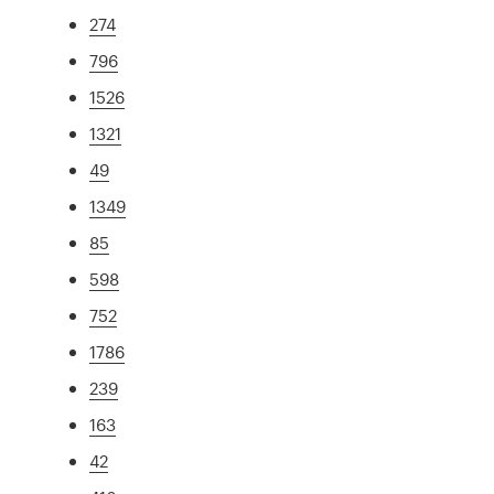
274
796
1526
1321
49
1349
85
598
752
1786
239
163
42