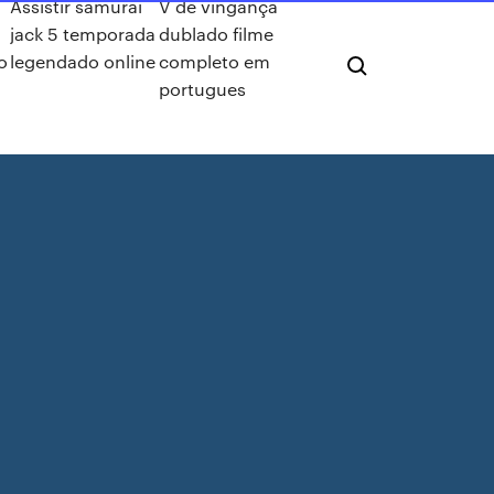
Assistir samurai
V de vingança
jack 5 temporada
dublado filme
o
legendado online
completo em
portugues