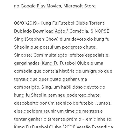
no Google Play Movies, Microsoft Store
06/01/2019 - Kung Fu Futebol Clube Torrent
Dublado Download Ação / Comédia. SINOPSE
Sing (Stephen Chow) é um devoto do kung fu
Shaolin que possui um poderoso chute.
Sinopse: Com muita ação, efeitos especiais e
gargalhadas, Kung Fu Futebol Clube é uma
comédia que conta a história de um grupo que
tenta a qualquer custo ganhar uma
competição. Sing, um habilidoso devoto do
kung fu Shaolin, tem seu poderoso chute
descoberto por um técnico de futebol. Juntos,
eles decidem reunir um time de mestres e
tentar ganhar o atraente prêmio – em dinheiro
Kung Fu Futebol Clube (2001) Versão Extendida