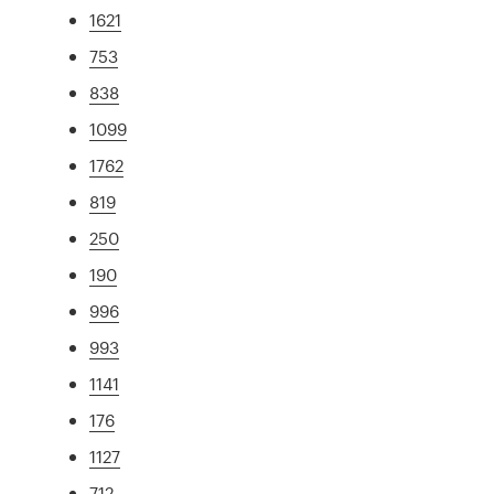
1621
753
838
1099
1762
819
250
190
996
993
1141
176
1127
712