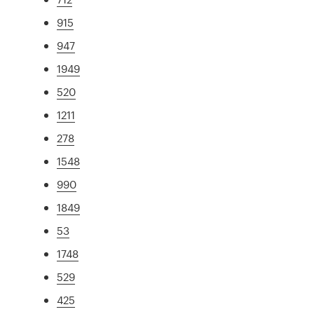
915
947
1949
520
1211
278
1548
990
1849
53
1748
529
425