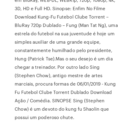
3D, HD e Full HD. Sinopse: Enfim No Filme
Download Kung-Fu Futebol Clube Torrent –
BluRay 720p Dublado – Fung (Man Tat Ng), uma
estrela do futebol na sua juventude é hoje um
simples auxiliar de uma grande equipe,
constantemente humilhado pelo presidente,
Hung (Patrick Tse).Mas o seu desejo é um dia
chegar a treinador. Por outro lado Sing
(Stephen Chow), antigo mestre de artes
marciais, procura formas de 06/01/2019 - Kung
Fu Futebol Clube Torrent Dublado Download
Ação / Comédia. SINOPSE Sing (Stephen
Chow) é um devoto do kung fu Shaolin que
possui um poderoso chute.