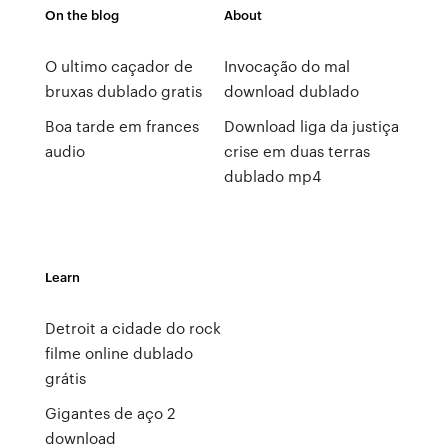
On the blog
About
O ultimo caçador de
Invocação do mal
bruxas dublado gratis
download dublado
Boa tarde em frances
Download liga da justiça
audio
crise em duas terras
dublado mp4
Learn
Detroit a cidade do rock
filme online dublado
grátis
Gigantes de aço 2
download