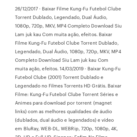
26/12/2017 · Baixar Filme Kung-Fu Futebol Clube
Torrent Dublado, Legendado, Dual Áudio,
1080p, 720p, MKV, MP4 Completo Download Siu
Lam juk kau Com muita ação, efeitos. Baixar
Filme Kung-Fu Futebol Clube Torrent Dublado,
Legendado, Dual Áudio, 1080p, 720p, MKV, MP4
Completo Download Siu Lam juk kau Com
muita ação, efeitos. 14/03/2019 · Baixar Kung-Fu
Futebol Clube (2001) Torrent Dublado e
Legendado no Filmes Torrents HD Grátis. Baixar
Filme: Kung-Fu Futebol Clube Torrent Séries e
Animes para download por torrent (magnet
links) com as melhores qualidades de áudio
(dublados, dual áudio e legendados) e vídeo
em BluRay, WEB-DL, WEBRip, 720p, 1080p, 4K,
3D, HD e Full HD. Sinopse: Enfim No Filme