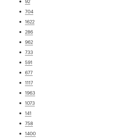
92
704
1622
286
962
733
591
677
1117
1963
1073
141
758
1400