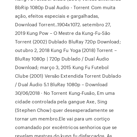
BbRip 1080p Dual Audio - Torrent Com muita
ação, efeitos especiais e gargalhadas,
Download Torrent..1904x1072. setembro 27,
2019 Kung Pow – O Mestre da Kung-Fu-São
Torrent (2002) Dublado BluRay 720p Download;
outubro 2, 2018 Kung Fu Yoga (2018) Torrent –
BluRay 1080p | 720p Dublado / Dual Áudio
Download; março 3, 2015 Kung Fu Futebol
Clube (2001) Versão Extendida Torrent Dublado
/ Dual Áudio 5.1 BluRay 1080p – Download
30/06/2018 · No Torrent Kung-Fusão, Em uma
cidade controlada pela gangue Axe, Sing
(Stephen Chow) quer desesperadamente se
tornar um membro.Ele vai para um cortiço
comandado por excêntricos senhorios que se
revelam mestres do kung fu disfarçados. As