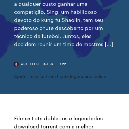
a qualquer custo ganhar uma
competição. Sing, um habilidoso
devoto do kung fu Shaolin, tem seu
poderoso chute descoberto por um
técnico de futebol. Juntos, eles
decidem reunir um time de mestres […]
ASKFILESLLQJH.WEB.APP
Spider man far from home legendado online
Filmes Luta dublados e legendados
download torrent com a melhor