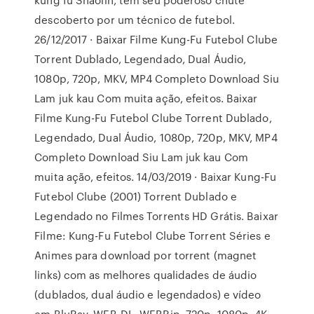
descoberto por um técnico de futebol.
26/12/2017 · Baixar Filme Kung-Fu Futebol Clube
Torrent Dublado, Legendado, Dual Áudio,
1080p, 720p, MKV, MP4 Completo Download Siu
Lam juk kau Com muita ação, efeitos. Baixar
Filme Kung-Fu Futebol Clube Torrent Dublado,
Legendado, Dual Áudio, 1080p, 720p, MKV, MP4
Completo Download Siu Lam juk kau Com
muita ação, efeitos. 14/03/2019 · Baixar Kung-Fu
Futebol Clube (2001) Torrent Dublado e
Legendado no Filmes Torrents HD Grátis. Baixar
Filme: Kung-Fu Futebol Clube Torrent Séries e
Animes para download por torrent (magnet
links) com as melhores qualidades de áudio
(dublados, dual áudio e legendados) e vídeo
em BluRay, WEB-DL, WEBRip, 720p, 1080p, 4K,