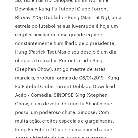
Download Kung-Fu Futebol Clube Torrent –
BluRay 720p Dublado – Fung (Man Tat Ng), uma
estrela do futebol na sua juventude é hoje um
simples auxiliar de uma grande equipe,
constantemente humilhado pelo presidente,
Hung (Patrick Tse).Mas o seu desejo é um dia
chegar a treinador. Por outro lado Sing
(Stephen Chow), antigo mestre de artes
marciais, procura formas de 06/01/2019 - Kung
Fu Futebol Clube Torrent Dublado Download
Ação / Comédia. SINOPSE Sing (Stephen
Chow) é um devoto do kung fu Shaolin que
possui um poderoso chute. Sinopse: Com
muita ação, efeitos especiais e gargalhadas,
Kung Fu Futebol Clube é uma comédia que
conta a história de um grupo que tenta a