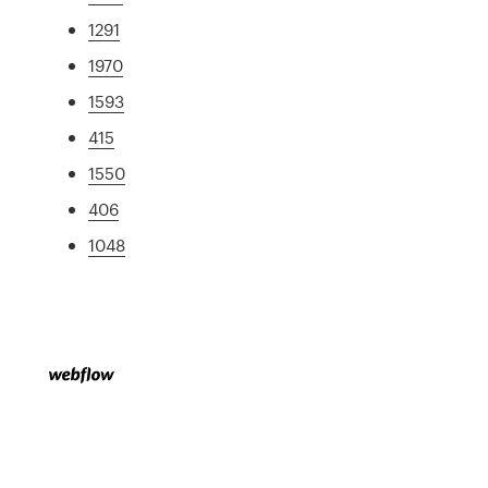
1291
1970
1593
415
1550
406
1048