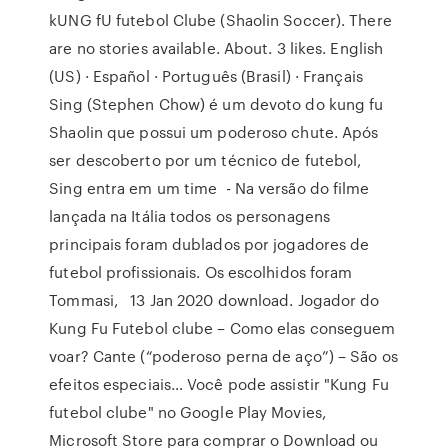
kUNG fU futebol Clube (Shaolin Soccer). There
are no stories available. About. 3 likes. English
(US) · Español · Português (Brasil) · Français
Sing (Stephen Chow) é um devoto do kung fu
Shaolin que possui um poderoso chute. Após
ser descoberto por um técnico de futebol,
Sing entra em um time - Na versão do filme
lançada na Itália todos os personagens
principais foram dublados por jogadores de
futebol profissionais. Os escolhidos foram
Tommasi, 13 Jan 2020 download. Jogador do
Kung Fu Futebol clube – Como elas conseguem
voar? Cante (“poderoso perna de aço”) – São os
efeitos especiais… Você pode assistir "Kung Fu
futebol clube" no Google Play Movies,
Microsoft Store para comprar o Download ou