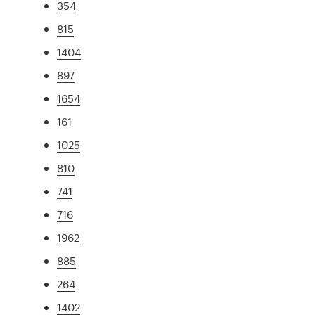
354
815
1404
897
1654
161
1025
810
741
716
1962
885
264
1402