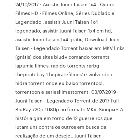
24/10/2017 · Assistir Juuni Taisen 1x4 - Quero
Filmes HD - Filmes Online, Séries Dublado e
Legendado , assistir Juuni Taisen 1x4
legendado, assistir Juuni Taisen 1x4 em hd,
assistir Juuni Taisen 1x4 gratis, Download Juuni
Taisen - Legendado Torrent baixar em MKV links
(grátis) dos sites bludv comando torrents
lapumia filmes, rapido torrents rarbg
thepiratebay 'thepiratefilmes' e wolverdon
hidra torrent onde eu baixo torrentool,
torrentoon e seriesfilmestorrent. 03/07/2019 ·
Juuni Taisen - Legendado Torrent de 2017 Full
BluRay 720p 1080p no formato MKV. Sinopse: A
história gira em torno de 12 guerreiros que
lutam uns contra os outros em busca da
realização de um desejo.. Juuni Taisen -