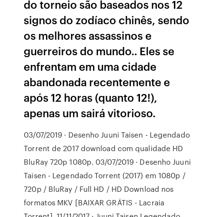
do torneio são baseados nos 12
signos do zodíaco chinês, sendo
os melhores assassinos e
guerreiros do mundo.. Eles se
enfrentam em uma cidade
abandonada recentemente e
após 12 horas (quanto 12!),
apenas um sairá vitorioso.
03/07/2019 · Desenho Juuni Taisen - Legendado
Torrent de 2017 download com qualidade HD
BluRay 720p 1080p. 03/07/2019 · Desenho Juuni
Taisen - Legendado Torrent (2017) em 1080p /
720p / BluRay / Full HD / HD Download nos
formatos MKV [BAIXAR GRÁTIS - Lacraia
Torrent]. 11/11/2017 · Juuni Taisen Legendado.