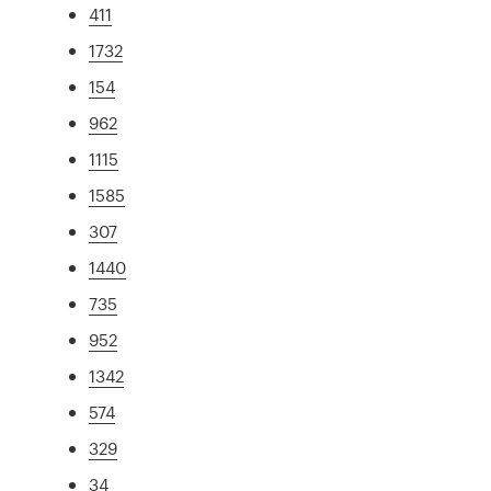
411
1732
154
962
1115
1585
307
1440
735
952
1342
574
329
34