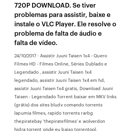
720P DOWNLOAD. Se tiver
problemas para assistir, baixe e
instale o VLC Player. Ele resolve o
problema de falta de áudio e
falta de vídeo.
24/10/2017 · Assistir Juuni Taisen 1x4 - Quero
Filmes HD - Filmes Online, Séries Dublado e
Legendado , assistir Juuni Taisen 1x4
legendado, assistir Juuni Taisen 1x4 em hd,
assistir Juuni Taisen 1x4 gratis, Download Juuni
Taisen - Legendado Torrent baixar em MKV links
(grátis) dos sites bludv comando torrents
lapumia filmes, rapido torrents rarbg
thepiratebay 'thepiratefilmes' e wolverdon
hidra torrent onde eu baixo torrentool,