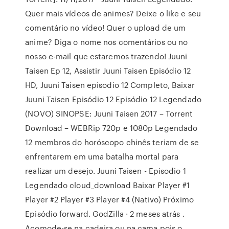
Quer mais vídeos de animes? Deixe o like e seu
comentário no vídeo! Quer o upload de um
anime? Diga o nome nos comentários ou no
nosso e-mail que estaremos trazendo! Juuni
Taisen Ep 12, Assistir Juuni Taisen Episódio 12
HD, Juuni Taisen episodio 12 Completo, Baixar
Juuni Taisen Episódio 12 Episódio 12 Legendado
(NOVO) SINOPSE: Juuni Taisen 2017 – Torrent
Download – WEBRip 720p e 1080p Legendado
12 membros do horóscopo chinês teriam de se
enfrentarem em uma batalha mortal para
realizar um desejo. Juuni Taisen - Episodio 1
Legendado cloud_download Baixar Player #1
Player #2 Player #3 Player #4 (Nativo) Próximo
Episódio forward. GodZilla · 2 meses atrás .
Acomode-se na cadeira ou na cama pois o