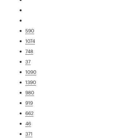
590
1074
748
37
1090
1390
980
919
662
46
371