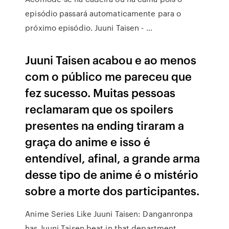
episódio passará automaticamente para o
próximo episódio. Juuni Taisen - …
Juuni Taisen acabou e ao menos
com o público me pareceu que
fez sucesso. Muitas pessoas
reclamaram que os spoilers
presentes na ending tiraram a
graça do anime e isso é
entendível, afinal, a grande arma
desse tipo de anime é o mistério
sobre a morte dos participantes.
Anime Series Like Juuni Taisen: Danganronpa
has Juuni Taisen beat in that department,