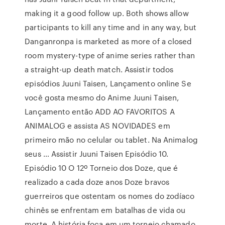
making it a good follow up. Both shows allow
participants to kill any time and in any way, but
Danganronpa is marketed as more of a closed
room mystery-type of anime series rather than
a straight-up death match. Assistir todos
episódios Juuni Taisen, Lançamento online Se
você gosta mesmo do Anime Juuni Taisen,
Lançamento então ADD AO FAVORITOS A
ANIMALOG e assista AS NOVIDADES em
primeiro mão no celular ou tablet. Na Animalog
seus … Assistir Juuni Taisen Episódio 10.
Episódio 10 O 12º Torneio dos Doze, que é
realizado a cada doze anos Doze bravos
guerreiros que ostentam os nomes do zodíaco
chinês se enfrentam em batalhas de vida ou
morte. A história foca em um torneio chamado