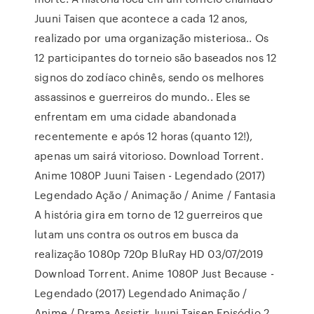
Juuni Taisen que acontece a cada 12 anos,
realizado por uma organização misteriosa.. Os
12 participantes do torneio são baseados nos 12
signos do zodíaco chinês, sendo os melhores
assassinos e guerreiros do mundo.. Eles se
enfrentam em uma cidade abandonada
recentemente e após 12 horas (quanto 12!),
apenas um sairá vitorioso. Download Torrent.
Anime 1080P Juuni Taisen - Legendado (2017)
Legendado Ação / Animação / Anime / Fantasia
A história gira em torno de 12 guerreiros que
lutam uns contra os outros em busca da
realização 1080p 720p BluRay HD 03/07/2019
Download Torrent. Anime 1080P Just Because -
Legendado (2017) Legendado Animação /
Anime / Drama Assistir Juuni Taisen Episódio 2.