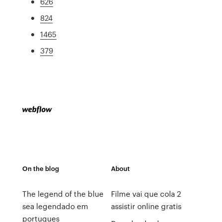
626
824
1465
379
On the blog
About
The legend of the blue
Filme vai que cola 2
sea legendado em
assistir online gratis
portugues