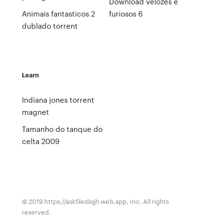
Download velozes e
Animais fantasticos 2
furiosos 6
dublado torrent
Learn
Indiana jones torrent
magnet
Tamanho do tanque do
celta 2009
© 2019 https://askfilesllqjh.web.app, Inc. All rights
reserved.