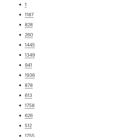
1
1187
828
260
1445
1349
941
1936
878
613
1758
626
512
1755