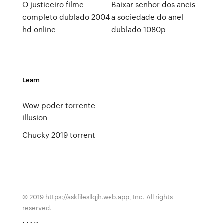
O justiceiro filme
Baixar senhor dos aneis
completo dublado 2004
a sociedade do anel
hd online
dublado 1080p
Learn
Wow poder torrente
illusion
Chucky 2019 torrent
© 2019 https://askfilesllqjh.web.app, Inc. All rights
reserved.