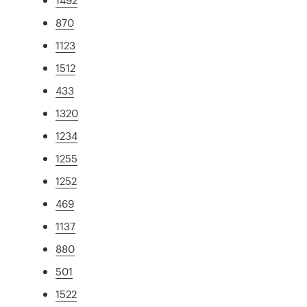
870
1123
1512
433
1320
1234
1255
1252
469
1137
880
501
1522