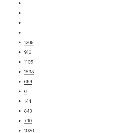
1268
916
1105
1598
666
6
144
843
799
1026