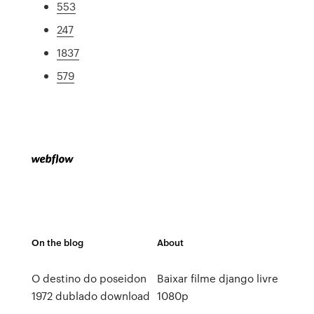
553
247
1837
579
On the blog
About
O destino do poseidon
Baixar filme django livre
1972 dublado download
1080p