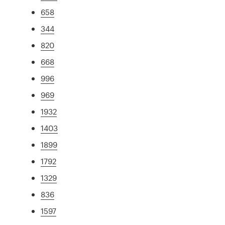
658
344
820
668
996
969
1932
1403
1899
1792
1329
836
1597