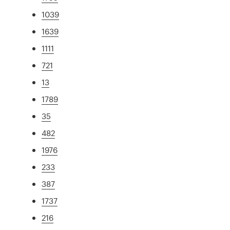
1039
1639
1111
721
13
1789
35
482
1976
233
387
1737
216