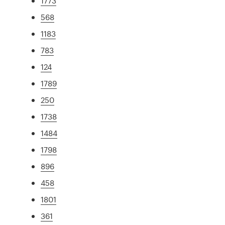
1773
568
1183
783
124
1789
250
1738
1484
1798
896
458
1801
361