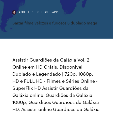
ASKFILESLLQJH.WEB.APP
Baixar filme velozes e furiosos 8 dublado mega
Assistir Guardiões da Galáxia Vol. 2
Online em HD Grátis. Disponivel
Dublado e Legendado | 720p, 1080p,
HD e FULL HD - Filmes e Séries Online -
SuperFlix HD Assistir Guardiões da
Galáxia online, Guardiões da Galáxia
1080p, Guardiões Guardiões da Galáxia
HD, Assistir online Guardiões da Galáxia