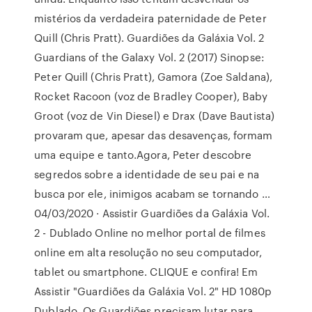
mistérios da verdadeira paternidade de Peter
Quill (Chris Pratt). Guardiões da Galáxia Vol. 2
Guardians of the Galaxy Vol. 2 (2017) Sinopse:
Peter Quill (Chris Pratt), Gamora (Zoe Saldana),
Rocket Racoon (voz de Bradley Cooper), Baby
Groot (voz de Vin Diesel) e Drax (Dave Bautista)
provaram que, apesar das desavenças, formam
uma equipe e tanto.Agora, Peter descobre
segredos sobre a identidade de seu pai e na
busca por ele, inimigos acabam se tornando …
04/03/2020 · Assistir Guardiões da Galáxia Vol.
2 - Dublado Online no melhor portal de filmes
online em alta resolução no seu computador,
tablet ou smartphone. CLIQUE e confira! Em
Assistir "Guardiões da Galáxia Vol. 2" HD 1080p
Dublado, Os Guardiões precisam lutar para