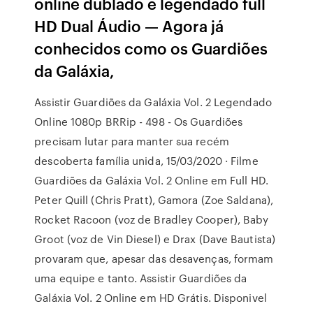
online dublado e legendado full
HD Dual Áudio — Agora já
conhecidos como os Guardiões
da Galáxia,
Assistir Guardiões da Galáxia Vol. 2 Legendado
Online 1080p BRRip - 498 - Os Guardiões
precisam lutar para manter sua recém
descoberta família unida, 15/03/2020 · Filme
Guardiões da Galáxia Vol. 2 Online em Full HD.
Peter Quill (Chris Pratt), Gamora (Zoe Saldana),
Rocket Racoon (voz de Bradley Cooper), Baby
Groot (voz de Vin Diesel) e Drax (Dave Bautista)
provaram que, apesar das desavenças, formam
uma equipe e tanto. Assistir Guardiões da
Galáxia Vol. 2 Online em HD Grátis. Disponivel