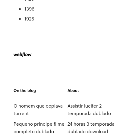
1396
1926
On the blog
About
O homem que copiava
Assistir lucifer 2
torrent
temporada dublado
Pequeno principe filme
24 horas 3 temporada
completo dublado
dublado download