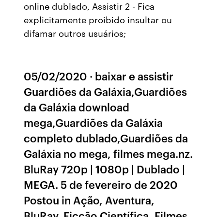
online dublado, Assistir 2 - Fica
explicitamente proibido insultar ou
difamar outros usuários;
05/02/2020 · baixar e assistir
Guardiões da Galáxia,Guardiões
da Galáxia download
mega,Guardiões da Galáxia
completo dublado,Guardiões da
Galáxia no mega, filmes mega.nz.
BluRay 720p | 1080p | Dublado |
MEGA. 5 de fevereiro de 2020
Postou in Ação, Aventura,
BluRay, Ficção Científica, Filmes,