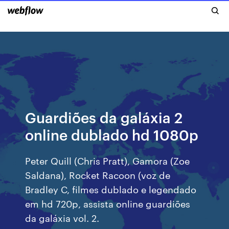
Guardiões da galáxia 2
online dublado hd 1080p
Peter Quill (Chris Pratt), Gamora (Zoe
Saldana), Rocket Racoon (voz de
Bradley C, filmes dublado e legendado
em hd 720p, assista online guardiões
da galáxia vol. 2.