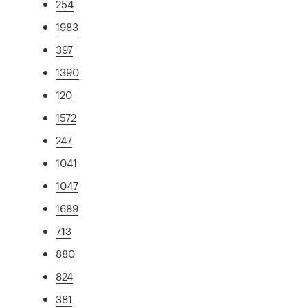
254
1983
397
1390
120
1572
247
1041
1047
1689
713
880
824
381