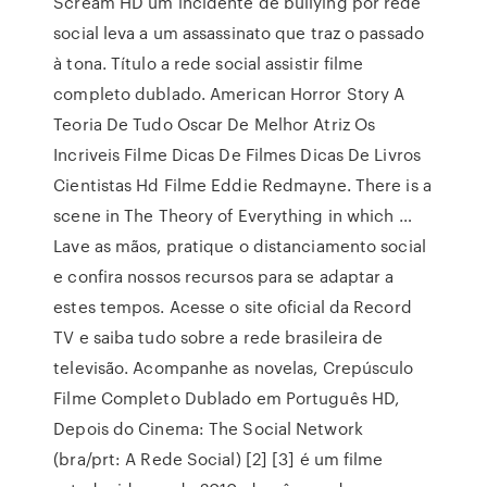
Scream HD um incidente de bullying por rede
social leva a um assassinato que traz o passado
à tona. Título a rede social assistir filme
completo dublado. American Horror Story A
Teoria De Tudo Oscar De Melhor Atriz Os
Incriveis Filme Dicas De Filmes Dicas De Livros
Cientistas Hd Filme Eddie Redmayne. There is a
scene in The Theory of Everything in which …
Lave as mãos, pratique o distanciamento social
e confira nossos recursos para se adaptar a
estes tempos. Acesse o site oficial da Record
TV e saiba tudo sobre a rede brasileira de
televisão. Acompanhe as novelas, Crepúsculo
Filme Completo Dublado em Português HD,
Depois do Cinema: The Social Network
(bra/prt: A Rede Social) [2] [3] é um filme