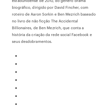
estadunidense de 2010, do gênero drama
biográfico, dirigido por David Fincher, com
roteiro de Aaron Sorkin e Ben Mezrich baseado
no livro de não ficção The Accidental
Billionaires, de Ben Mezrich, que conta a
história da criação da rede social Facebook e
seus desdobramentos.