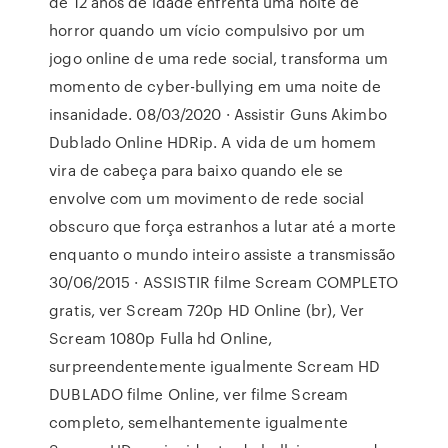
de 12 anos de idade enfrenta uma noite de
horror quando um vício compulsivo por um
jogo online de uma rede social, transforma um
momento de cyber-bullying em uma noite de
insanidade. 08/03/2020 · Assistir Guns Akimbo
Dublado Online HDRip. A vida de um homem
vira de cabeça para baixo quando ele se
envolve com um movimento de rede social
obscuro que força estranhos a lutar até a morte
enquanto o mundo inteiro assiste a transmissão
30/06/2015 · ASSISTIR filme Scream COMPLETO
gratis, ver Scream 720p HD Online (br), Ver
Scream 1080p Fulla hd Online,
surpreendentemente igualmente Scream HD
DUBLADO filme Online, ver filme Scream
completo, semelhantemente igualmente