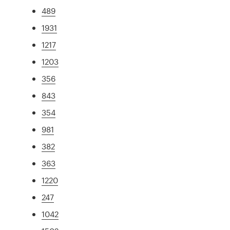
489
1931
1217
1203
356
843
354
981
382
363
1220
247
1042