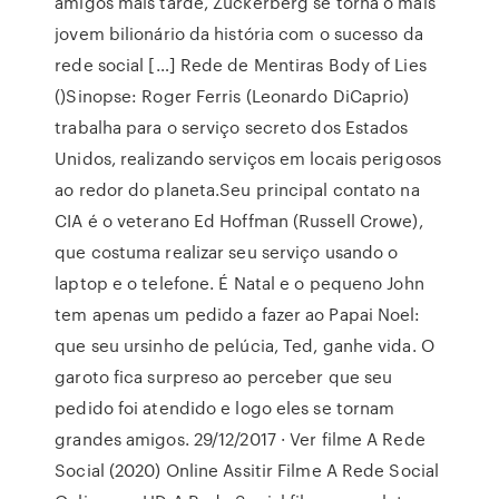
amigos mais tarde, Zuckerberg se torna o mais
jovem bilionário da história com o sucesso da
rede social […] Rede de Mentiras Body of Lies
()Sinopse: Roger Ferris (Leonardo DiCaprio)
trabalha para o serviço secreto dos Estados
Unidos, realizando serviços em locais perigosos
ao redor do planeta.Seu principal contato na
CIA é o veterano Ed Hoffman (Russell Crowe),
que costuma realizar seu serviço usando o
laptop e o telefone. É Natal e o pequeno John
tem apenas um pedido a fazer ao Papai Noel:
que seu ursinho de pelúcia, Ted, ganhe vida. O
garoto fica surpreso ao perceber que seu
pedido foi atendido e logo eles se tornam
grandes amigos. 29/12/2017 · Ver filme A Rede
Social (2020) Online Assitir Filme A Rede Social