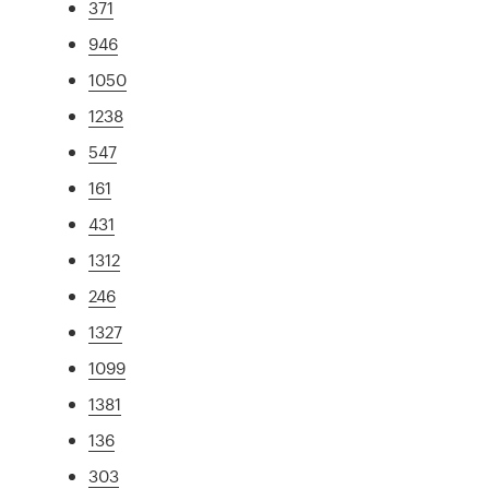
371
946
1050
1238
547
161
431
1312
246
1327
1099
1381
136
303