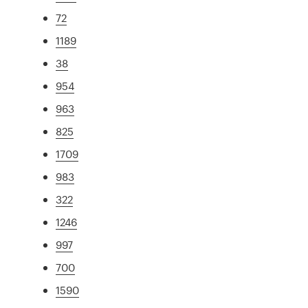
72
1189
38
954
963
825
1709
983
322
1246
997
700
1590