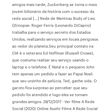
amigos mais tarde, Zuckerberg se torna o mais
jovem bilionário da história com o sucesso da
rede social […] Rede de Mentiras Body of Lies
()Sinopse: Roger Ferris (Leonardo DiCaprio)
trabalha para o serviço secreto dos Estados
Unidos, realizando serviços em locais perigosos
ao redor do planeta.Seu principal contato na
CIA é o veterano Ed Hoffman (Russell Crowe),
que costuma realizar seu serviço usando o
laptop e o telefone. É Natal e o pequeno John
tem apenas um pedido a fazer ao Papai Noel:
que seu ursinho de pelúcia, Ted, ganhe vida. O
garoto fica surpreso ao perceber que seu
pedido foi atendido e logo eles se tornam
grandes amigos. 29/12/2017 · Ver filme A Rede
Social (2020) Online Assitir Filme A Rede Social