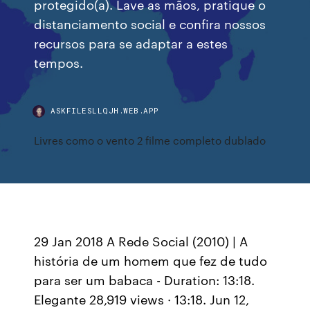
protegido(a). Lave as mãos, pratique o
distanciamento social e confira nossos
recursos para se adaptar a estes
tempos.
ASKFILESLLQJH.WEB.APP
Livres como o vento 2 filme completo dublado
29 Jan 2018 A Rede Social (2010) | A
história de um homem que fez de tudo
para ser um babaca - Duration: 13:18.
Elegante 28,919 views · 13:18. Jun 12,