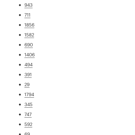
943
711
1856
1582
690
1406
494
391
29
1794
345
747
592
69