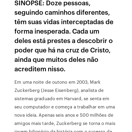
SINOPSE: Doze pessoas,
seguindo caminhos diferentes,
têm suas vidas interceptadas de
forma inesperada. Cada um
deles está prestes a descobrir o
poder que há na cruz de Cristo,
ainda que muitos deles não
acreditem nisso.
Em uma noite de outono em 2003, Mark
Zuckerberg (Jesse Eisenberg), analista de
sistemas graduado em Harvard, se senta em
seu computador e começa a trabalhar em uma
nova ideia. Apenas seis anos e 500 milhões de
amigos mais tarde, Zuckerberg se torna o mais
jovem bilionário da história com o sucesso da