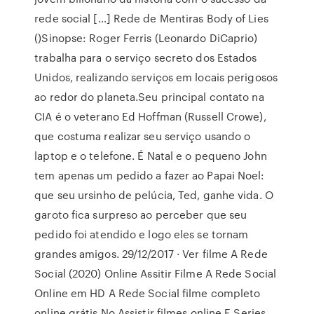
rede social […] Rede de Mentiras Body of Lies
()Sinopse: Roger Ferris (Leonardo DiCaprio)
trabalha para o serviço secreto dos Estados
Unidos, realizando serviços em locais perigosos
ao redor do planeta.Seu principal contato na
CIA é o veterano Ed Hoffman (Russell Crowe),
que costuma realizar seu serviço usando o
laptop e o telefone. É Natal e o pequeno John
tem apenas um pedido a fazer ao Papai Noel:
que seu ursinho de pelúcia, Ted, ganhe vida. O
garoto fica surpreso ao perceber que seu
pedido foi atendido e logo eles se tornam
grandes amigos. 29/12/2017 · Ver filme A Rede
Social (2020) Online Assitir Filme A Rede Social
Online em HD A Rede Social filme completo
online grátis No Assistir filmes online E Series