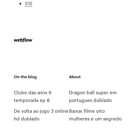
515
On the blog
About
Clube das winx 6
Dragon ball super em
temporada ep 8
portugues dublado
De volta ao jogo 3 online
Baixar filme oito
hd dublado
mulheres e um segredo