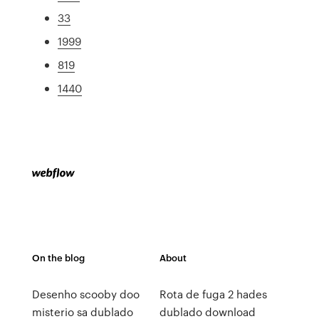
33
1999
819
1440
On the blog
About
Desenho scooby doo
Rota de fuga 2 hades
misterio sa dublado
dublado download