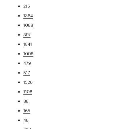
215
1364
1088
397
1841
1008
479
517
1526
1108
88
165
48