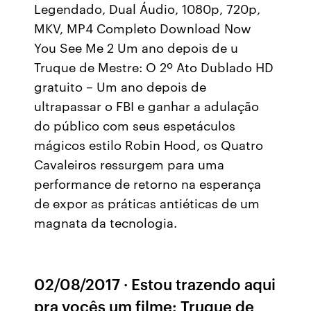
Legendado, Dual Áudio, 1080p, 720p,
MKV, MP4 Completo Download Now
You See Me 2 Um ano depois de u
Truque de Mestre: O 2º Ato Dublado HD
gratuito – Um ano depois de
ultrapassar o FBI e ganhar a adulação
do público com seus espetáculos
mágicos estilo Robin Hood, os Quatro
Cavaleiros ressurgem para uma
performance de retorno na esperança
de expor as práticas antiéticas de um
magnata da tecnologia.
02/08/2017 · Estou trazendo aqui
pra vocês um filme: Truque de