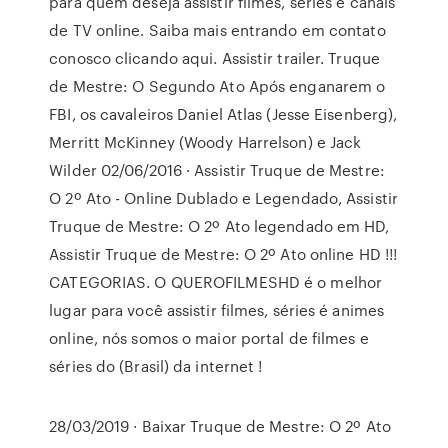
para quem deseja assistir filmes, series e canais
de TV online. Saiba mais entrando em contato
conosco clicando aqui. Assistir trailer. Truque
de Mestre: O Segundo Ato Após enganarem o
FBI, os cavaleiros Daniel Atlas (Jesse Eisenberg),
Merritt McKinney (Woody Harrelson) e Jack
Wilder 02/06/2016 · Assistir Truque de Mestre:
O 2º Ato - Online Dublado e Legendado, Assistir
Truque de Mestre: O 2º Ato legendado em HD,
Assistir Truque de Mestre: O 2º Ato online HD !!!
CATEGORIAS. O QUEROFILMESHD é o melhor
lugar para você assistir filmes, séries é animes
online, nós somos o maior portal de filmes e
séries do (Brasil) da internet !
28/03/2019 · Baixar Truque de Mestre: O 2º Ato