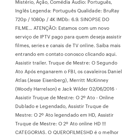
Mistério, Ação, Comédia Áudio: Português,
Inglês Legenda: Português Qualidade: BruRay
720p / 1080p / 4K IMDb: 6.9. SINOPSE DO
FILME… ATENÇÃO: Estamos com um novo
serviço de IPTV pago para quem deseja assistir
filmes, series e canais de TV online. Saiba mais
entrando em contato conosco clicando aqui.
Assistir trailer. Truque de Mestre: O Segundo
Ato Após enganarem o FBI, os cavaleiros Daniel
Atlas (Jesse Eisenberg), Merritt McKinney
(Woody Harrelson) e Jack Wilder 02/06/2016 ·
Assistir Truque de Mestre: O 2º Ato - Online
Dublado e Legendado, Assistir Truque de
Mestre: O 2º Ato legendado em HD, Assistir
Truque de Mestre: O 2º Ato online HD !!!
CATEGORIAS. O QUEROFILMESHD é o melhor