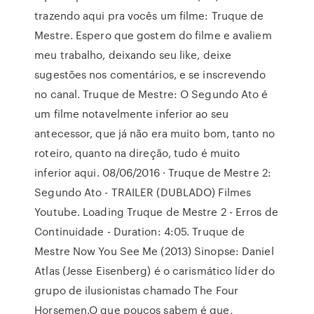
trazendo aqui pra vocês um filme: Truque de
Mestre. Espero que gostem do filme e avaliem
meu trabalho, deixando seu like, deixe
sugestões nos comentários, e se inscrevendo
no canal. Truque de Mestre: O Segundo Ato é
um filme notavelmente inferior ao seu
antecessor, que já não era muito bom, tanto no
roteiro, quanto na direção, tudo é muito
inferior aqui. 08/06/2016 · Truque de Mestre 2:
Segundo Ato - TRAILER (DUBLADO) Filmes
Youtube. Loading Truque de Mestre 2 - Erros de
Continuidade - Duration: 4:05. Truque de
Mestre Now You See Me (2013) Sinopse: Daniel
Atlas (Jesse Eisenberg) é o carismático líder do
grupo de ilusionistas chamado The Four
Horsemen.O que poucos sabem é que,