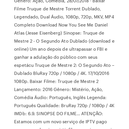
Gênero: Ação, Comédia, 28/07/2018 · Baixar
Filme Truque de Mestre Torrent Dublado,
Legendado, Dual Áudio, 1080p, 720p, MKV, MP4
Completo Download Now You See Me Daniel
Atlas (Jesse Eisenberg) Sinopse: Truque de
Mestre 2 - O Segundo Ato Dublado (download e
online) Um ano depois de ultrapassar o FBI e
ganhar a adulação do público com seus
espetácu Truque de Mestre 2: O Segundo Ato –
Dublado BluRay 720p / 1080p / 4K. 17/10/2016
1080p. Baixar Filme: Truque de Mestre 2
Lançamento: 2016 Gênero: Mistério, Ação,
Comédia Áudio: Português, Inglês Legenda:
Português Qualidade: BruRay 720p / 1080p / 4K
IMDb: 6.9. SINOPSE DO FILME… ATENÇÃO:
Estamos com um novo serviço de IPTV pago