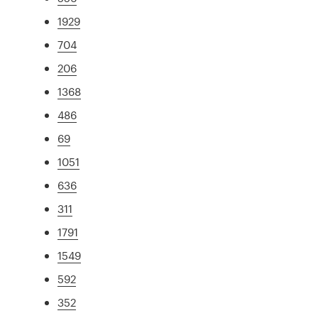
1929
704
206
1368
486
69
1051
636
311
1791
1549
592
352