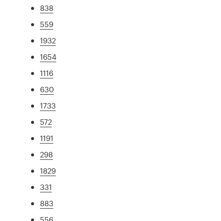
838
559
1932
1654
1116
630
1733
572
1191
298
1829
331
883
556