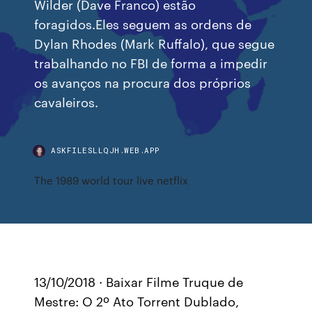
Wilder (Dave Franco) estão
foragidos.Eles seguem as ordens de
Dylan Rhodes (Mark Ruffalo), que segue
trabalhando no FBI de forma a impedir
os avanços na procura dos próprios
cavaleiros.
ASKFILESLLQJH.WEB.APP
The 1989 world tour live netflix
13/10/2018 · Baixar Filme Truque de
Mestre: O 2º Ato Torrent Dublado,