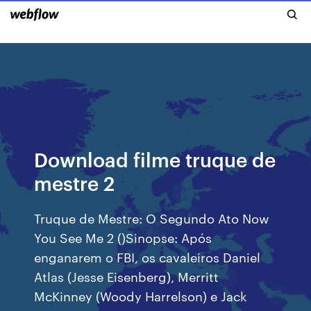
Download filme truque de
mestre 2
Truque de Mestre: O Segundo Ato Now
You See Me 2 ()Sinopse: Após
enganarem o FBI, os cavaleiros Daniel
Atlas (Jesse Eisenberg), Merritt
McKinney (Woody Harrelson) e Jack