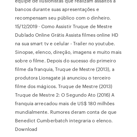
equipe de ilusionistas que realizam assaltos a
bancos durante suas apresentações e
recompensam seu público com o dinheiro.
15/12/2019 · Como Assistir Truque de Mestre
Dublado Online Grátis Assista filmes online HD
na sua smart tv e celular - Trailer no youtube.
Sinopse, elenco, direção, imagens e muito mais
sobre o filme. Depois do sucesso do primeiro
filme da franquia, Truque de Mestre (2013), a
produtora Lionsgate já anunciou o terceiro
filme dos mágicos. Truque de Mestre (2013)
Truque de Mestre 2: O Segundo Ato (2016) A
franquia arrecadou mais de US$ 180 milhões
mundialmente. Rumores deram conta de que
Benedict Cumberbatch integraria o elenco.
Download