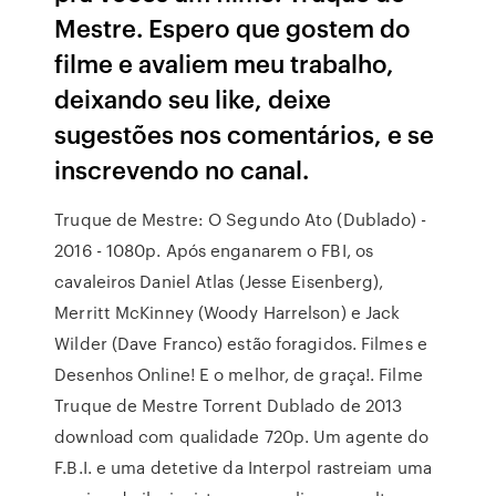
Mestre. Espero que gostem do
filme e avaliem meu trabalho,
deixando seu like, deixe
sugestões nos comentários, e se
inscrevendo no canal.
Truque de Mestre: O Segundo Ato (Dublado) -
2016 - 1080p. Após enganarem o FBI, os
cavaleiros Daniel Atlas (Jesse Eisenberg),
Merritt McKinney (Woody Harrelson) e Jack
Wilder (Dave Franco) estão foragidos. Filmes e
Desenhos Online! E o melhor, de graça!. Filme
Truque de Mestre Torrent Dublado de 2013
download com qualidade 720p. Um agente do
F.B.I. e uma detetive da Interpol rastreiam uma