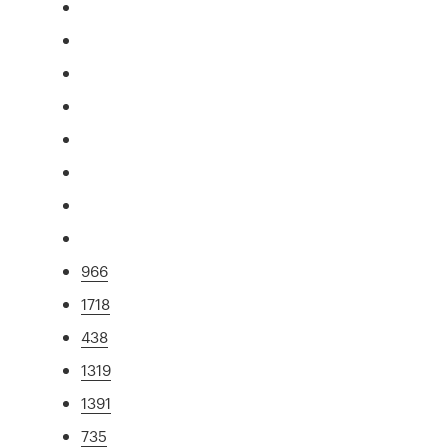
966
1718
438
1319
1391
735