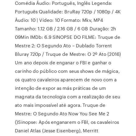
Comédia Áudio: Português, Inglês Legenda:
Português Qualidade: BruRay 720p / 1080p / 4K
Áudio: 10 | Vídeo: 10 Formato: Mkv, MP4
Tamanho: 1.12 GB / 2.16 GB / 6 GB Duração: 2h
09Min IMDb: 6.9 SINOPSE DO FILME: Truque de
Mestre 2: O Segundo Ato – Dublado Torrent
Bluray 720p / Truque de Mestre: O 2º Ato (2016)
Um ano depois de enganar o FBI e ganhar o
carinho do público com seus shows de mágica,
os quatro cavaleiros aparecem de novo com a
intenção de expor as más práticas de um
magnata da tecnologia com a realização de seu
ato mais impossível até agora. Truque de
Mestre: O Segundo Ato Now You See Me 2
()Sinopse: Após enganarem o FBI, os cavaleiros
Daniel Atlas (Jesse Eisenberg), Merritt