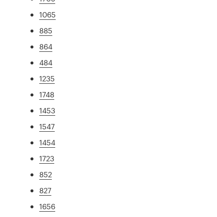
1065
885
864
484
1235
1748
1453
1547
1454
1723
852
827
1656