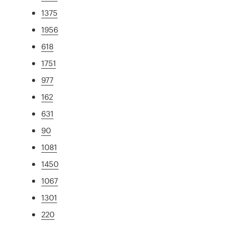
1375
1956
618
1751
977
162
631
90
1081
1450
1067
1301
220