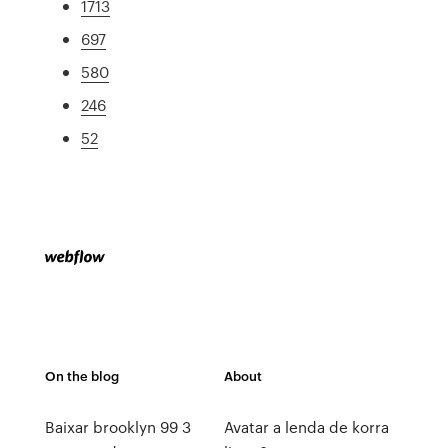
1713
697
580
246
52
On the blog
About
Baixar brooklyn 99 3
Avatar a lenda de korra