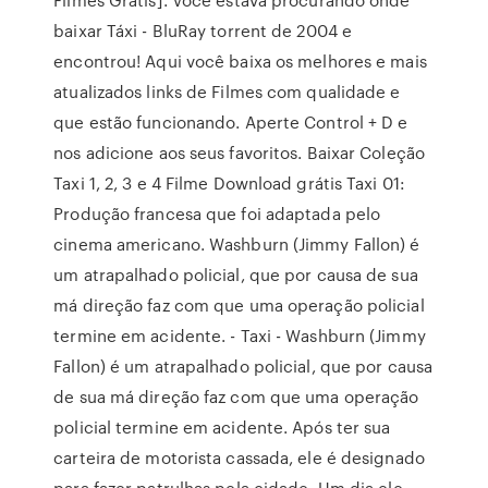
baixar Táxi - BluRay torrent de 2004 e
encontrou! Aqui você baixa os melhores e mais
atualizados links de Filmes com qualidade e
que estão funcionando. Aperte Control + D e
nos adicione aos seus favoritos. Baixar Coleção
Taxi 1, 2, 3 e 4 Filme Download grátis Taxi 01:
Produção francesa que foi adaptada pelo
cinema americano. Washburn (Jimmy Fallon) é
um atrapalhado policial, que por causa de sua
má direção faz com que uma operação policial
termine em acidente. - Taxi - Washburn (Jimmy
Fallon) é um atrapalhado policial, que por causa
de sua má direção faz com que uma operação
policial termine em acidente. Após ter sua
carteira de motorista cassada, ele é designado
para fazer patrulhas pela cidade. Um dia ele