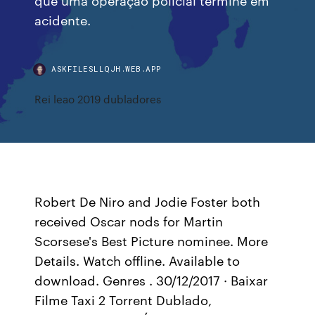
acidente.
ASKFILESLLQJH.WEB.APP
Rei leao 2019 dubladores
Robert De Niro and Jodie Foster both
received Oscar nods for Martin
Scorsese's Best Picture nominee. More
Details. Watch offline. Available to
download. Genres . 30/12/2017 · Baixar
Filme Taxi 2 Torrent Dublado,