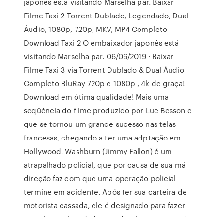
japonês está visitando Marselha par. Baixar
Filme Taxi 2 Torrent Dublado, Legendado, Dual
Áudio, 1080p, 720p, MKV, MP4 Completo
Download Taxi 2 O embaixador japonês está
visitando Marselha par. 06/06/2019 · Baixar
Filme Taxi 3 via Torrent Dublado & Dual Áudio
Completo BluRay 720p e 1080p , 4k de graça!
Download em ótima qualidade! Mais uma
seqüência do filme produzido por Luc Besson e
que se tornou um grande sucesso nas telas
francesas, chegando a ter uma adptação em
Hollywood. Washburn (Jimmy Fallon) é um
atrapalhado policial, que por causa de sua má
direção faz com que uma operação policial
termine em acidente. Após ter sua carteira de
motorista cassada, ele é designado para fazer