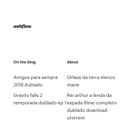
On the blog
About
Amigos para sempre
Orfaos da terra elenco
2019 dublado
marie
Gravity falls 2
Rei arthur a lenda da
temporada dublado ep 1
espada filme completo
dublado download
utorrent