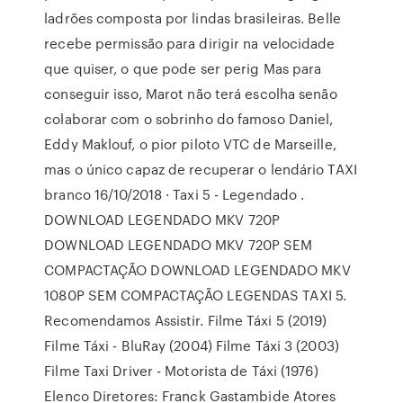
ladrões composta por lindas brasileiras. Belle
recebe permissão para dirigir na velocidade
que quiser, o que pode ser perig Mas para
conseguir isso, Marot não terá escolha senão
colaborar com o sobrinho do famoso Daniel,
Eddy Maklouf, o pior piloto VTC de Marseille,
mas o único capaz de recuperar o lendário TAXI
branco 16/10/2018 · Taxi 5 - Legendado .
DOWNLOAD LEGENDADO MKV 720P
DOWNLOAD LEGENDADO MKV 720P SEM
COMPACTAÇÃO DOWNLOAD LEGENDADO MKV
1080P SEM COMPACTAÇÃO LEGENDAS TAXI 5.
Recomendamos Assistir. Filme Táxi 5 (2019)
Filme Táxi - BluRay (2004) Filme Táxi 3 (2003)
Filme Taxi Driver - Motorista de Táxi (1976)
Elenco Diretores: Franck Gastambide Atores