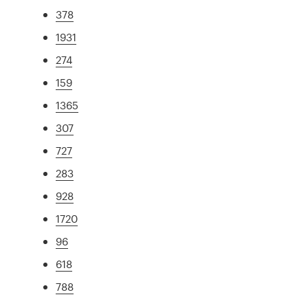
378
1931
274
159
1365
307
727
283
928
1720
96
618
788