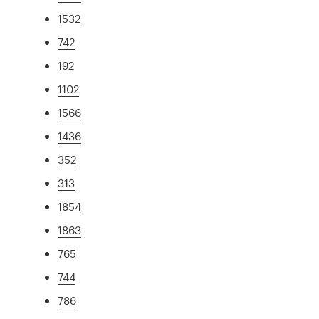
1532
742
192
1102
1566
1436
352
313
1854
1863
765
744
786