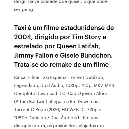
dirigir na velocidade que quiser, o que pode
ser perig
Taxi é um filme estadunidense de
2004, dirigido por Tim Story e
estrelado por Queen Latifah,
Jimmy Fallon e Gisele Bündchen.
Trata-se do remake de um filme
Baixar Filme Taxi Especial Torrent Dublado,
Legendado, Dual Áudio, 1080p, 720p, MKV, MP4
Completo Download D.C. Cab O jovem Albert
(Adam Baldwin) chega a u Em Download
Torrent O Poço (2020) HD WEB-DL 720p e
1080p Dublado / Dual Áudio 5.1 | Em uma
distopia futura, os prisioneiros alojados em