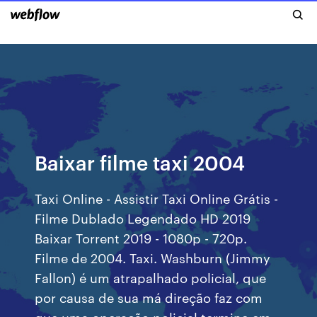
Baixar filme taxi 2004
Taxi Online - Assistir Taxi Online Grátis -
Filme Dublado Legendado HD 2019
Baixar Torrent 2019 - 1080p - 720p.
Filme de 2004. Taxi. Washburn (Jimmy
Fallon) é um atrapalhado policial, que
por causa de sua má direção faz com
que uma operação policial termine em