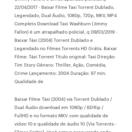
22/04/2017 · Baixar Filme Taxi Torrent Dublado,
Legendado, Dual Áudio, 1080p, 720p, MKV, MP4
Completo Download Taxi Washburn (Jimmy
Fallon) é um atrapalhado policial, q 09/03/2019 ·
Baixar Táxi (2004) Torrent Dublado e
Legendado no Filmes Torrents HD Grátis. Baixar
Filme: Táxi Torrent Título original: Taxi Direção:
Tim Story Gênero: Thriller, Ação, Comédia,
Crime Lançamento: 2004 Duração: 97 min.
Qualidade de
Baixar Filme Táxi (2004) via Torrent Dublado /
Dual Áudio download em 1080p / BDRip /
FullHD e no formato MKV com qualidade de
vídeo 10 e qualidade de áudio 10 [Via Torrents -
Filmes Grátis]. Você estava procurando onde