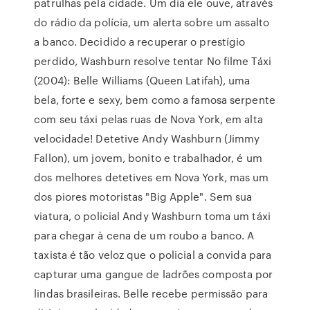
patrulhas pela cidade. Um dia ele ouve, através
do rádio da polícia, um alerta sobre um assalto
a banco. Decidido a recuperar o prestígio
perdido, Washburn resolve tentar No filme Táxi
(2004): Belle Williams (Queen Latifah), uma
bela, forte e sexy, bem como a famosa serpente
com seu táxi pelas ruas de Nova York, em alta
velocidade! Detetive Andy Washburn (Jimmy
Fallon), um jovem, bonito e trabalhador, é um
dos melhores detetives em Nova York, mas um
dos piores motoristas "Big Apple". Sem sua
viatura, o policial Andy Washburn toma um táxi
para chegar à cena de um roubo a banco. A
taxista é tão veloz que o policial a convida para
capturar uma gangue de ladrões composta por
lindas brasileiras. Belle recebe permissão para