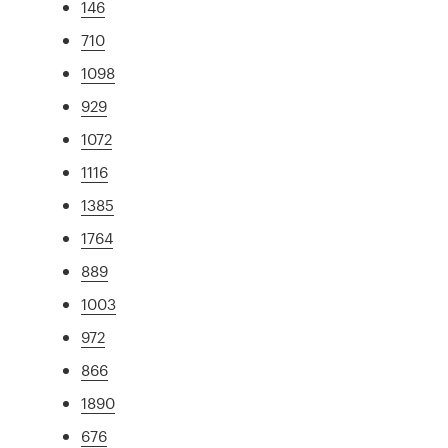
146
710
1098
929
1072
1116
1385
1764
889
1003
972
866
1890
676