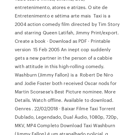
entretenimento, atores e atrizes. O site de
Entretenimento e sétima arte mais Taxi is a
2004 action comedy film directed by Tim Story
and starring Queen Latifah, Jimmy Print/export.
Create a book · Download as PDF · Printable
version 15 Feb 2005 An inept cop suddenly
gets a new partner in the person of a cabbie
with attitude in this high-rolling comedy.
Washburn (Jimmy Fallon) is a Robert De Niro
and Jodie Foster both received Oscar nods for
Martin Scorsese's Best Picture nominee. More
Details. Watch offline. Available to download.
Genres . 22/02/2018 · Baixar Filme Taxi Torrent
Dublado, Legendado, Dual Áudio, 1080p, 720p,
MKV, MP4 Completo Download Taxi Washburn
(Jimmy Fallon) é um atrapalhado policial, q