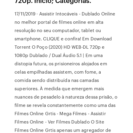
720p. Início; Categorias.
17/11/2019 · Assistir Intocáveis - Dublado Online
no melhor portal de filmes online em alta
resolução no seu computador, tablet ou
smartphone. CLIQUE e confira! Em Download
Torrent O Poço (2020) HD WEB-DL 720p e
1080p Dublado / Dual Áudio 5.1 | Em uma
distopia futura, os prisioneiros alojados em
celas empilhadas assistem, com fome, a
comida sendo distribuída nas camadas
superiores. À medida que emergem mais
nuances de pesadelo à natureza dessa prisão, o
filme se revela constantemente como uma das
Filmes Online Grtis - Mega Filmes - Assistir
Filmes Online - Ver Filmes Dublado O Site
Filmes Online Grtis apenas um agregador de