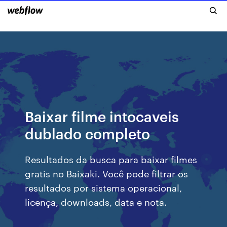
Baixar filme intocaveis
dublado completo
Resultados da busca para baixar filmes
gratis no Baixaki. Você pode filtrar os
resultados por sistema operacional,
licença, downloads, data e nota.