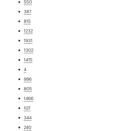
550
387
815
1232
1931
1302
1415
4
996
805
1466
107
344
240