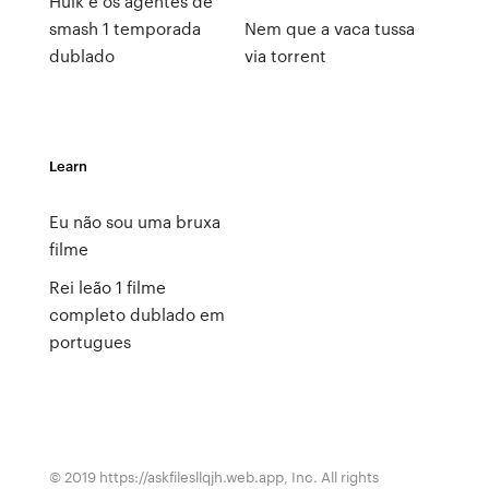
Hulk e os agentes de
smash 1 temporada
Nem que a vaca tussa
dublado
via torrent
Learn
Eu não sou uma bruxa
filme
Rei leão 1 filme
completo dublado em
portugues
© 2019 https://askfilesllqjh.web.app, Inc. All rights