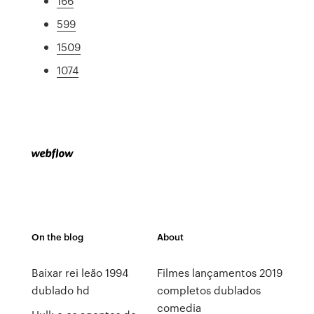
166
599
1509
1074
On the blog
About
Baixar rei leão 1994
Filmes lançamentos 2019
dublado hd
completos dublados
comedia