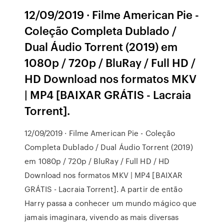
12/09/2019 · Filme American Pie -
Coleção Completa Dublado /
Dual Áudio Torrent (2019) em
1080p / 720p / BluRay / Full HD /
HD Download nos formatos MKV
| MP4 [BAIXAR GRÁTIS - Lacraia
Torrent].
12/09/2019 · Filme American Pie - Coleção
Completa Dublado / Dual Áudio Torrent (2019)
em 1080p / 720p / BluRay / Full HD / HD
Download nos formatos MKV | MP4 [BAIXAR
GRÁTIS - Lacraia Torrent]. A partir de então
Harry passa a conhecer um mundo mágico que
jamais imaginara, vivendo as mais diversas