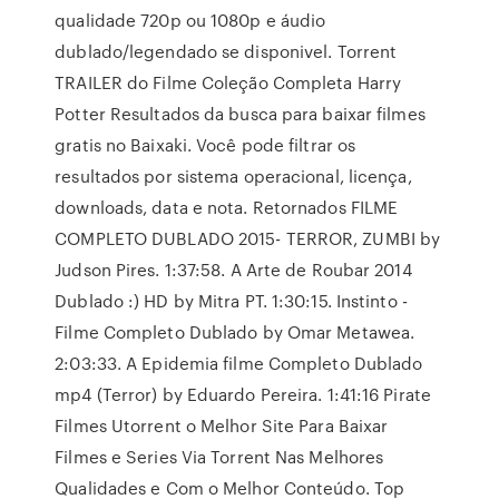
qualidade 720p ou 1080p e áudio
dublado/legendado se disponivel. Torrent
TRAILER do Filme Coleção Completa Harry
Potter Resultados da busca para baixar filmes
gratis no Baixaki. Você pode filtrar os
resultados por sistema operacional, licença,
downloads, data e nota. Retornados FILME
COMPLETO DUBLADO 2015- TERROR, ZUMBI by
Judson Pires. 1:37:58. A Arte de Roubar 2014
Dublado :) HD by Mitra PT. 1:30:15. Instinto -
Filme Completo Dublado by Omar Metawea.
2:03:33. A Epidemia filme Completo Dublado
mp4 (Terror) by Eduardo Pereira. 1:41:16 Pirate
Filmes Utorrent o Melhor Site Para Baixar
Filmes e Series Via Torrent Nas Melhores
Qualidades e Com o Melhor Conteúdo. Top