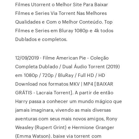
Filmes Utorrent o Melhor Site Para Baixar
Filmes e Series Via Torrent Nas Melhores
Qualidades e Com o Melhor Conteúdo. Top
Filmes e Series em Bluray 1080p e 4k todos
Dublados e completos.
12/09/2019 · Filme American Pie - Coleção
Completa Dublado / Dual Áudio Torrent (2019)
em 1080p / 720p / BluRay / Full HD / HD
Download nos formatos MKV | MP4 [BAIXAR
GRÁTIS - Lacraia Torrent]. A partir de então
Harry passa a conhecer um mundo mágico que
jamais imaginara, vivendo as mais diversas
aventuras com seus mais novos amigos, Rony
Weasley (Rupert Grint) e Hermione Granger
(Emma Watson). baixe via torrent com