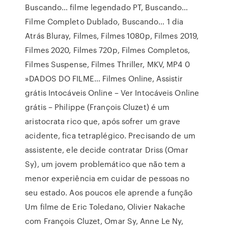
Buscando… filme legendado PT, Buscando…
Filme Completo Dublado, Buscando… 1 dia
Atrás Bluray, Filmes, Filmes 1080p, Filmes 2019,
Filmes 2020, Filmes 720p, Filmes Completos,
Filmes Suspense, Filmes Thriller, MKV, MP4 0
»DADOS DO FILME… Filmes Online, Assistir
grátis Intocáveis Online – Ver Intocáveis Online
grátis – Philippe (François Cluzet) é um
aristocrata rico que, após sofrer um grave
acidente, fica tetraplégico. Precisando de um
assistente, ele decide contratar Driss (Omar
Sy), um jovem problemático que não tem a
menor experiência em cuidar de pessoas no
seu estado. Aos poucos ele aprende a função
Um filme de Eric Toledano, Olivier Nakache
com François Cluzet, Omar Sy, Anne Le Ny,