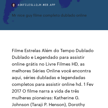
ASKFILESLLQJH.WEB.APP
Mr nice guy filme completo dublado online
Filme Estrelas Além do Tempo Dublado
Dublado e Legendado para assistir
online grátis no Livre Filmes HD, as
melhores Séries Online você encontra
aqui, séries dubladas e legendadas
completos para assistir online hd. 1 Fev
2017 O filme narra a vida de três
mulheres pioneiras: Katherine G.
Johnson (Taraji P. Henson), Dorothy