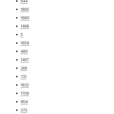
644
1865
1680
1468
5
1659
480
1467
249
731
1832
1706
904
373