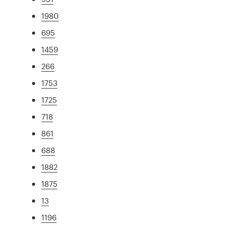
1980
695
1459
266
1753
1725
718
861
688
1882
1875
13
1196