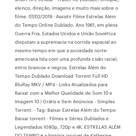
elenco, direção, imagens e muito mais sobre o
filme. 07/02/2019 · Assistir Filme Estrelas Além
do Tempo Online Dublado. Ano 1961, em plena
Guerra Fria, Estados Unidos e União Soviética
disputam a supremacia na corrida espacial ao
mesmo tempo em que a sociedade norte-
americana lida com uma profunda cisão racial,
entre brancos e negros. Estrelas Além do
Tempo Dublado Download Torrent Full HD
BluRay MKV / MP4 - Links Atualizados para
Baixar com a Melhor Qualidade de Som 10 e
Imagem 10 | Grátis e Sem Anúncios - Simples
Torrent. - Tag: Baixar Estrelas Além do Tempo
Baixar torrent - Filmes e Séries Dublados e
Legendados 1080p, 720p e 4K. ESTRELAS ALÉM
DO TEMPO é a história incrível de Katherine