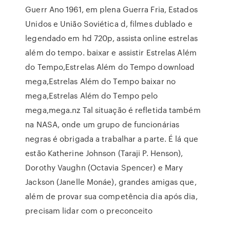
Guerr Ano 1961, em plena Guerra Fria, Estados
Unidos e União Soviética d, filmes dublado e
legendado em hd 720p, assista online estrelas
além do tempo. baixar e assistir Estrelas Além
do Tempo,Estrelas Além do Tempo download
mega,Estrelas Além do Tempo baixar no
mega,Estrelas Além do Tempo pelo
mega,mega.nz Tal situação é refletida também
na NASA, onde um grupo de funcionárias
negras é obrigada a trabalhar a parte. É lá que
estão Katherine Johnson (Taraji P. Henson),
Dorothy Vaughn (Octavia Spencer) e Mary
Jackson (Janelle Monáe), grandes amigas que,
além de provar sua competência dia após dia,
precisam lidar com o preconceito