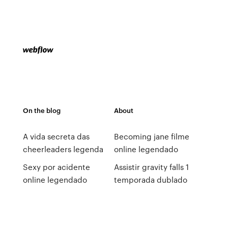
On the blog
About
A vida secreta das
Becoming jane filme
cheerleaders legenda
online legendado
Sexy por acidente
Assistir gravity falls 1
online legendado
temporada dublado