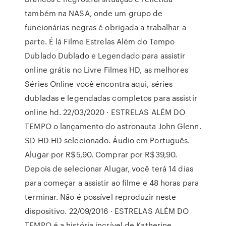
também na NASA, onde um grupo de
funcionárias negras é obrigada a trabalhar a
parte. É lá Filme Estrelas Além do Tempo
Dublado Dublado e Legendado para assistir
online grátis no Livre Filmes HD, as melhores
Séries Online você encontra aqui, séries
dubladas e legendadas completos para assistir
online hd. 22/03/2020 · ESTRELAS ALÉM DO
TEMPO o lançamento do astronauta John Glenn.
SD HD HD selecionado. Áudio em Português.
Alugar por R$5,90. Comprar por R$39,90.
Depois de selecionar Alugar, você terá 14 dias
para começar a assistir ao filme e 48 horas para
terminar. Não é possível reproduzir neste
dispositivo. 22/09/2016 · ESTRELAS ALÉM DO
TEMPO é a história incrível de Katherine