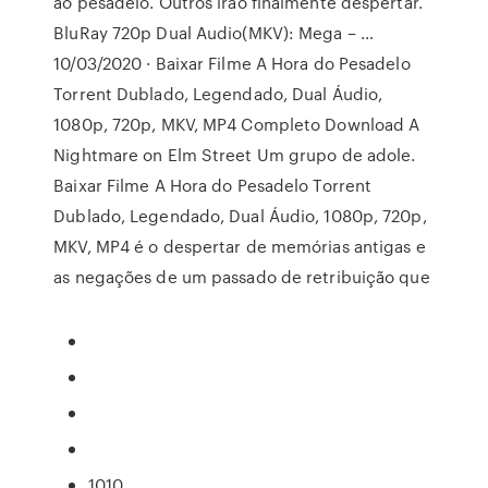
ao pesadelo. Outros irão finalmente despertar.
BluRay 720p Dual Audio(MKV): Mega – …
10/03/2020 · Baixar Filme A Hora do Pesadelo
Torrent Dublado, Legendado, Dual Áudio,
1080p, 720p, MKV, MP4 Completo Download A
Nightmare on Elm Street Um grupo de adole.
Baixar Filme A Hora do Pesadelo Torrent
Dublado, Legendado, Dual Áudio, 1080p, 720p,
MKV, MP4 é o despertar de memórias antigas e
as negações de um passado de retribuição que
1010