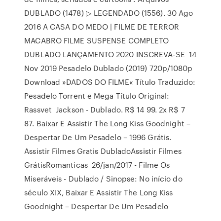
DUBLADO (1478) ▷ LEGENDADO (1556). 30 Ago
2016 A CASA DO MEDO | FILME DE TERROR
MACABRO FILME SUSPENSE COMPLETO
DUBLADO LANÇAMENTO 2020 INSCREVA-SE 14
Nov 2019 Pesadelo Dublado (2019) 720p/1080p
Download »DADOS DO FILME« Título Traduzido:
Pesadelo Torrent e Mega Título Original:
Rassvet Jackson - Dublado. R$ 14 99. 2x R$ 7
87. Baixar E Assistir The Long Kiss Goodnight –
Despertar De Um Pesadelo – 1996 Grátis.
Assistir Filmes Gratis DubladoAssistir Filmes
GrátisRomanticas 26/jan/2017 - Filme Os
Miseráveis - Dublado / Sinopse: No início do
século XIX, Baixar E Assistir The Long Kiss
Goodnight – Despertar De Um Pesadelo