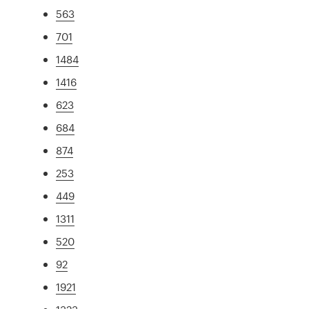
563
701
1484
1416
623
684
874
253
449
1311
520
92
1921