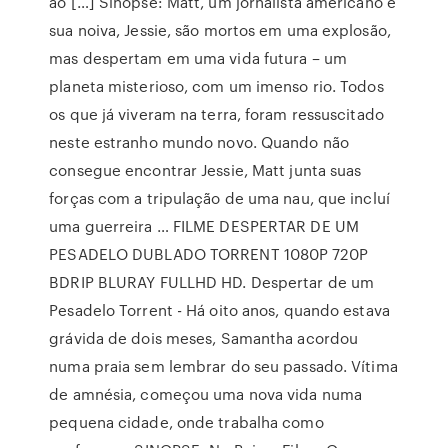
ao […] Sinopse: Matt, um jornalista americano e
sua noiva, Jessie, são mortos em uma explosão,
mas despertam em uma vida futura – um
planeta misterioso, com um imenso rio. Todos
os que já viveram na terra, foram ressuscitado
neste estranho mundo novo. Quando não
consegue encontrar Jessie, Matt junta suas
forças com a tripulação de uma nau, que incluí
uma guerreira … FILME DESPERTAR DE UM
PESADELO DUBLADO TORRENT 1080P 720P
BDRIP BLURAY FULLHD HD. Despertar de um
Pesadelo Torrent - Há oito anos, quando estava
grávida de dois meses, Samantha acordou
numa praia sem lembrar do seu passado. Vítima
de amnésia, começou uma nova vida numa
pequena cidade, onde trabalha como