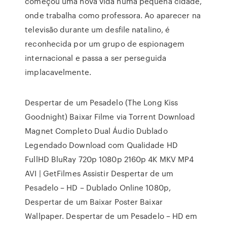
começou uma nova vida numa pequena cidade,
onde trabalha como professora. Ao aparecer na
televisão durante um desfile natalino, é
reconhecida por um grupo de espionagem
internacional e passa a ser perseguida
implacavelmente.
Despertar de um Pesadelo (The Long Kiss
Goodnight) Baixar Filme via Torrent Download
Magnet Completo Dual Áudio Dublado
Legendado Download com Qualidade HD
FullHD BluRay 720p 1080p 2160p 4K MKV MP4
AVI | GetFilmes Assistir Despertar de um
Pesadelo – HD – Dublado Online 1080p,
Despertar de um Baixar Poster Baixar
Wallpaper. Despertar de um Pesadelo – HD em