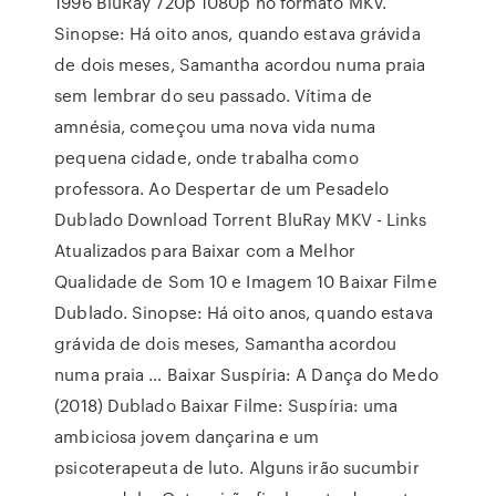
1996 BluRay 720p 1080p no formato MKV.
Sinopse: Há oito anos, quando estava grávida
de dois meses, Samantha acordou numa praia
sem lembrar do seu passado. Vítima de
amnésia, começou uma nova vida numa
pequena cidade, onde trabalha como
professora. Ao Despertar de um Pesadelo
Dublado Download Torrent BluRay MKV - Links
Atualizados para Baixar com a Melhor
Qualidade de Som 10 e Imagem 10 Baixar Filme
Dublado. Sinopse: Há oito anos, quando estava
grávida de dois meses, Samantha acordou
numa praia … Baixar Suspíria: A Dança do Medo
(2018) Dublado Baixar Filme: Suspíria: uma
ambiciosa jovem dançarina e um
psicoterapeuta de luto. Alguns irão sucumbir