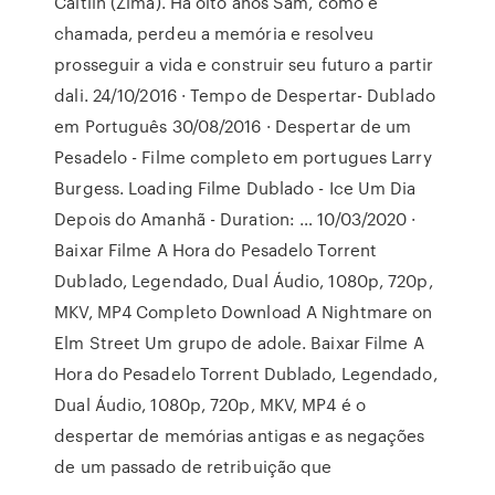
Caitlin (Zima). Há oito anos Sam, como é
chamada, perdeu a memória e resolveu
prosseguir a vida e construir seu futuro a partir
dali. 24/10/2016 · Tempo de Despertar- Dublado
em Português 30/08/2016 · Despertar de um
Pesadelo - Filme completo em portugues Larry
Burgess. Loading Filme Dublado - Ice Um Dia
Depois do Amanhã - Duration: … 10/03/2020 ·
Baixar Filme A Hora do Pesadelo Torrent
Dublado, Legendado, Dual Áudio, 1080p, 720p,
MKV, MP4 Completo Download A Nightmare on
Elm Street Um grupo de adole. Baixar Filme A
Hora do Pesadelo Torrent Dublado, Legendado,
Dual Áudio, 1080p, 720p, MKV, MP4 é o
despertar de memórias antigas e as negações
de um passado de retribuição que