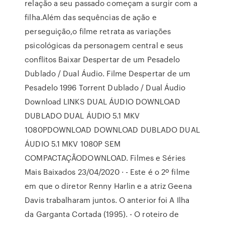
relação a seu passado começam a surgir com a
filha.Além das sequências de ação e
perseguição,o filme retrata as variações
psicológicas da personagem central e seus
conflitos Baixar Despertar de um Pesadelo
Dublado / Dual Áudio. Filme Despertar de um
Pesadelo 1996 Torrent Dublado / Dual Áudio
Download LINKS DUAL ÁUDIO DOWNLOAD
DUBLADO DUAL ÁUDIO 5.1 MKV
1080PDOWNLOAD DOWNLOAD DUBLADO DUAL
ÁUDIO 5.1 MKV 1080P SEM
COMPACTAÇÃODOWNLOAD. Filmes e Séries
Mais Baixados 23/04/2020 · - Este é o 2º filme
em que o diretor Renny Harlin e a atriz Geena
Davis trabalharam juntos. O anterior foi A Ilha
da Garganta Cortada (1995). - O roteiro de