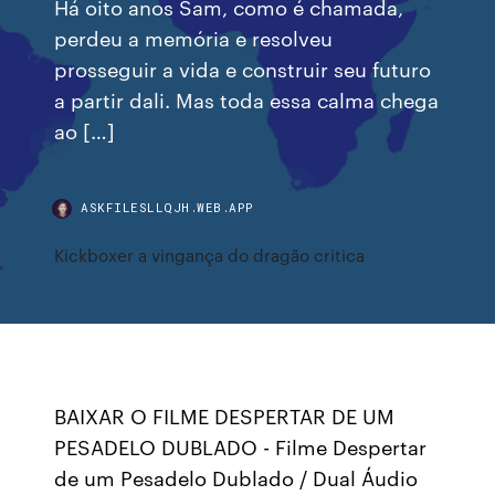
Há oito anos Sam, como é chamada,
perdeu a memória e resolveu
prosseguir a vida e construir seu futuro
a partir dali. Mas toda essa calma chega
ao […]
ASKFILESLLQJH.WEB.APP
Kickboxer a vingança do dragão critica
BAIXAR O FILME DESPERTAR DE UM
PESADELO DUBLADO - Filme Despertar
de um Pesadelo Dublado / Dual Áudio