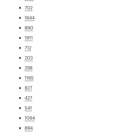
702
1644
890
1911
712
203
298
1165
827
427
541
1094
894