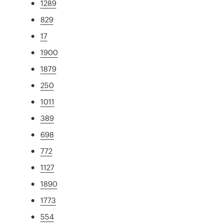
1289
829
17
1900
1879
250
1011
389
698
772
1127
1890
1773
554