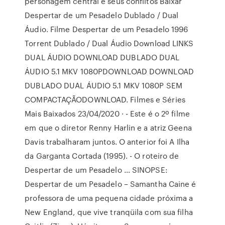
personagem central e seus conflitos Baixar
Despertar de um Pesadelo Dublado / Dual
Áudio. Filme Despertar de um Pesadelo 1996
Torrent Dublado / Dual Áudio Download LINKS
DUAL ÁUDIO DOWNLOAD DUBLADO DUAL
ÁUDIO 5.1 MKV 1080PDOWNLOAD DOWNLOAD
DUBLADO DUAL ÁUDIO 5.1 MKV 1080P SEM
COMPACTAÇÃODOWNLOAD. Filmes e Séries
Mais Baixados 23/04/2020 · - Este é o 2º filme
em que o diretor Renny Harlin e a atriz Geena
Davis trabalharam juntos. O anterior foi A Ilha
da Garganta Cortada (1995). - O roteiro de
Despertar de um Pesadelo … SINOPSE:
Despertar de um Pesadelo – Samantha Caine é
professora de uma pequena cidade próxima a
New England, que vive tranqüila com sua filha