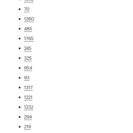
70
1260
485
1765
245
325
954
93
1317
1221
1232
294
219