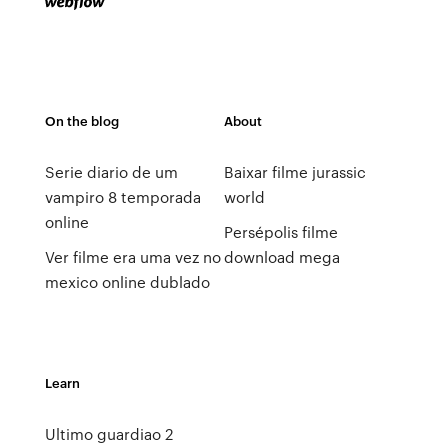
On the blog
About
Serie diario de um
Baixar filme jurassic
vampiro 8 temporada
world
online
Persépolis filme
Ver filme era uma vez no
download mega
mexico online dublado
Learn
Ultimo guardiao 2