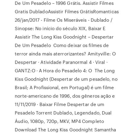
De Um Pesadelo – 1996 Grátis. Assistir Filmes
Gratis DubladoAssistir Filmes GrátisRomanticas
26/jan/2017 - Filme Os Miseráveis - Dublado /
Sinopse: No início do século XIX, Baixar E
Assistir The Long Kiss Goodnight – Despertar
De Um Pesadelo Como deixar os filmes de
terror ainda mais aterrorizantes? Amityville: O
Despertar · Atividade Paranormal 4 · Viral ·
GANTZ:O · A Hora do Pesadelo 4: O The Long
Kiss Goodnight (Despertar de um pesadelo, no
Brasil; A Profissional, em Portugal) é um filme
norte-americano de 1996, dos gêneros ação e
11/11/2019 · Baixar Filme Despertar de um
Pesadelo Torrent Dublado, Legendado, Dual
Áudio, 1080p, 720p, MKV, MP4 Completo
Download The Long Kiss Goodnight Samantha