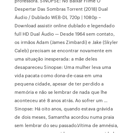
professora. SINOPSE: No Baixar Filme O
Despertar Das Sombras Torrent (2018) Dual
Áudio / Dublado WEB-DL 720p | 1080p –
Download assistir online dublado e legendado
full HD Dual Áudio — Desde 1964 sem contato,
os irmãos Adam (James Zimbardi) e Jake (Skyler
Caleb) precisam se encontrar novamente em
uma situação inesperada: a mãe deles
desapareceu Sinopse: Uma mulher leva uma
vida pacata como dona-de-casa em uma
pequena cidade, apesar de ter perdido a
memória e não se lembrar de nada que lhe
aconteceu até 8 anos atrás. Ao sofrer um …
Sinopse: Há oito anos, quando estava grávida
de dois meses, Samantha acordou numa praia
sem lembrar do seu passado.Vítima de amnésia,